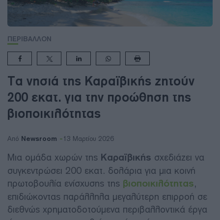
ΠΕΡΙΒΑΛΛΟΝ
Τα νησιά της Καραϊβικής ζητούν
200 εκατ. για την προώθηση της
βιοποικιλότητας
Newsroom
Από
13 Μαρτίου 2026
Μια ομάδα χωρών της
Καραϊβικής
σχεδιάζει να
συγκεντρώσει 200 εκατ. δολάρια για μια κοινή
πρωτοβουλία ενίσχυσης της
βιοποικιλότητας
,
επιδιώκοντας παράλληλα μεγαλύτερη επιρροή σε
διεθνώς χρηματοδοτούμενα περιβαλλοντικά έργα