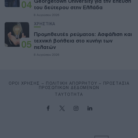
Georgetown University για την έλευση
04
του δεύτερου στην Ελλάδα
8 Αυγούστου 2026
ΧΡΗΣΤΙΚΑ
Προμηθευτές ρεύματος: Ασφάλιση και
τεχνική βοήθεια στο κυνήγι των
05
πελατών
8 Αυγούστου 2026
ΌΡΟΙ ΧΡΉΣΗΣ – ΠΟΛΙΤΙΚΉ ΑΠΟΡΡΉΤΟΥ – ΠΡΟΣΤΑΣΊΑ
ΠΡΟΣΩΠΙΚΏΝ ΔΕΔΟΜΈΝΩΝ
ΤΑΥΤΌΤΗΤΑ