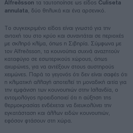
Alfreðsson
τα ταυτοποίησε ως είδος
Culiseta
annulata
, δύο θηλυκά και ένα αρσενικό.
Το συγκεκριμένο είδος είναι γνωστό για την
αντοχή του στο κρύο και συναντάται σε περιοχές
με σκληρό κλίμα, όπως η Σιβηρία. Σύμφωνα με
τον Alfreðsson, τα κουνούπια συχνά αναζητούν
καταφύγιο σε εσωτερικούς χώρους, όπως
αχυρώνες, για να αντέξουν στους αυστηρούς
χειμώνες. Παρά το γεγονός ότι δεν είναι σαφές ότι
η κλιματική αλλαγή αποτελεί τη μοναδική αιτία για
την εμφάνιση των κουνουπιών στην Ισλανδία, ο
εντομολόγος προειδοποιεί ότι η αύξηση της
θερμοκρασίας ενδέχεται να διευκολύνει την
εγκατάσταση και άλλων ειδών κουνουπιών,
εφόσον φτάσουν στη χώρα.