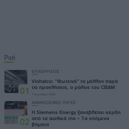
Ροή
ΕΠΙΧΕΙΡΗΣΕΙΣ
Viohalco: “Φωτεινό” το μέλλον παρά
τις προκλήσεις, ο ρόλος του CBAM
01
7 Αυγούστου 2026
ΑΝΑΝΕΩΣΙΜΕΣ ΠΗΓΕΣ
Η Siemens Energy ξαναβλέπει κέρδη
από τα αιολικά της – Τα επόμενα
02
βήματα