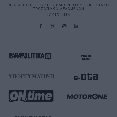
ΌΡΟΙ ΧΡΉΣΗΣ – ΠΟΛΙΤΙΚΉ ΑΠΟΡΡΉΤΟΥ – ΠΡΟΣΤΑΣΊΑ
ΠΡΟΣΩΠΙΚΏΝ ΔΕΔΟΜΈΝΩΝ
ΤΑΥΤΌΤΗΤΑ