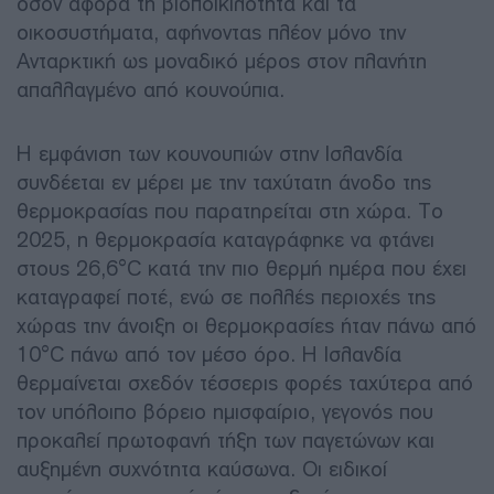
όσον αφορά τη βιοποικιλότητα και τα
οικοσυστήματα, αφήνοντας πλέον μόνο την
Ανταρκτική ως μοναδικό μέρος στον πλανήτη
απαλλαγμένο από κουνούπια.
Η εμφάνιση των κουνουπιών στην Ισλανδία
συνδέεται εν μέρει με την ταχύτατη άνοδο της
θερμοκρασίας που παρατηρείται στη χώρα. Το
2025, η θερμοκρασία καταγράφηκε να φτάνει
στους 26,6°C κατά την πιο θερμή ημέρα που έχει
καταγραφεί ποτέ, ενώ σε πολλές περιοχές της
χώρας την άνοιξη οι θερμοκρασίες ήταν πάνω από
10°C πάνω από τον μέσο όρο. Η Ισλανδία
θερμαίνεται σχεδόν τέσσερις φορές ταχύτερα από
τον υπόλοιπο βόρειο ημισφαίριο, γεγονός που
προκαλεί πρωτοφανή τήξη των παγετώνων και
αυξημένη συχνότητα καύσωνα. Οι ειδικοί