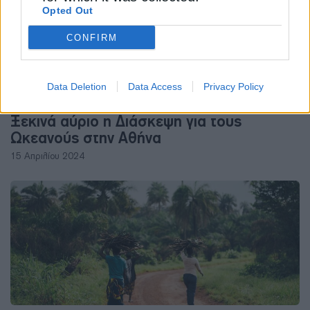
Opted Out
CONFIRM
Data Deletion
Data Access
Privacy Policy
ΠΕΡΙΒΑΛΛΟΝ
Ξεκινά αύριο η Διάσκεψη για τους
Ωκεανούς στην Αθήνα
15 Απριλίου 2024