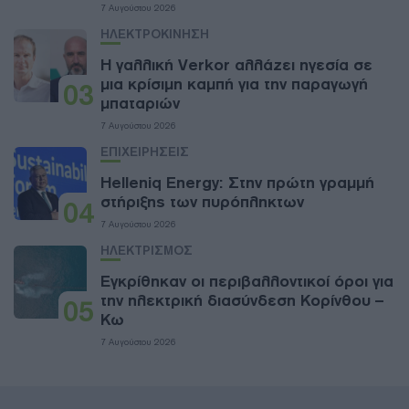
7 Αυγούστου 2026
ΗΛΕΚΤΡΟΚΙΝΗΣΗ
Η γαλλική Verkor αλλάζει ηγεσία σε
μια κρίσιμη καμπή για την παραγωγή
03
μπαταριών
7 Αυγούστου 2026
ΕΠΙΧΕΙΡΗΣΕΙΣ
Helleniq Energy: Στην πρώτη γραμμή
στήριξης των πυρόπληκτων
04
7 Αυγούστου 2026
ΗΛΕΚΤΡΙΣΜΟΣ
Εγκρίθηκαν οι περιβαλλοντικοί όροι για
την ηλεκτρική διασύνδεση Κορίνθου –
05
Κω
7 Αυγούστου 2026