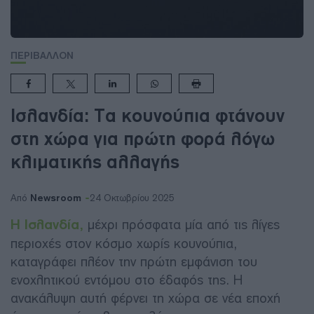
ΠΕΡΙΒΑΛΛΟΝ
Ισλανδία: Τα κουνούπια φτάνουν
στη χώρα για πρώτη φορά λόγω
κλιματικής αλλαγής
Newsroom
Από
24 Οκτωβρίου 2025
Η Ισλανδία,
μέχρι πρόσφατα μία από τις λίγες
περιοχές στον κόσμο χωρίς κουνούπια,
καταγράφει πλέον την πρώτη εμφάνιση του
ενοχλητικού εντόμου στο έδαφός της. Η
ανακάλυψη αυτή φέρνει τη χώρα σε νέα εποχή