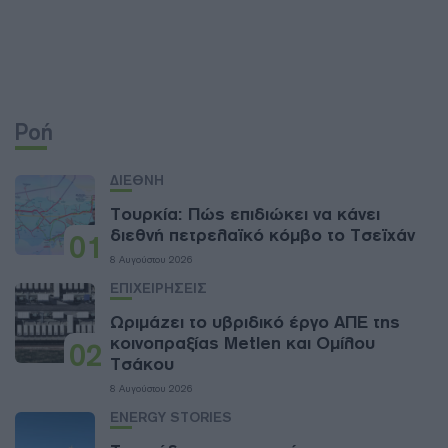
Ροή
ΔΙΕΘΝΗ
Τουρκία: Πώς επιδιώκει να κάνει
διεθνή πετρελαϊκό κόμβο το Τσεϊχάν
01
8 Αυγούστου 2026
ΕΠΙΧΕΙΡΗΣΕΙΣ
Ωριμάζει το υβριδικό έργο ΑΠΕ της
κοινοπραξίας Metlen και Ομίλου
02
Τσάκου
8 Αυγούστου 2026
ENERGY STORIES