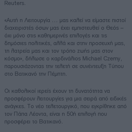
Reuters.
«Αυτή η Λειτουργία … μας καλεί να είμαστε πιστοί
διαχειριστές όσων μας έχει εμπιστευθεί ο Θεός –
όχι μόνο στις καθημερινές επιλογές και τις
δημόσιες πολιτικές, αλλά και στην προσευχή μας,
τη λατρεία μας και τον τρόπο ζωής μας στον
κόσμο», δήλωσε ο καρδινάλιος Michael Czerny,
παρουσιάζοντας την τελετή σε συνέντευξη Τύπου
στο Βατικανό την Πέμπτη.
Οι καθολικοί ιερείς έχουν τη δυνατότητα να
προσφέρουν λειτουργίες για μια σειρά από ειδικές
ανάγκες. Το νέο τελετουργικό, που εγκρίθηκε από
τον Πάπα Λέοντα, είναι η 50ή επιλογή που
προσφέρει το Βατικανό.