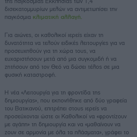
της παγκόσμιας Εκκλησίας των 1,4
δισεκατομμυρίων μελών να αντιμετωπίσει την
παγκόσμια
κλιματική αλλαγή.
Για αιώνες, οι καθολικοί ιερείς είχαν τη
δυνατότητα να τελούν ειδικές λειτουργίες για να
προσευχηθούν για τη χώρα τους, να
ευχαριστήσουν μετά από μια συγκομιδή ή να
ζητήσουν από τον Θεό να δώσει τέλος σε μια
φυσική καταστροφή.
Η νέα «Λειτουργία για τη φροντίδα της
δημιουργίας», που εκπονήθηκε από δύο γραφεία
του Βατικανού, επιτρέπει στους ιερείς να
προσεύχονται ώστε οι Καθολικοί να «φροντίζουν
με αγάπη» τη δημιουργία και να «μαθαίνουν να
ζουν σε αρμονία με όλα τα πλάσματα», γράφει το