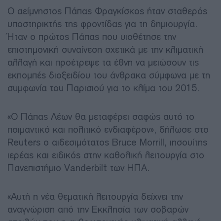
Ο αείμνηστος Πάπας Φραγκίσκος ήταν σταθερός
υποστηρικτής της φροντίδας για τη δημιουργία.
Ήταν ο πρώτος Πάπας που υιοθέτησε την
επιστημονική συναίνεση σχετικά με την κλιματική
αλλαγή και προέτρεψε τα έθνη να μειώσουν τις
εκπομπές διοξειδίου του άνθρακα σύμφωνα με τη
συμφωνία του Παρισιού για το κλίμα του 2015.
«Ο Πάπας Λέων θα μεταφέρει σαφώς αυτό το
ποιμαντικό και πολιτικό ενδιαφέρον», δήλωσε στο
Reuters ο αιδεσιμότατος Bruce Morrill, ιησουίτης
ιερέας και ειδικός στην καθολική λειτουργία στο
Πανεπιστήμιο Vanderbilt των ΗΠΑ.
«Αυτή η νέα θεματική λειτουργία δείχνει την
αναγνώριση από την Εκκλησία των σοβαρών