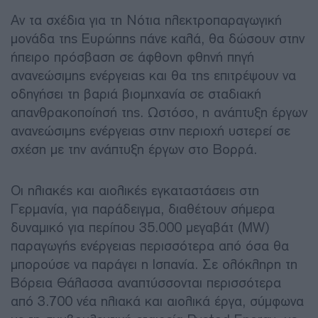
Αν τα σχέδια για τη Νότια ηλεκτροπαραγωγική
μονάδα της Ευρώπης πάνε καλά, θα δώσουν στην
ήπειρο πρόσβαση σε άφθονη φθηνή πηγή
ανανεώσιμης ενέργειας και θα της επιτρέψουν να
οδηγήσει τη βαριά βιομηχανία σε σταδιακή
απανθρακοποίησή της. Ωστόσο, η ανάπτυξη έργων
ανανεώσιμης ενέργειας στην περιοχή υστερεί σε
σχέση με την ανάπτυξη έργων στο Βορρά.
Οι ηλιακές και αιολικές εγκαταστάσεις στη
Γερμανία, για παράδειγμα, διαθέτουν σήμερα
δυναμικό για περίπου 35.000 μεγαβάτ (MW)
παραγωγής ενέργειας περισσότερα από όσα θα
μπορούσε να παράγει η Ισπανία. Σε ολόκληρη τη
Βόρεια Θάλασσα αναπτύσσονται περισσότερα
από 3.700 νέα ηλιακά και αιολικά έργα, σύμφωνα