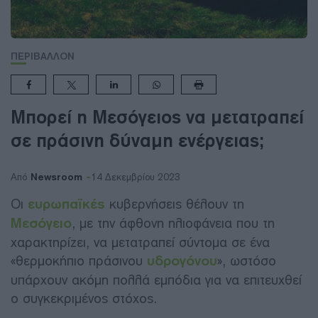
ΠΕΡΙΒΑΛΛΟΝ
Μπορεί η Μεσόγειος να μετατραπεί
σε πράσινη δύναμη ενέργειας;
Newsroom
Από
14 Δεκεμβρίου 2023
Οι
ευρωπαϊκές
κυβερνήσεις θέλουν τη
Μεσόγειο
, με την άφθονη ηλιοφάνεια που τη
χαρακτηρίζει, να μετατραπεί σύντομα σε ένα
«θερμοκήπιο πράσινου
υδρογόνου
», ωστόσο
υπάρχουν ακόμη πολλά εμπόδια για να επιτευχθεί
ο συγκεκριμένος στόχος.