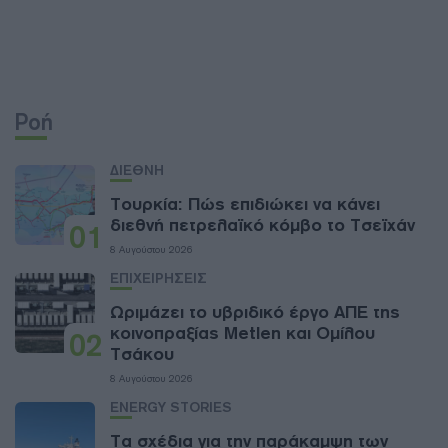
Ροή
ΔΙΕΘΝΗ
Τουρκία: Πώς επιδιώκει να κάνει
διεθνή πετρελαϊκό κόμβο το Τσεϊχάν
01
8 Αυγούστου 2026
ΕΠΙΧΕΙΡΗΣΕΙΣ
Ωριμάζει το υβριδικό έργο ΑΠΕ της
κοινοπραξίας Metlen και Ομίλου
02
Τσάκου
8 Αυγούστου 2026
ENERGY STORIES
Τα σχέδια για την παράκαμψη των