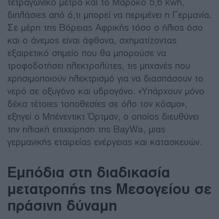
τετραγωνικό μέτρο και το Μαρόκο 5,6 kwh,
διπλάσιες από ό,τι μπορεί να περιμένει η Γερμανία.
Σε μέρη της Βόρειας Αφρικής τόσο ο ήλιος όσο
και ο άνεμος είναι άφθονα, σχηματίζοντας
εξαιρετικό σημείο που θα μπορούσε να
τροφοδοτήσει ηλεκτρολύτες, τις μηχανές που
χρησιμοποιούν ηλεκτρισμό για να διασπάσουν το
νερό σε οξυγόνο και υδρογόνο. «Υπάρχουν μόνο
δέκα τέτοιες τοποθεσίες σε όλο τον κόσμο»,
εξηγεί ο Μπένεντικτ Όρτμαν, ο οποίος διευθύνει
την ηλιακή επιχείρηση της BayWa, μιας
γερμανικής εταιρείας ενέργειας και κατασκευών.
Εμπόδια στη διαδικασία
μετατροπής της Μεσογείου σε
πράσινη δύναμη