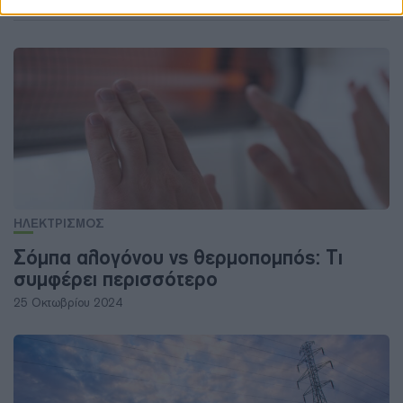
ΔΕΊΤΕ ΕΠΊΣΗΣ
ΗΛΕΚΤΡΙΣΜΟΣ
Σόμπα αλογόνου vs θερμοπομπός: Τι
συμφέρει περισσότερο
25 Οκτωβρίου 2024