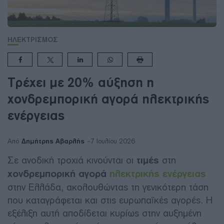
ΗΛΕΚΤΡΙΣΜΟΣ
Τρέχει με 20% αύξηση η
χονδρεμπορική αγορά ηλεκτρικής
ενέργειας
Δημήτρης Αβαρλής
Από
7 Ιουλίου 2026
Σε ανοδική τροχιά κινούνται οι
τιμές
στη
χονδρεμπορική αγορά
ηλεκτρικής ενέργειας
στην Ελλάδα, ακολουθώντας τη γενικότερη τάση
που καταγράφεται και στις ευρωπαϊκές αγορές. Η
εξέλιξη αυτή αποδίδεται κυρίως στην αυξημένη