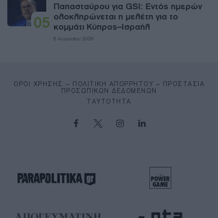
Παπασταύρου για GSI: Εντός ημερών
ολοκληρώνεται η μελέτη για το
05
κομμάτι Κύπρος–Ισραήλ
6 Αυγούστου 2026
ΌΡΟΙ ΧΡΉΣΗΣ – ΠΟΛΙΤΙΚΉ ΑΠΟΡΡΉΤΟΥ – ΠΡΟΣΤΑΣΊΑ
ΠΡΟΣΩΠΙΚΏΝ ΔΕΔΟΜΈΝΩΝ
ΤΑΥΤΌΤΗΤΑ