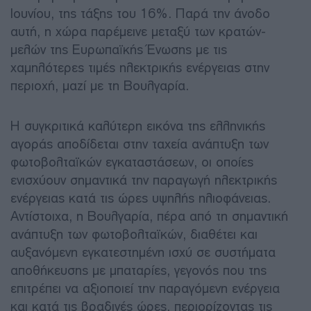
Ιουνίου, της τάξης του 16%. Παρά την άνοδο
αυτή, η χώρα παρέμεινε μεταξύ των κρατών-
μελών της Ευρωπαϊκής Ένωσης με τις
χαμηλότερες τιμές ηλεκτρικής ενέργειας στην
περιοχή, μαζί με τη Βουλγαρία.
Η συγκριτικά καλύτερη εικόνα της ελληνικής
αγοράς αποδίδεται στην ταχεία ανάπτυξη των
φωτοβολταϊκών εγκαταστάσεων, οι οποίες
ενισχύουν σημαντικά την παραγωγή ηλεκτρικής
ενέργειας κατά τις ώρες υψηλής ηλιοφάνειας.
Αντίστοιχα, η Βουλγαρία, πέρα από τη σημαντική
ανάπτυξη των φωτοβολταϊκών, διαθέτει και
αυξανόμενη εγκατεστημένη ισχύ σε συστήματα
αποθήκευσης με μπαταρίες, γεγονός που της
επιτρέπει να αξιοποιεί την παραγόμενη ενέργεια
και κατά τις βραδινές ώρες, περιορίζοντας τις