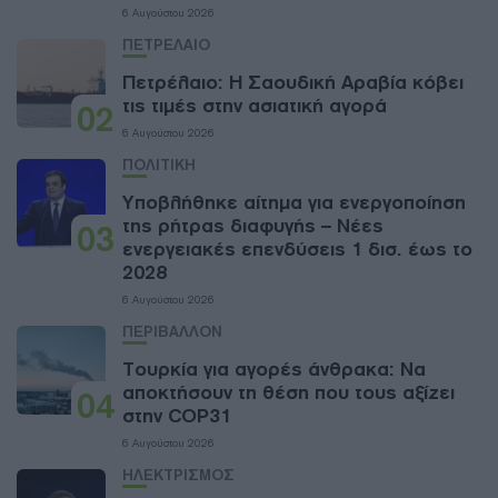
6 Αυγούστου 2026
ΠΕΤΡΕΛΑΙΟ
Πετρέλαιο: Η Σαουδική Αραβία κόβει
τις τιμές στην ασιατική αγορά
02
6 Αυγούστου 2026
ΠΟΛΙΤΙΚΗ
Υποβλήθηκε αίτημα για ενεργοποίηση
της ρήτρας διαφυγής – Νέες
03
ενεργειακές επενδύσεις 1 δισ. έως το
2028
6 Αυγούστου 2026
ΠΕΡΙΒΑΛΛΟΝ
Τουρκία για αγορές άνθρακα: Να
αποκτήσουν τη θέση που τους αξίζει
04
στην COP31
6 Αυγούστου 2026
ΗΛΕΚΤΡΙΣΜΟΣ