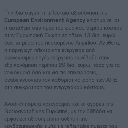
Την ίδια στιγμή, η τελευταία αξιολόγηση της
European Environment Agency
επισημαίνει ότι
η αστάθεια στις τιμές του φυσικού αερίου κόστισε
στην Ευρωπαϊκή Ένωση επιπλέον 13 δισ. ευρώ
έως τα μέσα του περασμένου Απριλίου. Αντίθετα,
η παραγωγή ηλεκτρικής ενέργειας από
ανανεώσιμες πηγές ενέργειας συνέβαλε στην
εξοικονόμηση περίπου 29 δισ. ευρώ, τόσο για τα
νοικοκυριά όσο και για τις επιχειρήσεις,
αναδεικνύοντας τον καθοριστικό ρόλο των ΑΠΕ
στη συγκράτηση του ενεργειακού κόστους.
Ανοδική πορεία κατέγραψαν και οι αγορές της
Νοτιοανατολικής Ευρώπης, με την Ελλάδα να
εμφανίζει αξιοσημείωτη αύξηση της
χονδρεμπορικής τιμής τις τελευταίες ημέρες του