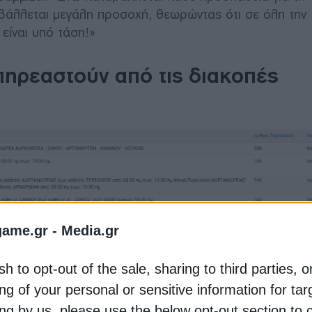
ιβάλλεται μεγάλη προσοχή, θεωρώντας ότι σε όλη την
είναι υπό τάση!»
πηρεαστούν από τις διακοπές
game.gr -
Media.gr
sh to opt-out of the sale, sharing to third parties, o
ng of your personal or sensitive information for ta
ing by us, please use the below opt-out section to 