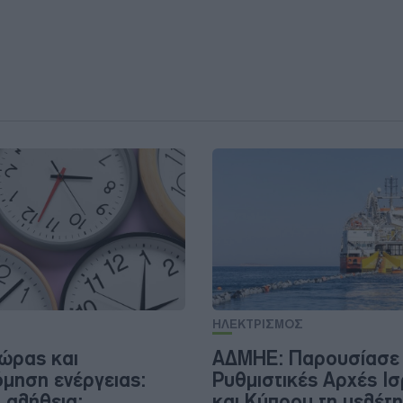
ΗΛΕΚΤΡΙΣΜΟΣ
ώρας και
ΑΔΜΗΕ: Παρουσίασε 
όμηση ενέργειας:
Ρυθμιστικές Αρχές Ι
 αλήθεια;
και Κύπρου τη μελέτη