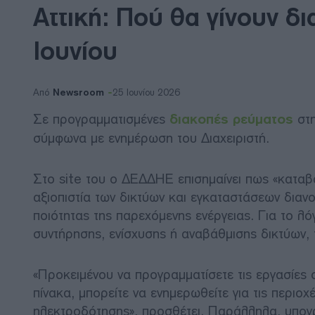
Αττική: Πού θα γίνουν δ
Ιουνίου
Newsroom
Από
25 Ιουνίου 2026
Σε προγραμματισμένες
διακοπές ρεύματος
στ
σύμφωνα με ενημέρωση του Διαχειριστή.
Στο site του ο ΔΕΔΔΗΕ επισημαίνει πως «καταβά
αξιοπιστία των δικτύων και εγκαταστάσεων διανο
ποιότητας της παρεχόμενης ενέργειας. Για το λό
συντήρησης, ενίσχυσης ή αναβάθμισης δικτύων,
«Προκειμένου να προγραμματίσετε τις εργασίες 
πίνακα, μπορείτε να ενημερωθείτε για τις περιο
ηλεκτροδότησης», προσθέτει. Παράλληλα, υπογρ