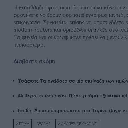
Η κατάλληλη προετοιμασία μπορεί να κάνει την 
φροντίζετε να έχουν φορτιστεί εγκαίρως κινητά,
επικοινωνία. Συνιστάται επίσης να αποσυνδέετε
modem–routers και ορισμένες οικιακές συσκευές
Τα ψυγεία και οι καταψύκτες πρέπει να μένουν 
περισσότερο.
Διαβάστε ακόμη
Τσάφος: Τα αντίδοτα σε μία εκτίναξη των τιμώ
Air fryer vs φούρνος: Πόσο ρεύμα εξοικονομεί
Ιταλία: Διακοπές ρεύματος στο Τορίνο λόγω 
ΑΤΤΙΚΗ
ΔΕΔΔΗΕ
ΔΙΑΚΟΠΕΣ ΡΕΥΜΑΤΟΣ