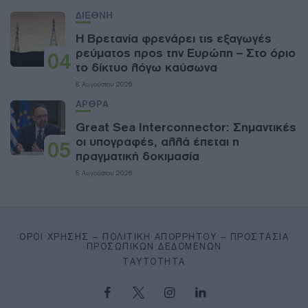
ΔΙΕΘΝΗ
Η Βρετανία φρενάρει τις εξαγωγές
ρεύματος προς την Ευρώπη – Στο όριο
04
το δίκτυο λόγω καύσωνα
8 Αυγούστου 2026
ΑΡΘΡΑ
Great Sea Interconnector: Σημαντικές
οι υπογραφές, αλλά έπεται η
05
πραγματική δοκιμασία
8 Αυγούστου 2026
ΌΡΟΙ ΧΡΉΣΗΣ – ΠΟΛΙΤΙΚΉ ΑΠΟΡΡΉΤΟΥ – ΠΡΟΣΤΑΣΊΑ
ΠΡΟΣΩΠΙΚΏΝ ΔΕΔΟΜΈΝΩΝ
ΤΑΥΤΌΤΗΤΑ