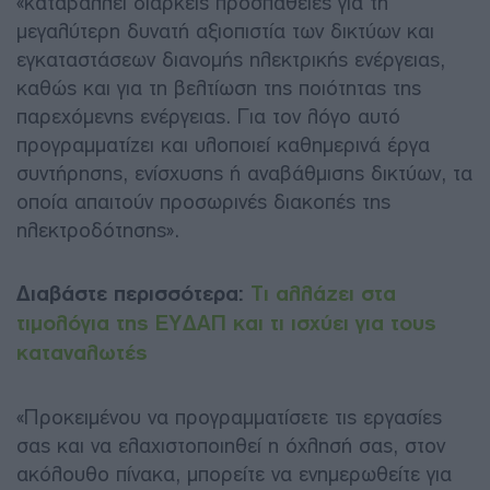
«καταβάλλει διαρκείς προσπάθειες για τη
μεγαλύτερη δυνατή αξιοπιστία των δικτύων και
εγκαταστάσεων διανομής ηλεκτρικής ενέργειας,
καθώς και για τη βελτίωση της ποιότητας της
παρεχόμενης ενέργειας. Για τον λόγο αυτό
προγραμματίζει και υλοποιεί καθημερινά έργα
συντήρησης, ενίσχυσης ή αναβάθμισης δικτύων, τα
οποία απαιτούν προσωρινές διακοπές της
ηλεκτροδότησης».
Διαβάστε περισσότερα:
Τι αλλάζει στα
τιμολόγια της ΕΥΔΑΠ και τι ισχύει για τους
καταναλωτές
«Προκειμένου να προγραμματίσετε τις εργασίες
σας και να ελαχιστοποιηθεί η όχλησή σας, στον
ακόλουθο πίνακα, μπορείτε να ενημερωθείτε για