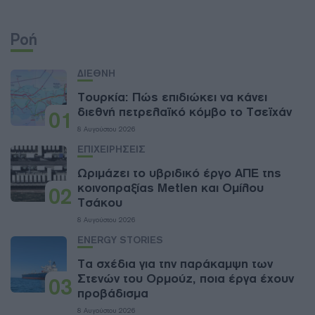
Ροή
ΔΙΕΘΝΗ
Τουρκία: Πώς επιδιώκει να κάνει
διεθνή πετρελαϊκό κόμβο το Τσεϊχάν
01
8 Αυγούστου 2026
ΕΠΙΧΕΙΡΗΣΕΙΣ
Ωριμάζει το υβριδικό έργο ΑΠΕ της
κοινοπραξίας Metlen και Ομίλου
02
Τσάκου
8 Αυγούστου 2026
ENERGY STORIES
Τα σχέδια για την παράκαμψη των
Στενών του Ορμούζ, ποια έργα έχουν
03
προβάδισμα
8 Αυγούστου 2026