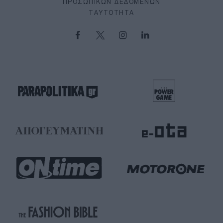
ΠΡΟΣΩΠΙΚΏΝ ΔΕΔΟΜΈΝΩΝ
ΤΑΥΤΌΤΗΤΑ