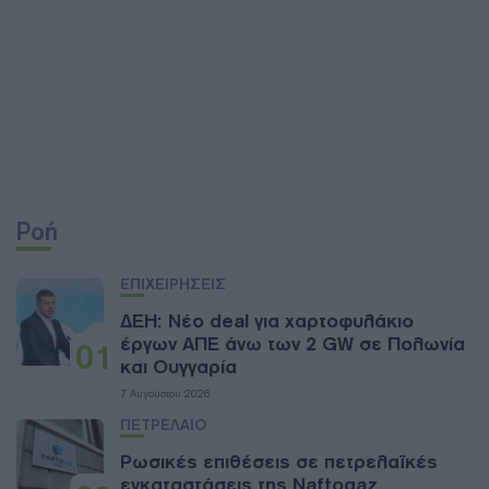
Ροή
ΕΠΙΧΕΙΡΗΣΕΙΣ
ΔΕΗ: Νέο deal για χαρτοφυλάκιο
έργων ΑΠΕ άνω των 2 GW σε Πολωνία
01
και Ουγγαρία
7 Αυγούστου 2026
ΠΕΤΡΕΛΑΙΟ
Ρωσικές επιθέσεις σε πετρελαϊκές
εγκαταστάσεις της Naftogaz