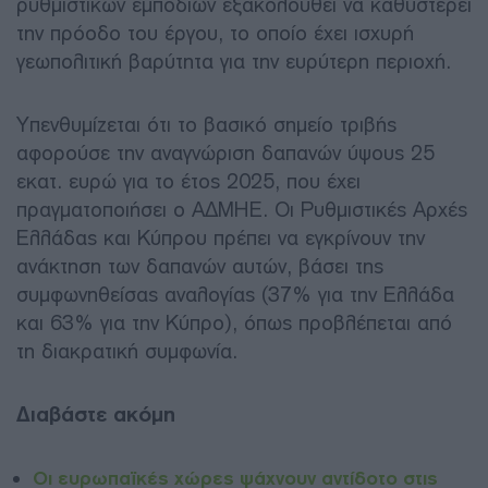
ρυθμιστικών εμποδίων εξακολουθεί να καθυστερεί
την πρόοδο του έργου, το οποίο έχει ισχυρή
γεωπολιτική βαρύτητα για την ευρύτερη περιοχή.
Υπενθυμίζεται ότι το βασικό σημείο τριβής
αφορούσε την αναγνώριση δαπανών ύψους 25
εκατ. ευρώ για το έτος 2025, που έχει
πραγματοποιήσει ο ΑΔΜΗΕ. Οι Ρυθμιστικές Αρχές
Ελλάδας και Κύπρου πρέπει να εγκρίνουν την
ανάκτηση των δαπανών αυτών, βάσει της
συμφωνηθείσας αναλογίας (37% για την Ελλάδα
και 63% για την Κύπρο), όπως προβλέπεται από
τη διακρατική συμφωνία.
Διαβάστε ακόμη
Οι ευρωπαϊκές χώρες ψάχνουν αντίδοτο στις