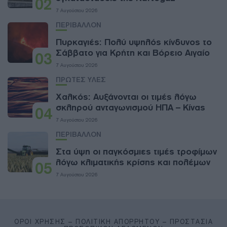
02
7 Αυγούστου 2026
ΠΕΡΙΒΑΛΛΟΝ
Πυρκαγιές: Πολύ υψηλός κίνδυνος το
Σάββατο για Κρήτη και Βόρειο Αιγαίο
03
7 Αυγούστου 2026
ΠΡΩΤΕΣ ΥΛΕΣ
Χαλκός: Αυξάνονται οι τιμές λόγω
σκληρού ανταγωνισμού ΗΠΑ – Κίνας
04
7 Αυγούστου 2026
ΠΕΡΙΒΑΛΛΟΝ
Στα ύψη οι παγκόσμιες τιμές τροφίμων
λόγω κλιματικής κρίσης και πολέμων
05
7 Αυγούστου 2026
ΌΡΟΙ ΧΡΉΣΗΣ – ΠΟΛΙΤΙΚΉ ΑΠΟΡΡΉΤΟΥ – ΠΡΟΣΤΑΣΊΑ