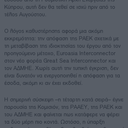
Κύπρου, αυτή δεν θα τεθεί σε ισχύ πριν από το
τέλος Αυγούστου.
Ο λόγος καθυστέρησης αφορά μια ακόμη
εκκρεμότητα: την απόφαση της ΡΑΕΚ σχετικά με
τη μεταβίβαση της ιδιοκτησίας του έργου από τον
προηγούμενο μέτοχο, Euroasia Interconnector
στον νέο φορέα Great Sea Interconnector και
τον ΑΔΜΗΕ. Χωρίς αυτή την τυπική έγκριση, δεν
είναι δυνατόν να ενεργοποιηθεί η απόφαση για τα
έσοδα, ακόμη κι αν έχει εκδοθεί.
Η σημερινή σύσκεψη –η τέταρτη κατά σειρά– έγινε
παρουσία της Κομισιόν, της ΡΑΑΕΥ, της ΡΑΕΚ και
του ΑΔΜΗΕ και φαίνεται πως κατάφερε να φέρει
τα δύο μέρη πιο κοντά. Ωστόσο, η ύπαρξη