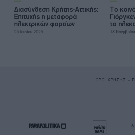
Διασύνδεση Κρήτης-Αττικής:
Το κοιν
Επιτυχής η μεταφορά
Γιόργκε
ηλεκτρικών φορτίων
τα ηλεκτ
25 Ιουνίου 2025
13 Νοεμβρίο
ΌΡΟΙ ΧΡΉΣΗΣ – 