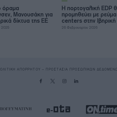
ό όραμα
Η πορτογαλική EDP 
νσεν, Μανουσάκη για
προμηθεύει με ρεύμα
ρικά δίκτυα της ΕΕ
centers στην Ιβηρική
υ 2025
26 Φεβρουαρίου 2026
ΠΟΛΙΤΙΚΉ ΑΠΟΡΡΉΤΟΥ – ΠΡΟΣΤΑΣΊΑ ΠΡΟΣΩΠΙΚΏΝ ΔΕΔΟΜΈΝ