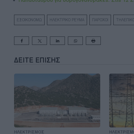
Παπασταύρου για υδρογονάνθρακες: Στις 12 Σ
ΕΞΟΙΚΟΝΟΜΩ
ΗΛΕΚΤΡΙΚΟ ΡΕΥΜΑ
ΠΑΡΟΧΟΙ
ΤΗΛΕΠΙΚ
ΔΕΊΤΕ ΕΠΊΣΗΣ
ΗΛΕΚΤΡΙΣΜΟΣ
ΗΛΕΚΤΡΙΣΜ