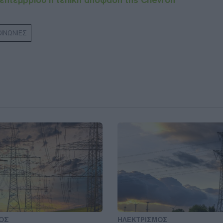
επτεμβρίου η τελική απόφαση της Chevron
ΟΙΝΩΝΙΕΣ
ΟΣ
ΗΛΕΚΤΡΙΣΜΟΣ