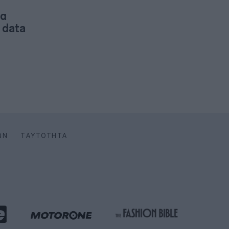
θα
 data
ΩΝ
ΤΑΥΤΌΤΗΤΑ