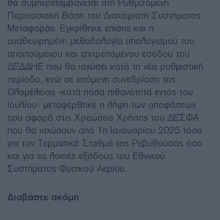
θα συμπεριλαμβάνεται στη Ρυθμιζόμενη
Περιουσιακή Βάση του Διαχειριστή Συστήματος
Μεταφοράς. Εγκρίθηκε επίσης και η
αναθεωρημένη μεθοδολογία υπολογισμού του
απαιτούμενου και επιτρεπόμενου εσόδου του
ΔΕΔΔΗΕ που θα ισχύσει κατά τη νέα ρυθμιστική
περίοδο, ενώ σε επόμενη συνεδρίαση της
Ολομέλειας -κατά πάσα πιθανότητα εντός του
Ιουλίου- μεταφέρθηκε η λήψη των αποφάσεων
που αφορά στις Χρεώσεις Χρήσης του ΔΕΣΦΑ
που θα ισχύσουν από 1η Ιανουαρίου 2025 τόσο
για τον Τερματικό Σταθμό της Ρεβυθούσας όσο
και για τις λοιπές εξόδους του Εθνικού
Συστήματος Φυσικού Αερίου.
Διαβάστε ακόμη