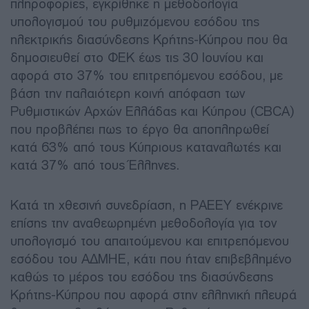
πληροφορίες, εγκρίθηκε η μεθοδολογία
υπολογισμού του ρυθμιζόμενου εσόδου της
ηλεκτρικής διασύνδεσης Κρήτης-Κύπρου που θα
δημοσιευθεί στο ΦΕΚ έως τις 30 Ιουνίου και
αφορά στο 37% του επιτρεπόμενου εσόδου, με
βάση την παλαιότερη κοινή απόφαση των
Ρυθμιστικών Αρχών Ελλάδας και Κύπρου (CBCA)
που προβλέπει πως το έργο θα αποπληρωθεί
κατά 63% από τους Κύπριους καταναλωτές και
κατά 37% από τους Έλληνες.
Κατά τη χθεσινή συνεδρίαση, η ΡΑΕΕΥ ενέκρινε
επίσης την αναθεωρημένη μεθοδολογία για τον
υπολογισμό του απαιτούμενου και επιτρεπόμενου
εσόδου του ΑΔΜΗΕ, κάτι που ήταν επιβεβλημένο
καθώς το μέρος του εσόδου της διασύνδεσης
Κρήτης-Κύπρου που αφορά στην ελληνική πλευρά