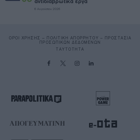
αντιδιαβρωτικά έργα
6 Αυγούστου 2026
ΌΡΟΙ ΧΡΉΣΗΣ – ΠΟΛΙΤΙΚΉ ΑΠΟΡΡΉΤΟΥ – ΠΡΟΣΤΑΣΊΑ
ΠΡΟΣΩΠΙΚΏΝ ΔΕΔΟΜΈΝΩΝ
ΤΑΥΤΌΤΗΤΑ