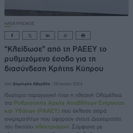
ΗΛΕΚΤΡΙΣΜΟΣ
“Κλείδωσε” από τη ΡΑΕΕΥ το
ρυθμιζόμενο έσοδο για τη
διασύνδεση Κρήτης Κύπρου
Δημήτρης Αβαρλής
Από
28 Ιουνίου 2024
Ιδιαίτερα παραγωγική ήταν η χθεσινή Ολομέλεια
της
Ρυθμιστικής Αρχής Αποβλήτων Ενέργειας
και Υδάτων (ΡΑΑΕΥ)
που έκλεισε σειρά
εκκρεμοτήτων που αφορούν στους Διαχειριστές
του δικτύου
ηλεκτρισμού
. Σύμφωνα με