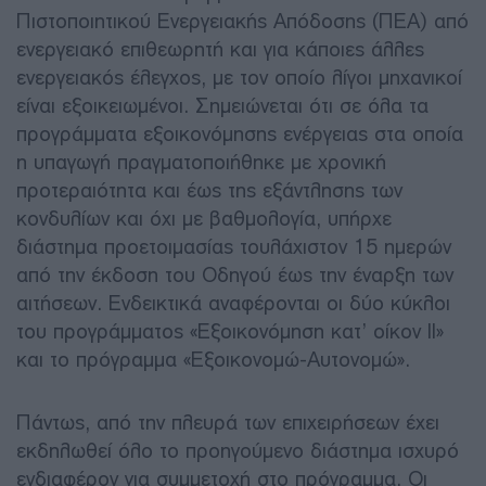
Πιστοποιητικού Ενεργειακής Απόδοσης (ΠΕΑ) από
ενεργειακό επιθεωρητή και για κάποιες άλλες
ενεργειακός έλεγχος, με τον οποίο λίγοι μηχανικοί
είναι εξοικειωμένοι. Σημειώνεται ότι σε όλα τα
προγράμματα εξοικονόμησης ενέργειας στα οποία
η υπαγωγή πραγματοποιήθηκε με χρονική
προτεραιότητα και έως της εξάντλησης των
κονδυλίων και όχι με βαθμολογία, υπήρχε
διάστημα προετοιμασίας τουλάχιστον 15 ημερών
από την έκδοση του Οδηγού έως την έναρξη των
αιτήσεων. Ενδεικτικά αναφέρονται οι δύο κύκλοι
του προγράμματος «Εξοικονόμηση κατ’ οίκον ΙΙ»
και το πρόγραμμα «Εξοικονομώ-Αυτονομώ».
Πάντως, από την πλευρά των επιχειρήσεων έχει
εκδηλωθεί όλο το προηγούμενο διάστημα ισχυρό
ενδιαφέρον για συμμετοχή στο πρόγραμμα. Οι