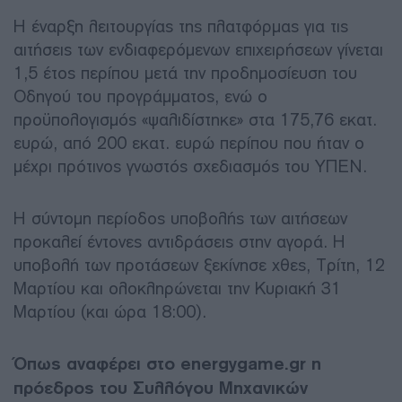
Η έναρξη λειτουργίας της πλατφόρμας για τις
αιτήσεις των ενδιαφερόμενων επιχειρήσεων γίνεται
1,5 έτος περίπου μετά την προδημοσίευση του
Οδηγού του προγράμματος, ενώ ο
προϋπολογισμός «ψαλιδίστηκε» στα 175,76 εκατ.
ευρώ, από 200 εκατ. ευρώ περίπου που ήταν ο
μέχρι πρότινος γνωστός σχεδιασμός του ΥΠΕΝ.
Η σύντομη περίοδος υποβολής των αιτήσεων
προκαλεί έντονες αντιδράσεις στην αγορά. Η
υποβολή των προτάσεων ξεκίνησε χθες, Τρίτη, 12
Μαρτίου και ολοκληρώνεται την Κυριακή 31
Μαρτίου (και ώρα 18:00).
Όπως αναφέρει στο energygame.gr η
πρόεδρος του Συλλόγου Μηχανικών