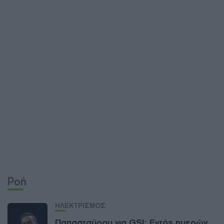
Ροή
ΗΛΕΚΤΡΙΣΜΟΣ
Παπασταύρου για GSI: Εντός ημερών