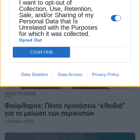
I want to opt-out of
Collection, Use, Retention,
Sale, and/or Sharing of my
ΔΕΊΤΕ ΕΠΊΣΗΣ
Personal Data that Is
Unrelated with the Purposes
for which it was collected.
Opted Out
CONFIRM
Data Deletion
Data Access
Privacy Policy
ΗΛΕΚΤΡΙΣΜΟΣ
Φούρλαρης: Πέντε προτάσεις “κλειδιά”
για τη μείωση των περικοπών
12 Μαΐου 2025