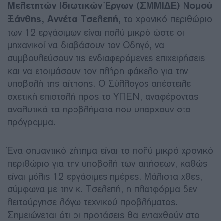
Μελετητών Ιδιωτικών Έργων (ΣΜΜΙΔΕ) Νομού
Ξάνθης, Αννέτα Τσελεπή
, το χρονικό περιθώριο
των 12 εργάσιμων είναι πολύ μικρό ώστε οι
μηχανικοί να διαβάσουν τον Οδηγό, να
συμβουλεύσουν τις ενδιαφερόμενες επιχειρήσεις
και να ετοιμάσουν τον πλήρη φάκελο για την
υποβολή της αίτησης. Ο Σύλλογος απέστειλε
σχετική επιστολή προς το ΥΠΕΝ, αναφέροντας
αναλυτικά τα προβλήματα που υπάρχουν στο
πρόγραμμα.
Ένα σημαντικό ζήτημα είναι το πολύ μικρό χρονικό
περιθώριο για την υποβολή των αιτήσεων, καθώς
είναι μόλις 12 εργάσιμες ημέρες. Μάλιστα χθες,
σύμφωνα με την κ. Τσελεπή, η πλατφόρμα δεν
λειτούργησε λόγω τεχνικού προβλήματος.
Σημειώνεται ότι οι προτάσεις θα ενταχθούν στο