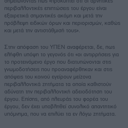
σημειώνοντας πως «προκύπτει ότι οι αρνητικές
περιβαλλοντικές επιπτώσεις του έργου είναι
εξαιρετικά σημαντικές ακόμη και μετά την
πρόβλεψη ειδικών όρων και περιορισμών, καθώς
και μετά την αντιστάθμισή τους».
Στην απόφαση του ΥΠΕΝ αναφέρεται, δε, πως
ελήφθη υπόψη το γεγονός ότι «οι αντιρρήσεις για
το προτεινόμενο έργο που διατυπώνονται στις
γνωμοδοτήσεις που προαναφέρθηκαν και στις
απόψεις του κοινού εγείρουν μείζονα
περιβαλλοντικά ζητήματα τα οποία καθιστούν
αδύνατη την περιβαλλοντική αδειοδότηση του
έργου. Επίσης, από πλευράς του φορέα του
έργου, δεν έχει υποβληθεί συνολικό απαντητικό
υπόμνημα, που να επιλύει τα εν λόγω ζητήματα.