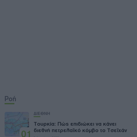
Ροή
ΔΙΕΘΝΗ
Τουρκία: Πώς επιδιώκει να κάνει
διεθνή πετρελαϊκό κόμβο το Τσεϊχάν
01