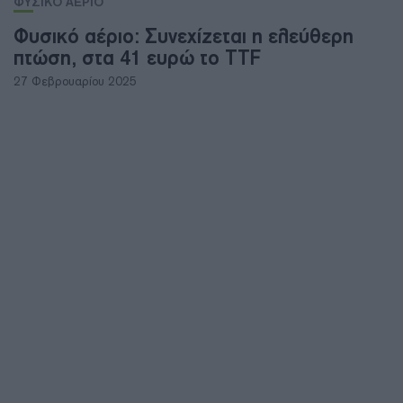
ΦΥΣΙΚΟ ΑΕΡΙΟ
Φυσικό αέριο: Συνεχίζεται η ελεύθερη
πτώση, στα 41 ευρώ το TTF
27 Φεβρουαρίου 2025