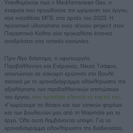
Υπενθυμίζεται πως η Mediterranean Gas, η
εταιρεία που προωθούσε την ωρίμανση του έργου,
είχε καταθέσει ΜΠΕ στις αρχές του 2023. Η
προοπτική υλοποίησης ενός τέτοιου project στον
Παγασητικό Κόλπο είχε προκαλέσει έντονες
αντιδράσεις στις τοπικές κοινωνίες.
Πριν λίγο διάστημα, ο υφυπουργός
Περιβάλλοντος και Ενέργειας, Νίκος Τσάφος,
απαντώντας σε επίκαιρη ερώτηση στη Βουλή
σχετικά με το χρονοδιάγραμμα ολοκλήρωσης της
αξιολόγησης των περιβαλλοντικών επιπτώσεων
του έργου,
είχε κρατήσει κλειστά τα χαρτιά του
.
«Γνωρίζουμε τις θέσεις και των τοπικών φορέων
και των βουλευτών μας από τη Μαγνησία για το
έργο. Όλα αυτά λαμβάνονται υπόψη. Για το
χρονοδιάγραμμα ολοκλήρωσης της διαδικασίας,