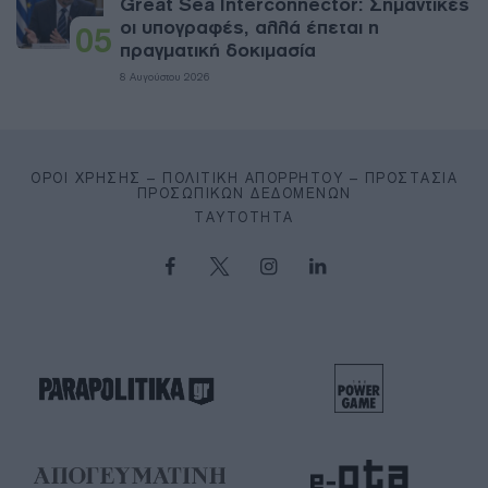
Great Sea Interconnector: Σημαντικές
οι υπογραφές, αλλά έπεται η
05
πραγματική δοκιμασία
8 Αυγούστου 2026
ΌΡΟΙ ΧΡΉΣΗΣ – ΠΟΛΙΤΙΚΉ ΑΠΟΡΡΉΤΟΥ – ΠΡΟΣΤΑΣΊΑ
ΠΡΟΣΩΠΙΚΏΝ ΔΕΔΟΜΈΝΩΝ
ΤΑΥΤΌΤΗΤΑ