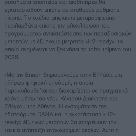
συστήματα εποπτείας και αισθητήρες θα
εγκατασταθούν επίσης σε σταθμούς ρύθμισης
πίεσης. Το σχέδιο ψηφιακής μεταμόρφωσης
περιλαμβάνει επίσης την ολοκλήρωση του
προγράμματος αντικατάστασης των παραδοσιακών
μετρητών με έξυπνους μετρητές «H2-ready», το
οποίο αναμένεται να ξεκινήσει το τρίτο τρίμηνο του
2026.
«Με την Enaon δημιουργούμε στην Ελλάδα μια
πλήρως ψηφιακή υποδομή, η οποία
παρακολουθείται και διαχειρίζεται σε πραγματικό
χρόνο μέσω του νέου Κέντρου Διοίκησης και
Ελέγχου της Αθήνας. Η ενσωμάτωση της
πλατφόρμας DANA και η εγκατάσταση «H2-
ready» έξυπνων μετρητών θα επιτρέψουν την
ταχεία ανάπτυξη ανανεώσιμων αερίων. Αυτή η