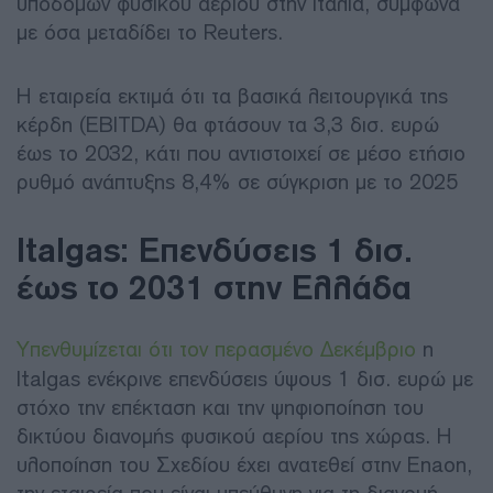
υποδομών φυσικού αερίου στην Ιταλία, σύμφωνα
με όσα μεταδίδει το Reuters.
Η εταιρεία εκτιμά ότι τα βασικά λειτουργικά της
κέρδη (EBITDA) θα φτάσουν τα 3,3 δισ. ευρώ
έως το 2032, κάτι που αντιστοιχεί σε μέσο ετήσιο
ρυθμό ανάπτυξης 8,4% σε σύγκριση με το 2025
Italgas: Επενδύσεις 1 δισ.
έως το 2031 στην Ελλάδα
Υπενθυμίζεται ότι τον περασμένο Δεκέμβριο
η
Italgas ενέκρινε επενδύσεις ύψους 1 δισ. ευρώ με
στόχο την επέκταση και την ψηφιοποίηση του
δικτύου διανομής φυσικού αερίου της χώρας. Η
υλοποίηση του Σχεδίου έχει ανατεθεί στην Enaon,