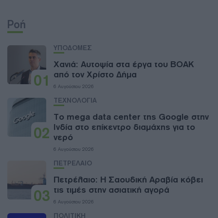
Ροή
ΥΠΟΔΟΜΕΣ
Χανιά: Aυτοψία στα έργα του ΒΟΑΚ
από τον Χρίστο Δήμα
01
6 Αυγούστου 2026
ΤΕΧΝΟΛΟΓΙΑ
Το mega data center της Google στην
Ινδία στο επίκεντρο διαμάχης για το
02
νερό
6 Αυγούστου 2026
ΠΕΤΡΕΛΑΙΟ
Πετρέλαιο: Η Σαουδική Αραβία κόβει
τις τιμές στην ασιατική αγορά
03
6 Αυγούστου 2026
ΠΟΛΙΤΙΚΗ