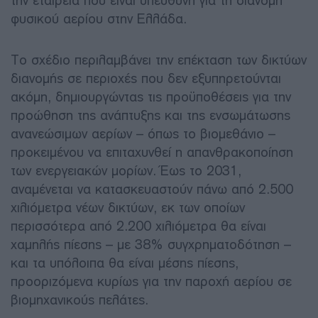
την εταιρεία που είναι υπεύθυνη για τη διανομή
φυσικού αερίου στην Ελλάδα.
Το σχέδιο περιλαμβάνει την επέκταση των δικτύων
διανομής σε περιοχές που δεν εξυπηρετούνται
ακόμη, δημιουργώντας τις προϋποθέσεις για την
προώθηση της ανάπτυξης και της ενσωμάτωσης
ανανεώσιμων αερίων – όπως το βιομεθάνιο –
προκειμένου να επιταχυνθεί η απανθρακοποίηση
των ενεργειακών μορίων. Έως το 2031,
αναμένεται να κατασκευαστούν πάνω από 2.500
χιλιόμετρα νέων δικτύων, εκ των οποίων
περισσότερα από 2.200 χιλιόμετρα θα είναι
χαμηλής πίεσης – με 38% συγχρηματοδότηση –
και τα υπόλοιπα θα είναι μέσης πίεσης,
προοριζόμενα κυρίως για την παροχή αερίου σε
βιομηχανικούς πελάτες.