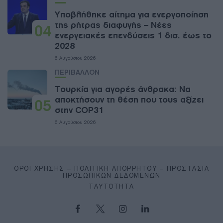
Υποβλήθηκε αίτημα για ενεργοποίηση
της ρήτρας διαφυγής – Νέες
04
ενεργειακές επενδύσεις 1 δισ. έως το
2028
6 Αυγούστου 2026
ΠΕΡΙΒΑΛΛΟΝ
Τουρκία για αγορές άνθρακα: Να
αποκτήσουν τη θέση που τους αξίζει
05
στην COP31
6 Αυγούστου 2026
ΌΡΟΙ ΧΡΉΣΗΣ – ΠΟΛΙΤΙΚΉ ΑΠΟΡΡΉΤΟΥ – ΠΡΟΣΤΑΣΊΑ
ΠΡΟΣΩΠΙΚΏΝ ΔΕΔΟΜΈΝΩΝ
ΤΑΥΤΌΤΗΤΑ