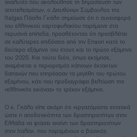
αναλυτές που ακολούθησε τη δημοσίευση των
αποτελεσμάτων, ο Διευθύνων Σύμβουλος της
Italgas Πάολο Γκάλο σημείωσε ότι η συνεισφορά
του ελληνικού χαρτοφυλακίου παρέμεινε στα
περυσινά επίπεδα, προσθέτοντας ότι προσβλέπει
σε καλύτερες επιδόσεις από την Enaon κατά το
δεύτερο εξάμηνο του έτους και το πρώτο εξάμηνο
του 2025. Και τούτο διότι, όπως εκτίμησε,
αναμένεται ο περιορισμός κάποιων έκτακτων
δαπανών που επηρέασαν τα μεγέθη του πρώτου
εξαμήνου, κάτι που προδιαγράφει βελτίωση της
«ελληνικής εικόνας» το τρέχον εξάμηνο.
Ο κ. Γκάλο είπε ακόμη ότι «εργαζόμαστε εντατικά
ώστε η αποδοτικότητα των δραστηριοτήτων στην
Ελλάδα να φτάσει εκείνη των δραστηριοτήτων
στην Ιταλία», που παραμένουν ο βασικός