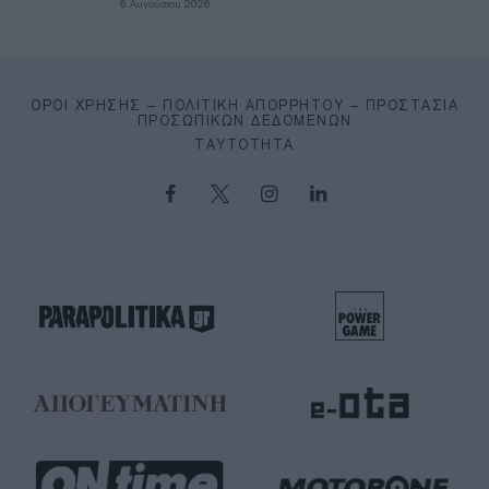
6 Αυγούστου 2026
ΌΡΟΙ ΧΡΉΣΗΣ – ΠΟΛΙΤΙΚΉ ΑΠΟΡΡΉΤΟΥ – ΠΡΟΣΤΑΣΊΑ
ΠΡΟΣΩΠΙΚΏΝ ΔΕΔΟΜΈΝΩΝ
ΤΑΥΤΌΤΗΤΑ