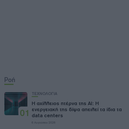
Ροή
ΤΕΧΝΟΛΟΓΙΑ
Η αχίλλειος πτέρνα της AI: Η
ενεργειακή της δίψα απειλεί τα ίδια τα
01
data centers
6 Αυγούστου 2026