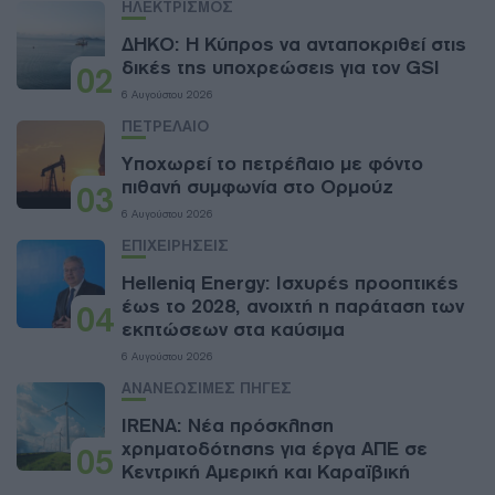
ΗΛΕΚΤΡΙΣΜΟΣ
ΔΗΚΟ: Η Κύπρος να ανταποκριθεί στις
δικές της υποχρεώσεις για τον GSI
02
6 Αυγούστου 2026
ΠΕΤΡΕΛΑΙΟ
Υποχωρεί το πετρέλαιο με φόντο
πιθανή συμφωνία στο Ορμούζ
03
6 Αυγούστου 2026
ΕΠΙΧΕΙΡΗΣΕΙΣ
Helleniq Energy: Ισχυρές προοπτικές
έως το 2028, ανοιχτή η παράταση των
04
εκπτώσεων στα καύσιμα
6 Αυγούστου 2026
ΑΝΑΝΕΩΣΙΜΕΣ ΠΗΓΕΣ
IRENA: Νέα πρόσκληση
χρηματοδότησης για έργα ΑΠΕ σε
05
Κεντρική Αμερική και Καραϊβική