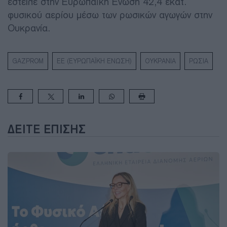
έστειλε στην Ευρωπαϊκή Ένωση 42,4 εκατ.
φυσικού αερίου μέσω των ρωσικών αγωγών στην
Ουκρανία.
GAZPROM
ΕΕ (ΕΥΡΩΠΑΪΚΗ ΕΝΩΣΗ)
ΟΥΚΡΑΝΙΑ
ΡΩΣΙΑ
ΔΕΊΤΕ ΕΠΊΣΗΣ