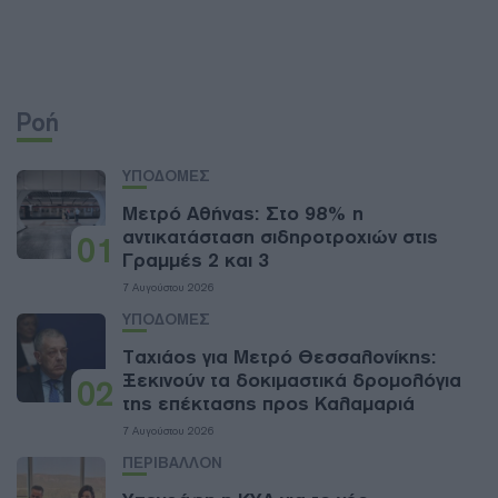
Ροή
ΥΠΟΔΟΜΕΣ
Μετρό Αθήνας: Στο 98% η
αντικατάσταση σιδηροτροχιών στις
01
Γραμμές 2 και 3
7 Αυγούστου 2026
ΥΠΟΔΟΜΕΣ
Ταχιάος για Μετρό Θεσσαλονίκης:
Ξεκινούν τα δοκιμαστικά δρομολόγια
02
της επέκτασης προς Καλαμαριά
7 Αυγούστου 2026
ΠΕΡΙΒΑΛΛΟΝ