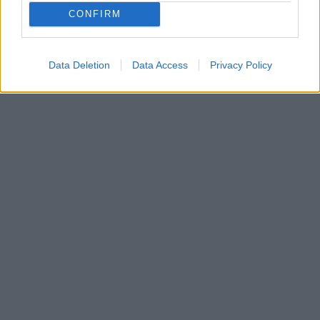
CONFIRM
Data Deletion
Data Access
Privacy Policy