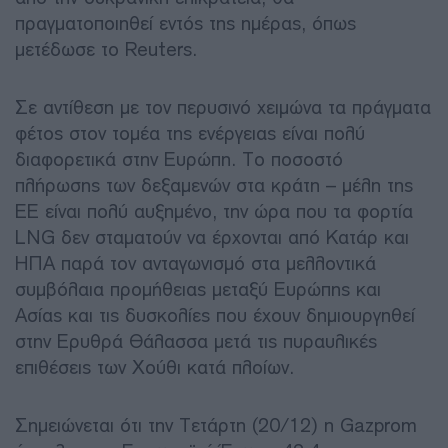
πραγματοποιηθεί εντός της ημέρας, όπως
μετέδωσε το Reuters.
Σε αντίθεση με τον περυσινό χειμώνα τα πράγματα
φέτος στον τομέα της ενέργειας είναι πολύ
διαφορετικά στην Ευρώπη. Το ποσοστό
πλήρωσης των δεξαμενών στα κράτη – μέλη της
ΕΕ είναι πολύ αυξημένο, την ώρα που τα φορτία
LNG δεν σταματούν να έρχονται από Κατάρ και
ΗΠΑ παρά τον ανταγωνισμό στα μελλοντικά
συμβόλαια προμήθειας μεταξύ Ευρώπης και
Ασίας και τις δυσκολίες που έχουν δημιουργηθεί
στην Ερυθρά Θάλασσα μετά τις πυραυλικές
επιθέσεις των Χούθι κατά πλοίων.
Σημειώνεται ότι την Τετάρτη (20/12) η Gazprom