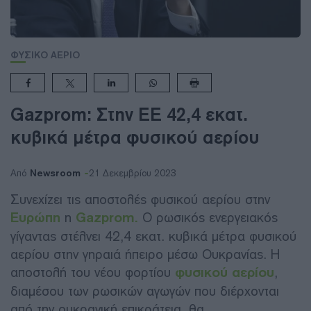
ΦΥΣΙΚΟ ΑΕΡΙΟ
Gazprom: Στην ΕΕ 42,4 εκατ.
κυβικά μέτρα φυσικού αερίου
Newsroom
Από
21 Δεκεμβρίου 2023
Συνεχίζει τις αποστολές φυσικού αερίου στην
Ευρώπη
η
Gazprom.
Ο ρωσικός ενεργειακός
γίγαντας στέλνει 42,4 εκατ. κυβικά μέτρα φυσικού
αερίου στην γηραιά ήπειρο μέσω Ουκρανίας. Η
αποστολή του νέου φορτίου
φυσικού αερίου
,
διαμέσου των ρωσικών αγωγών που διέρχονται
από την ουκρανική επικράτεια, θα