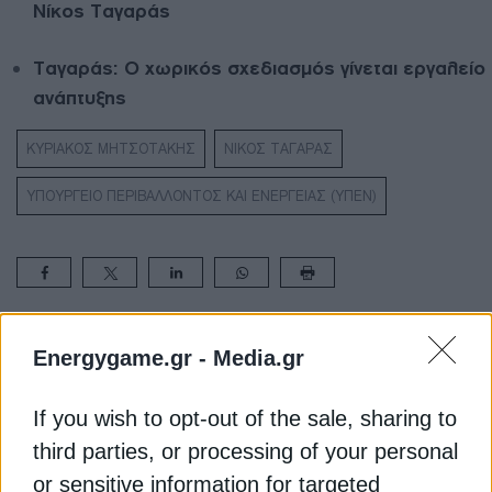
Νίκος Ταγαράς
Ταγαράς: Ο χωρικός σχεδιασμός γίνεται εργαλείο
ανάπτυξης
ΚΥΡΙΑΚΟΣ ΜΗΤΣΟΤΑΚΗΣ
ΝΙΚΟΣ ΤΑΓΑΡΑΣ
ΥΠΟΥΡΓΕΙΟ ΠΕΡΙΒΑΛΛΟΝΤΟΣ ΚΑΙ ΕΝΕΡΓΕΙΑΣ (ΥΠΕΝ)
ΔΕΊΤΕ ΕΠΊΣΗΣ
Energygame.gr -
Media.gr
If you wish to opt-out of the sale, sharing to
third parties, or processing of your personal
or sensitive information for targeted