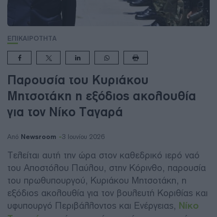
ΕΠΙΚΑΙΡΟΤΗΤΑ
Παρουσία του Κυριάκου
Μητσοτάκη η εξόδιος ακολουθία
για τον Νίκο Ταγαρά
Newsroom
Από
3 Ιουνίου 2026
Τελείται αυτή την ώρα στον καθεδρικό ιερό ναό
του Αποστόλου Παύλου, στην Κόρινθο, παρουσία
του πρωθυπουργού, Κυριάκου Μητσοτάκη, η
εξόδιος ακολουθία για τον βουλευτή Κοριθίας και
υφυπουργό Περιβάλλοντος και Ενέργειας,
Νίκο