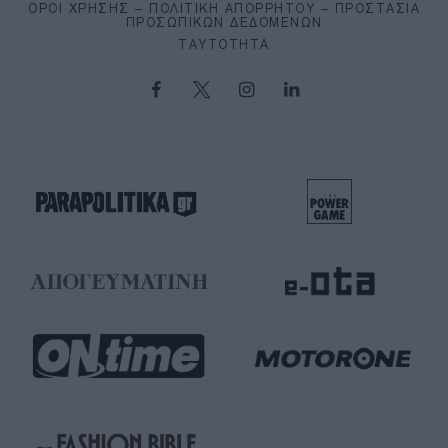
ΌΡΟΙ ΧΡΉΣΗΣ – ΠΟΛΙΤΙΚΉ ΑΠΟΡΡΉΤΟΥ – ΠΡΟΣΤΑΣΊΑ
ΠΡΟΣΩΠΙΚΏΝ ΔΕΔΟΜΈΝΩΝ
ΤΑΥΤΌΤΗΤΑ