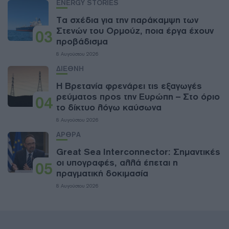
ENERGY STORIES
Τα σχέδια για την παράκαμψη των
Στενών του Ορμούζ, ποια έργα έχουν
03
προβάδισμα
8 Αυγούστου 2026
ΔΙΕΘΝΗ
Η Βρετανία φρενάρει τις εξαγωγές
ρεύματος προς την Ευρώπη – Στο όριο
04
το δίκτυο λόγω καύσωνα
8 Αυγούστου 2026
ΑΡΘΡΑ
Great Sea Interconnector: Σημαντικές
οι υπογραφές, αλλά έπεται η
05
πραγματική δοκιμασία
8 Αυγούστου 2026