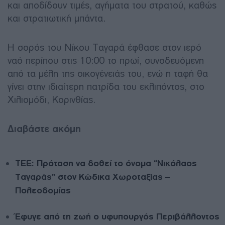
και αποδίδουν τιμές, αγήματα του στρατού, καθώς
και στρατιωτική μπάντα.
Η σορός του Νίκου Ταγαρά έφθασε στον ιερό
ναό περίπου στις 10:00 το πρωί, συνοδευόμενη
από τα μέλη της οικογένειάς του, ενώ η ταφή θα
γίνει στην ιδιαίτερη πατρίδα του εκλιπόντος, στο
Χιλιομόδι, Κορινθίας.
Διαβάστε ακόμη
ΤΕΕ: Πρόταση να δοθεί το όνομα “Νικόλαος
Ταγαράς” στον Κώδικα Χωροταξίας –
Πολεοδομίας
Έφυγε από τη ζωή ο υφυπουργός Περιβάλλοντος