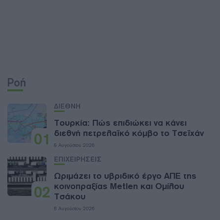
Ροή
ΔΙΕΘΝΗ
Τουρκία: Πώς επιδιώκει να κάνει
διεθνή πετρελαϊκό κόμβο το Τσεϊχάν
01
8 Αυγούστου 2026
ΕΠΙΧΕΙΡΗΣΕΙΣ
Ωριμάζει το υβριδικό έργο ΑΠΕ της
κοινοπραξίας Metlen και Ομίλου
02
Τσάκου
8 Αυγούστου 2026