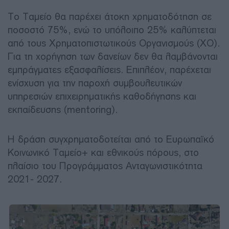
Το Ταμείο θα παρέχει άτοκη χρηματοδότηση σε
ποσοστό 75%, ενώ το υπόλοιπο 25% καλύπτεται
από τους Χρηματοπιστωτικούς Οργανισμούς (ΧΟ).
Για τη χορήγηση των δανείων δεν θα λαμβάνονται
εμπράγματες εξασφαλίσεις. Επιπλέον, παρέχεται
ενίσχυση για την παροχή συμβουλευτικών
υπηρεσιών επιχειρηματικής καθοδήγησης και
εκπαίδευσης (mentoring).
Η δράση συγχρηματοδοτείται από το Ευρωπαϊκό
Κοινωνικό Ταμείο+ και εθνικούς πόρους, στο
πλαίσιο του Προγράμματος Ανταγωνιστικότητα
2021- 2027.