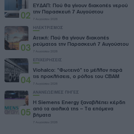
ΕΥΔΑΠ: Πού θα γίνουν διακοπές νερού
την Παρασκευή 7 Αυγούστου
02
7 Αυγούστου 2026
ΗΛΕΚΤΡΙΣΜΟΣ
Αττική: Πού θα γίνουν διακοπές
ρεύματος την Παρασκευή 7 Αυγούστου
03
7 Αυγούστου 2026
ΕΠΙΧΕΙΡΗΣΕΙΣ
Viohalco: “Φωτεινό” το μέλλον παρά
τις προκλήσεις, ο ρόλος του CBAM
04
7 Αυγούστου 2026
ΑΝΑΝΕΩΣΙΜΕΣ ΠΗΓΕΣ
Η Siemens Energy ξαναβλέπει κέρδη
από τα αιολικά της – Τα επόμενα
05
βήματα
7 Αυγούστου 2026