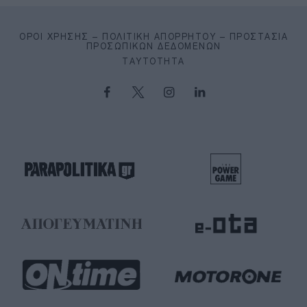
ΌΡΟΙ ΧΡΉΣΗΣ – ΠΟΛΙΤΙΚΉ ΑΠΟΡΡΉΤΟΥ – ΠΡΟΣΤΑΣΊΑ
ΠΡΟΣΩΠΙΚΏΝ ΔΕΔΟΜΈΝΩΝ
ΤΑΥΤΌΤΗΤΑ