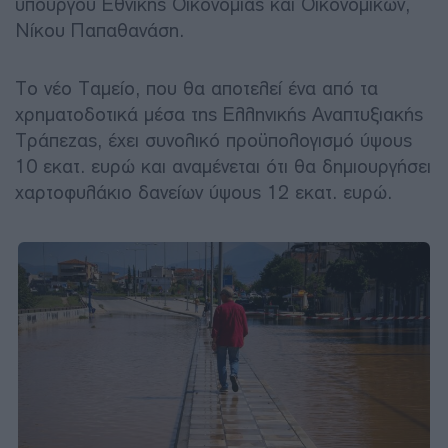
υπουργού Εθνικής Οικονομίας και Οικονομικών,
Νίκου Παπαθανάση.
Το νέο Ταμείο, που θα αποτελεί ένα από τα
χρηματοδοτικά μέσα της Ελληνικής Αναπτυξιακής
Τράπεζας, έχει συνολικό προϋπολογισμό ύψους
10 εκατ. ευρώ και αναμένεται ότι θα δημιουργήσει
χαρτοφυλάκιο δανείων ύψους 12 εκατ. ευρώ.