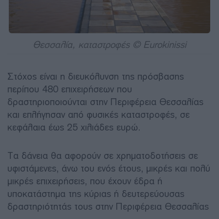
Θεσσαλία, καταστροφές © Eurokinissi
Στόχος είναι η διευκόλυνση της πρόσβασης
περίπου 480 επιχειρήσεων που
δραστηριοποιούνται στην Περιφέρεια Θεσσαλίας
και επλήγησαν από φυσικές καταστροφές, σε
κεφάλαια έως 25 χιλιάδες ευρώ.
Τα δάνεια θα αφορούν σε χρηματοδοτήσεις σε
υφιστάμενες, άνω του ενός έτους, μικρές και πολύ
μικρές επιχειρήσεις, που έχουν έδρα ή
υποκατάστημα της κύριας ή δευτερεύουσας
δραστηριότητάς τους στην Περιφέρεια Θεσσαλίας