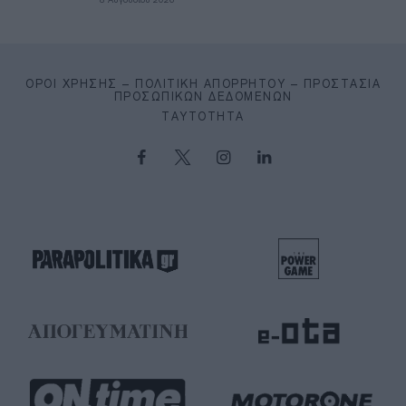
ΌΡΟΙ ΧΡΉΣΗΣ – ΠΟΛΙΤΙΚΉ ΑΠΟΡΡΉΤΟΥ – ΠΡΟΣΤΑΣΊΑ
ΠΡΟΣΩΠΙΚΏΝ ΔΕΔΟΜΈΝΩΝ
ΤΑΥΤΌΤΗΤΑ