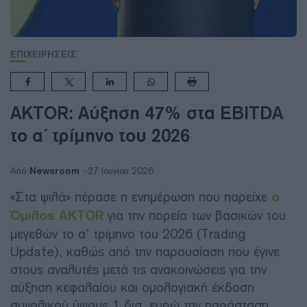
ΕΠΙΧΕΙΡΗΣΕΙΣ
AKTOR: Αύξηση 47% στα EBITDA
το α΄ τρίμηνο του 2026
Newsroom
Από
27 Ιουνίου 2026
«Στα ψιλά» πέρασε η ενημέρωση που παρείχε
ο
Όμιλος AKTOR
για την πορεία των βασικών του
μεγεθών το α’ τρίμηνο του 2026 (Trading
Update), καθώς από την παρουσίαση που έγινε
στους αναλυτές μετά τις ανακοινώσεις για την
αύξηση κεφαλαίου και ομολογιακή έκδοση
συνολικού ύψους 1 δισ. ευρώ την παράσταση