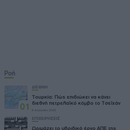
Ροή
ΔΙΕΘΝΗ
Τουρκία: Πώς επιδιώκει να κάνει
διεθνή πετρελαϊκό κόμβο το Τσεϊχάν
01
8 Αυγούστου 2026
ΕΠΙΧΕΙΡΗΣΕΙΣ
Ωριμάζει το υβριδικό έργο ΑΠΕ της