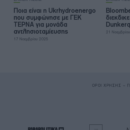
Ποια είναι η Ukrhydroenergo
Bloombe
που συμφώνησε με ΓΕΚ
διεκδικε
ΤΕΡΝΑ για μονάδα
Dunker
αντλησιοταμίευσης
21 Νοεμβρίο
17 Νοεμβρίου 2025
ΌΡΟΙ ΧΡΉΣΗΣ – 