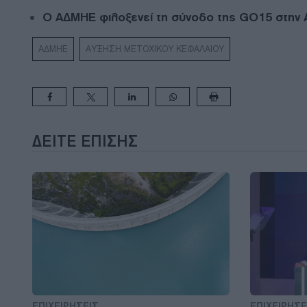
Ο ΑΔΜΗΕ φιλοξενεί τη σύνοδο της GO15 στην Αθ
ΑΔΜΗΕ
ΑΥΞΗΣΗ ΜΕΤΟΧΙΚΟΥ ΚΕΦΑΛΑΙΟΥ
ΔΕΊΤΕ ΕΠΊΣΗΣ
ΕΠΙΧΕΙΡΗΣΕΙΣ
ΕΠΙΧΕΙΡΗΣΕ