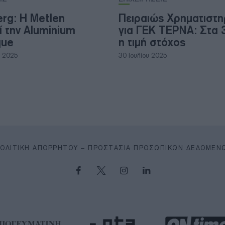
rg: H Metlen
Πειραιώς Χρηματιστη
ί την Aluminium
για ΓΕΚ ΤΕΡΝΑ: Στα 
que
η τιμή στόχος
υ 2025
30 Ιουλίου 2025
ΠΟΛΙΤΙΚΉ ΑΠΟΡΡΉΤΟΥ – ΠΡΟΣΤΑΣΊΑ ΠΡΟΣΩΠΙΚΏΝ ΔΕΔΟΜΈΝ