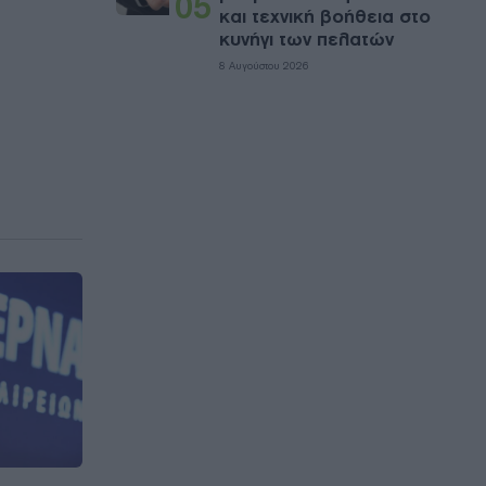
05
και τεχνική βοήθεια στο
κυνήγι των πελατών
8 Αυγούστου 2026