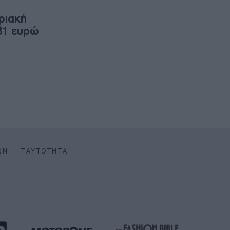
ριακή
31 ευρώ
ΩΝ
ΤΑΥΤΌΤΗΤΑ