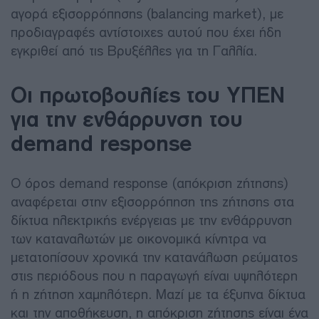
αγορά εξισορρόπησης (balancing market), με
προδιαγραφές αντίστοιχες αυτού που έχει ήδη
εγκριθεί από τις Βρυξέλλες για τη Γαλλία.
Οι πρωτοβουλίες του ΥΠΕΝ
για την ενθάρρυνση του
demand response
Ο όρος demand response (απόκριση ζήτησης)
αναφέρεται στην εξισορρόπηση της ζήτησης στα
δίκτυα ηλεκτρικής ενέργειας με την ενθάρρυνση
των καταναλωτών με οικονομικά κίνητρα να
μετατοπίσουν χρονικά την κατανάλωση ρεύματος
στις περιόδους που η παραγωγή είναι υψηλότερη
ή η ζήτηση χαμηλότερη. Μαζί με τα έξυπνα δίκτυα
και την αποθήκευση, η απόκριση ζήτησης είναι ένα