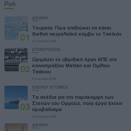
Ροή
ΔΙΕΘΝΗ
Τουρκία: Πώς επιδιώκει να κάνει
διεθνή πετρελαϊκό κόμβο το Τσεϊχάν
01
8 Αυγούστου 2026
ΕΠΙΧΕΙΡΗΣΕΙΣ
Ωριμάζει το υβριδικό έργο ΑΠΕ της
κοινοπραξίας Metlen και Ομίλου
02
Τσάκου
8 Αυγούστου 2026
ENERGY STORIES
Τα σχέδια για την παράκαμψη των
Στενών του Ορμούζ, ποια έργα έχουν
03
προβάδισμα
8 Αυγούστου 2026
ΔΙΕΘΝΗ