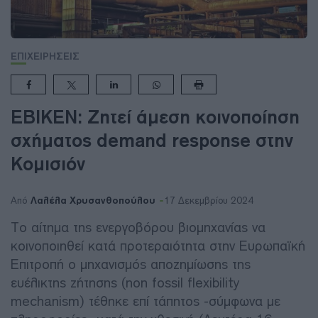
ΕΠΙΧΕΙΡΗΣΕΙΣ
ΕΒΙΚΕΝ: Ζητεί άμεση κοινοποίηση
σχήματος demand response στην
Κομισιόν
Λαλέλα Χρυσανθοπούλου
Από
17 Δεκεμβρίου 2024
Το αίτημα της ενεργοβόρου βιομηχανίας να
κοινοποιηθεί κατά προτεραιότητα στην Ευρωπαϊκή
Επιτροπή ο μηχανισμός αποζημίωσης της
ευέλικτης ζήτησης (non fossil flexibility
mechanism) τέθηκε επί τάπητος -σύμφωνα με