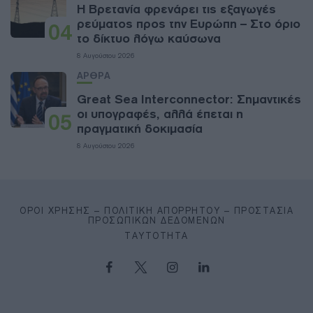
Η Βρετανία φρενάρει τις εξαγωγές
ρεύματος προς την Ευρώπη – Στο όριο
04
το δίκτυο λόγω καύσωνα
8 Αυγούστου 2026
ΑΡΘΡΑ
Great Sea Interconnector: Σημαντικές
οι υπογραφές, αλλά έπεται η
05
πραγματική δοκιμασία
8 Αυγούστου 2026
ΌΡΟΙ ΧΡΉΣΗΣ – ΠΟΛΙΤΙΚΉ ΑΠΟΡΡΉΤΟΥ – ΠΡΟΣΤΑΣΊΑ
ΠΡΟΣΩΠΙΚΏΝ ΔΕΔΟΜΈΝΩΝ
ΤΑΥΤΌΤΗΤΑ