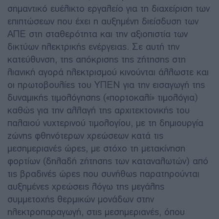
σημαντικό ευέλικτο εργαλείο για τη διαχείριση των
επιπτώσεων που έχει η αυξημένη διείσδυση των
ΑΠΕ στη σταθερότητα και την αξιοπιστία των
δικτύων ηλεκτρικής ενέργειας. Σε αυτή την
κατεύθυνση, της απόκρισης της ζήτησης στη
λιανική αγορά ηλεκτρισμού κινούνται άλλωστε και
οι πρωτοβουλίες του ΥΠΕΝ για την εισαγωγή της
δυναμικής τιμολόγησης («πορτοκαλί» τιμολόγια)
καθώς για την αλλαγή της αρχιτεκτονικής του
παλαιού νυχτερινού τιμολογίου, με τη δημιουργία
ζώνης φθηνότερων χρεώσεων κατά τις
μεσημεριανές ώρες, με στόχο τη μετακίνηση
φορτίων (δηλαδή ζήτησης των καταναλωτών) από
τις βραδινές ώρες που συνήθως παρατηρούνται
αυξημένες χρεώσεις λόγω της μεγάλης
συμμετοχής θερμικών μονάδων στην
ηλεκτροπαραγωγή, στις μεσημεριανές, όπου