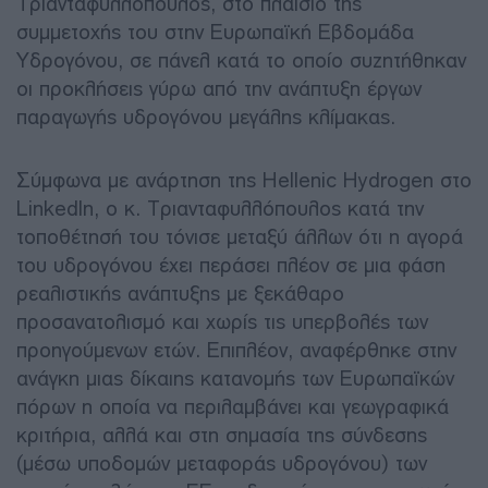
Τριανταφυλλόπουλος, στο πλαίσιο της
συμμετοχής του στην Ευρωπαϊκή Εβδομάδα
Υδρογόνου, σε πάνελ κατά το οποίο συζητήθηκαν
οι προκλήσεις γύρω από την ανάπτυξη έργων
παραγωγής υδρογόνου μεγάλης κλίμακας.
Σύμφωνα με ανάρτηση της Hellenic Hydrogen στο
LinkedIn, ο κ. Τριανταφυλλόπουλος κατά την
τοποθέτησή του τόνισε μεταξύ άλλων ότι η αγορά
του υδρογόνου έχει περάσει πλέον σε μια φάση
ρεαλιστικής ανάπτυξης με ξεκάθαρο
προσανατολισμό και χωρίς τις υπερβολές των
προηγούμενων ετών. Επιπλέον, αναφέρθηκε στην
ανάγκη μιας δίκαιης κατανομής των Ευρωπαϊκών
πόρων η οποία να περιλαμβάνει και γεωγραφικά
κριτήρια, αλλά και στη σημασία της σύνδεσης
(μέσω υποδομών μεταφοράς υδρογόνου) των