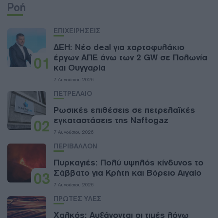
Ροή
ΕΠΙΧΕΙΡΗΣΕΙΣ
ΔΕΗ: Νέο deal για χαρτοφυλάκιο
έργων ΑΠΕ άνω των 2 GW σε Πολωνία
01
και Ουγγαρία
7 Αυγούστου 2026
ΠΕΤΡΕΛΑΙΟ
Ρωσικές επιθέσεις σε πετρελαϊκές
εγκαταστάσεις της Naftogaz
02
7 Αυγούστου 2026
ΠΕΡΙΒΑΛΛΟΝ
Πυρκαγιές: Πολύ υψηλός κίνδυνος το
Σάββατο για Κρήτη και Βόρειο Αιγαίο
03
7 Αυγούστου 2026
ΠΡΩΤΕΣ ΥΛΕΣ
Χαλκός: Αυξάνονται οι τιμές λόγω