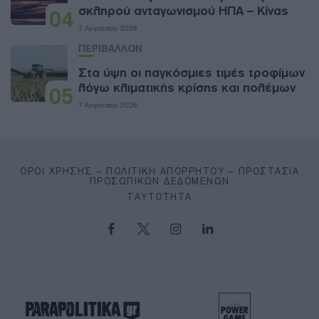
σκληρού ανταγωνισμού ΗΠΑ – Κίνας
04
7 Αυγούστου 2026
ΠΕΡΙΒΑΛΛΟΝ
Στα ύψη οι παγκόσμιες τιμές τροφίμων
λόγω κλιματικής κρίσης και πολέμων
05
7 Αυγούστου 2026
ΌΡΟΙ ΧΡΉΣΗΣ – ΠΟΛΙΤΙΚΉ ΑΠΟΡΡΉΤΟΥ – ΠΡΟΣΤΑΣΊΑ
ΠΡΟΣΩΠΙΚΏΝ ΔΕΔΟΜΈΝΩΝ
ΤΑΥΤΌΤΗΤΑ