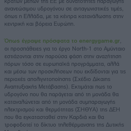
κρατών μελών της ΕΕ με δυνατότητες παραγωγής
ανανεώσιμου υδρογόνου σε ανταγωνιστικές τιμές,
όπως η Ελλάδα, με τα κέντρα κατανάλωσης στην
κεντρική και βόρεια Ευρώπη.
Όπως έγραψε πρόσφατα το energygame.gr
,
οι προσπάθειες για το έργο North-1 στο Αμύνταιο
εστιάζονται στην παρούσα φάση στην αναζήτηση
πόρων τόσο σε ευρωπαϊκά προγράμματα, αλλά
και μέσω των προσκλήσεων που εκδίδονται για τις
περιοχές απολιγνιτοποίησης (Σχέδιο Δίκαιης
Αναπτυξιακής Μετάβασης). Εκτιμάται πως το
υδρογόνο που θα παράγεται από τη μονάδα θα
καταναλώνεται από τη μονάδα συμπαραγωγής
ηλεκτρισμού και θερμότητας (ΣΗΘΥΑ) της ΔΕΗ
που θα εγκατασταθεί στην Καρδιά και θα
τροφοδοτεί το δίκτυο τηλεθέρμανσης της Δυτικής