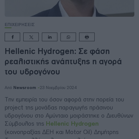
ΕΠΙΧΕΙΡΗΣΕΙΣ
Hellenic Hydrogen: Σε φάση
ρεαλιστικής ανάπτυξης η αγορά
του υδρογόνου
Newsroom
Από
23 Νοεμβρίου 2024
Tην εμπειρία του όσον αφορά στην πορεία του
project της μονάδας παραγωγής πράσινου
υδρογόνου στο Αμύνταιο μοιράστηκε ο Διευθύνων
Σύμβουλος της
Hellenic Hydrogen
(κοινοπραξίας ΔΕΗ και Motor Oil) Δημήτρης