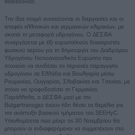
Μακεδονίας.
Την ίδια στιγμή συνεχίζονται οι διεργασίες και οι
επαφές ελληνικών και γερμανικών κλιμακίων, με
σκοπό τη μεταφορά υδρογόνου. Ο ΔΕΣΦΑ
συνεργάζεται με έξι ευρωπαϊκούς διαχειριστές
φυσικού αερίου για τη δημιουργία του Διαδρόμου
Υδρογόνου Νοτιοανατολικής Ευρώπης που
στοχεύει να συνδέσει τις περιοχές παραγωγής
υδρογόνου σε Ελλάδα και Βουλγαρία μέσω
Ρουμανίας, Ουγγαρίας, Σλοβακίας και Τσεχίας, με
στόχο να τροφοδοτήσει τη Γερμανίας.
Παράλληλα, ο ΔΕΣΦΑ μαζί με την
Bulgartransgaz έχουν ήδη θέσει τα θεμέλια για
την ανάπτυξη βασικού τμήματος του SEEHyC.
Υπενθυμίζεται πως μέχρι τις 30 Νοεμβρίου θα
μπορούν οι ενδιαφερόμενοι να συμμετέχουν στο