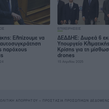
ΟΣ
ΕΠΙΧΕΙΡΗΣΕΙΣ
κης: Ελπίζουμε να
ΔΕΔΔΗΕ: Δωρεά 6 εκ
 αυτοσυγκράτηση
Υπουργείο Κλιματική
ς παρόχους
Κρίσης για τη μίσθωσ
ας
drones
024
15 Απριλίου 2025
ΠΟΛΙΤΙΚΉ ΑΠΟΡΡΉΤΟΥ – ΠΡΟΣΤΑΣΊΑ ΠΡΟΣΩΠΙΚΏΝ ΔΕΔΟΜΈΝ