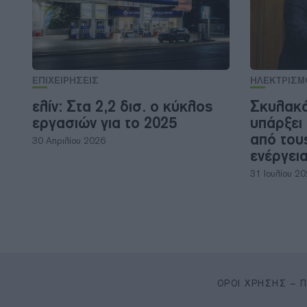
ΕΠΙΧΕΙΡΗΣΕΙΣ
ΗΛΕΚΤΡΙΣΜ
ελίν: Στα 2,2 δισ. ο κύκλος
Σκυλακά
εργασιών για το 2025
υπάρξει
από του
30 Απριλίου 2026
ενέργει
31 Ιουλίου 2
ΌΡΟΙ ΧΡΉΣΗΣ – 