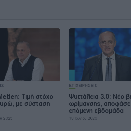
ΙΣ
ΕΠΙΧΕΙΡΗΣΕΙΣ
 Metlen: Τιμή στόχο
Ψυττάλεια 3.0: Νέο β
ευρώ, με σύσταση
ωρίμανσης, αποφάσει
επόμενη εβδομάδα
ου 2025
13 Ιουνίου 2026