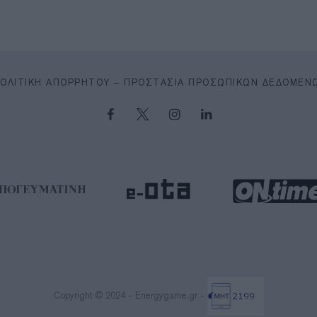
ΠΟΛΙΤΙΚΉ ΑΠΟΡΡΉΤΟΥ – ΠΡΟΣΤΑΣΊΑ ΠΡΟΣΩΠΙΚΏΝ ΔΕΔΟΜΈΝ
Copyright © 2024 - Energygame.gr -