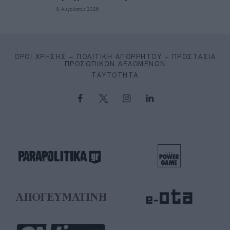
8 Αυγούστου 2026
ΌΡΟΙ ΧΡΉΣΗΣ – ΠΟΛΙΤΙΚΉ ΑΠΟΡΡΉΤΟΥ – ΠΡΟΣΤΑΣΊΑ
ΠΡΟΣΩΠΙΚΏΝ ΔΕΔΟΜΈΝΩΝ
ΤΑΥΤΌΤΗΤΑ