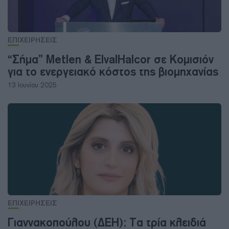
ΕΠΙΧΕΙΡΗΣΕΙΣ
“Σήμα” Metlen & ElvalHalcor σε Κομισιόν
για το ενεργειακό κόστος της βιομηχανίας
13 Ιουνίου 2025
ΕΠΙΧΕΙΡΗΣΕΙΣ
Γιαννακοπούλου (ΔΕΗ): Τα τρία κλειδιά