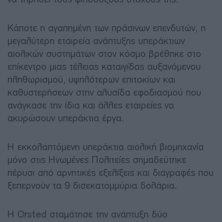
Κάποτε η αγαπημένη των πράσινων επενδυτών, η
μεγαλύτερη εταιρεία ανάπτυξης υπεράκτιων
αιολικών συστημάτων στον κόσμο βρέθηκε στο
επίκεντρο μιας τέλειας καταιγίδας αυξανόμενου
πληθωρισμού, υψηλότερων επιτοκίων και
καθυστερήσεων στην αλυσίδα εφοδιασμού που
ανάγκασε την ίδια και άλλες εταιρείες να
ακυρώσουν υπεράκτια έργα.
Η εκκολαπτόμενη υπεράκτια αιολική βιομηχανία
μόνο στις Ηνωμένες Πολιτείες σημαδεύτηκε
πέρυσι από αρνητικές εξελίξεις και διαγραφές που
ξεπερνούν τα 9 δισεκατομμύρια δολάρια.
Η Orsted σταμάτησε την ανάπτυξη δύο