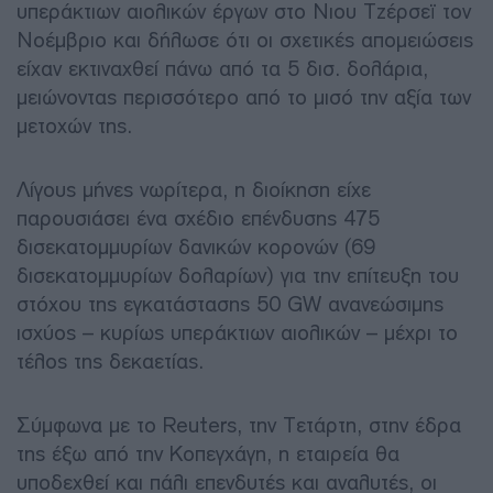
υπεράκτιων αιολικών έργων στο Νιου Τζέρσεϊ τον
Νοέμβριο και δήλωσε ότι οι σχετικές απομειώσεις
είχαν εκτιναχθεί πάνω από τα 5 δισ. δολάρια,
μειώνοντας περισσότερο από το μισό την αξία των
μετοχών της.
Λίγους μήνες νωρίτερα, η διοίκηση είχε
παρουσιάσει ένα σχέδιο επένδυσης 475
δισεκατομμυρίων δανικών κορονών (69
δισεκατομμυρίων δολαρίων) για την επίτευξη του
στόχου της εγκατάστασης 50 GW ανανεώσιμης
ισχύος – κυρίως υπεράκτιων αιολικών – μέχρι το
τέλος της δεκαετίας.
Σύμφωνα με το Reuters, την Τετάρτη, στην έδρα
της έξω από την Κοπεγχάγη, η εταιρεία θα
υποδεχθεί και πάλι επενδυτές και αναλυτές, οι