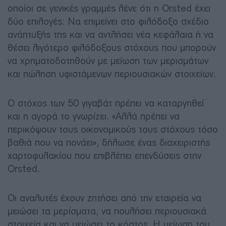
οποίοι σε γενικές γραμμές λένε ότι η Orsted έχει
δύο επιλογές: Να επιμείνει στο φιλόδοξο σχέδιο
ανάπτυξής της και να αντλήσει νέα κεφάλαια ή να
θέσει λιγότερο φιλόδοξους στόχους που μπορούν
να χρηματοδοτηθούν με μείωση των μερισμάτων
και πώληση υφιστάμενων περιουσιακών στοιχείων.
Ο στόχος των 50 γιγαβάτ πρέπει να καταργηθεί
και η αγορά το γνωρίζει. «Αλλά πρέπει να
περικόψουν τους οικονομικούς τους στόχους τόσο
βαθιά που να πονάει», δήλωσε ένας διαχειριστής
χαρτοφυλακίου που επιβλέπει επενδύσεις στην
Orsted.
Οι αναλυτές έχουν ζητήσει από την εταιρεία να
μειώσει τα μερίσματα, να πουλήσει περιουσιακά
στοιχεία και να μειώσει το κόστος. Η μείωση του