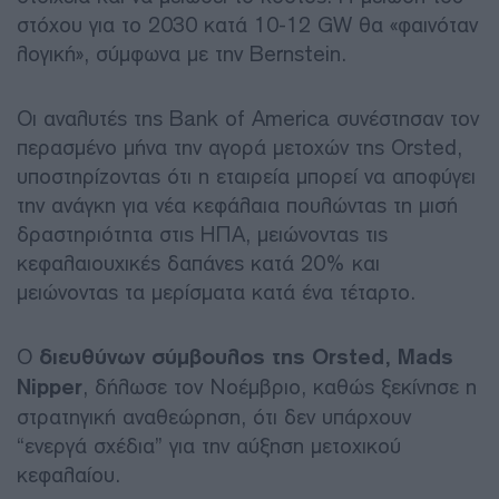
στόχου για το 2030 κατά 10-12 GW θα «φαινόταν
λογική», σύμφωνα με την Bernstein.
Οι αναλυτές της Bank of America συνέστησαν τον
περασμένο μήνα την αγορά μετοχών της Orsted,
υποστηρίζοντας ότι η εταιρεία μπορεί να αποφύγει
την ανάγκη για νέα κεφάλαια πουλώντας τη μισή
δραστηριότητα στις ΗΠΑ, μειώνοντας τις
κεφαλαιουχικές δαπάνες κατά 20% και
μειώνοντας τα μερίσματα κατά ένα τέταρτο.
Ο
διευθύνων σύμβουλος της Orsted, Mads
Nipper
, δήλωσε τον Νοέμβριο, καθώς ξεκίνησε η
στρατηγική αναθεώρηση, ότι δεν υπάρχουν
“ενεργά σχέδια” για την αύξηση μετοχικού
κεφαλαίου.