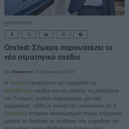
ΕΠΙΧΕΙΡΗΣΕΙΣ
Orsted: Σήμερα παρουσιάζει το
νέο στρατηγικό σχέδιο
Newsroom
Από
7 Φεβρουαρίου 2024
Η
Orsted
αναμένεται να περιορίσει τα
επενδυτικά
σχέδια και να μειώσει τα μερίσματα
την Τετάρτη, καθώς παρουσιάζει μια νέα
στρατηγική, αλλά οι επενδυτές ανησυχούν ότι η
δανέζικη
εταιρεία ανανεώσιμων πηγών ενέργειας
μπορεί να θελήσει να αντλήσει νέα κεφάλαια για
να τηρήσει τους φιλόδοξους στόχους της.