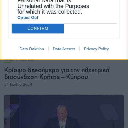
Personal Data that Is
Unrelated with the Purposes
for which it was collected.
Opted Out
CONFIRM
Data Deletion
Data Access
Privacy Policy
ΗΛΕΚΤΡΙΣΜΟΣ
Κρίσιμο δεκαήμερο για την ηλεκτρική
διασύνδεση Κρήτης – Κύπρου
31 Ιουλίου 2024