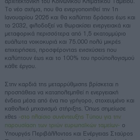
αρχιτεκτονική του Κοινωνικού Κλιματικού Ταμείου.
Το νέο σχήμα, που θα ενεργοποιηθεί την 1η
Ιανουαρίου 2026 και θα καλύπτει δράσεις έως και
το 2032, φιλοδοξεί να θωρακίσει ενεργειακά και
μεταφορικά περισσότερα από 1,5 εκατομμύριο
ευάλωτα νοικοκυριά και 75.000 πολύ μικρές
επιχειρήσεις, προσφέροντας ενισχύσεις που
καλύπτουν έως και το 100% του προϋπολογισμού
κάθε έργου.
Στην καρδιά της μεταρρύθμισης βρίσκεται η
προσπάθεια να καταπολεμηθεί η ενεργειακή
ένδεια μέσα από ένα πιο γρήγορο, στοχευμένο και
καθολικό μηχανισμό στήριξης. Όπως σημείωσε
χθες
-στο πλαίσιο συνέντευξης Τύπου για την
παρουσίαση των τριών ευρωπαϊκών ταμείων-
ο
Υπουργός Περιβάλλοντος και Ενέργειας Σταύρος