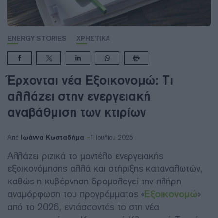
ENERGY STORIES
ΧΡΗΣΤΙΚΑ
Έρχoνται νέα Εξοικονομώ: Τι
αλλάζει στην ενεργειακή
αναβάθμιση των κτιρίων
Ιωάννα Κωσταδήμα
Από
1 Ιουλίου 2025
Αλλάζει ριζικά το μοντέλο ενεργειακής
εξοικονόμησης αλλά και στήριξης καταναλωτών,
καθώς η κυβέρνηση δρομολογεί την πλήρη
αναμόρφωση του προγράμματος «
Εξοικονομώ
»
από το 2026, εντάσσοντάς το στη νέα