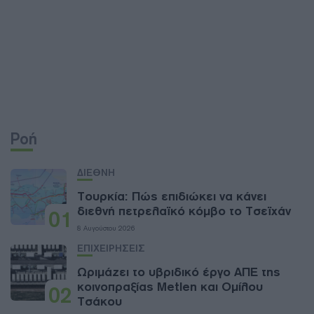
Ροή
ΔΙΕΘΝΗ
Τουρκία: Πώς επιδιώκει να κάνει
διεθνή πετρελαϊκό κόμβο το Τσεϊχάν
01
8 Αυγούστου 2026
ΕΠΙΧΕΙΡΗΣΕΙΣ
Ωριμάζει το υβριδικό έργο ΑΠΕ της
κοινοπραξίας Metlen και Ομίλου
02
Τσάκου