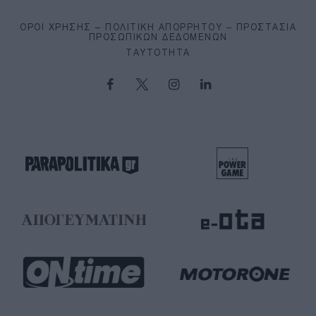
ΌΡΟΙ ΧΡΉΣΗΣ – ΠΟΛΙΤΙΚΉ ΑΠΟΡΡΉΤΟΥ – ΠΡΟΣΤΑΣΊΑ
ΠΡΟΣΩΠΙΚΏΝ ΔΕΔΟΜΈΝΩΝ
ΤΑΥΤΌΤΗΤΑ