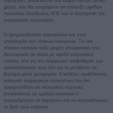
παραγωγή, αποθήκευση και ευφυή δίκτυα (smart
grids), που θα επιτρέψουν την επίτευξη υψηλών
ποσοστών διείσδυσης ΑΠΕ και τη διατήρηση της
ενεργειακής αυτονομίας.
Η χρηματοδότηση επεκτείνεται και στην
υποστήριξη των τοπικών κοινωνιών. Το νέο
πλαίσιο ενισχύει πολύ μικρές επιχειρήσεις που
λειτουργούν σε νησιά με υψηλό ενεργειακό
κόστος, είτε για την ενεργειακή αναβάθμιση των
εγκαταστάσεών τους είτε για τη μετάβαση σε
βιώσιμα μέσα μεταφοράς. Επιπλέον, προβλέπεται
ενίσχυση ενεργειακών κοινοτήτων που θα
συγκροτηθούν σε νησιωτικές περιοχές,
επιτρέποντας σε ομάδες κατοίκων ή
επαγγελματιών να παράγουν και να καταναλώνουν
τη δική τους ενέργεια.