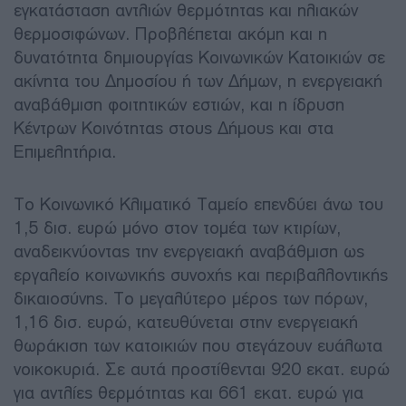
εγκατάσταση αντλιών θερμότητας και ηλιακών
θερμοσιφώνων. Προβλέπεται ακόμη και η
δυνατότητα δημιουργίας Κοινωνικών Κατοικιών σε
ακίνητα του Δημοσίου ή των Δήμων, η ενεργειακή
αναβάθμιση φοιτητικών εστιών, και η ίδρυση
Κέντρων Κοινότητας στους Δήμους και στα
Επιμελητήρια.
Το Κοινωνικό Κλιματικό Ταμείο επενδύει άνω του
1,5 δισ. ευρώ μόνο στον τομέα των κτιρίων,
αναδεικνύοντας την ενεργειακή αναβάθμιση ως
εργαλείο κοινωνικής συνοχής και περιβαλλοντικής
δικαιοσύνης. Το μεγαλύτερο μέρος των πόρων,
1,16 δισ. ευρώ, κατευθύνεται στην ενεργειακή
θωράκιση των κατοικιών που στεγάζουν ευάλωτα
νοικοκυριά. Σε αυτά προστίθενται 920 εκατ. ευρώ
για αντλίες θερμότητας και 661 εκατ. ευρώ για