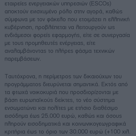
εταιρείες ενεργειακών υπηρεσιών (ESCOs)
αποκτούν ενισχυμένο ρόλο στην αγορά, καθώς
σύμφωνα με τον φάκελο που ετοιμάζει η ελληνική
κυβέρνηση, προβλέπεται να λειτουργούν ως
ενδιάμεσοι φορείς εφαρμογής, είτε σε συνεργασία
με τους προμηθευτές ενέργειας, είτε
αναλαμβάνοντας το πλήρες φάσμα τεχνικών
παρεμβάσεων.
Ταυτόχρονα, η περίμετρος των δικαιούχων του
προγράμματος διευρύνεται σημαντικά. Εκτός από
τα φτωχά νοικοκυριά που προσδιορίζονται με
βάση ευρωπαϊκούς δείκτες, το νέο σύστημα
ενσωματώνει και πολίτες με ετήσιο διαθέσιμο
εισόδημα έως 25.000 ευρώ, καθώς και όσους
πληρούν εισοδηματικά και κοινωνικογεωγραφικά
κριτήρια έως το όριο των 30.000 ευρώ (+100 χιλ.