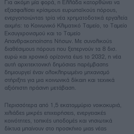
Για ακόμη μία φορά, η Ελλάδα κατορθώνει να
εξασφαλίσει κρίσιμους ευρωπαϊκούς πόρους,
ενεργοποιώντας τρία νέα χρηματοδοτικά εργαλεία
αιχμής: το Κοινωνικό Κλιματικό Ταμείο, το Ταμείο
Εκσυγχρονισμού και το Ταμείο
Απανθρακοποίησης Νήσων. Με συνολικούς
διαθέσιμους πόρους που ξεπερνούν τα 8 δισ.
ευρώ και χρονικό ορίζοντα έως το 2032, η νέα
αυτή αρχιτεκτονική δημόσιας παρέμβασης
δημιουργεί έναν ολοκληρωμένο μηχανισμό
στήριξης για μια κοινωνικά δίκαιη και τεχνικά
αξιόπιστη πράσινη μετάβαση.
Περισσότερα από 1,5 εκατομμύριο νοικοκυριά,
χιλιάδες μικρές επιχειρήσεις, ενεργειακές
κοινότητες, τοπικές υποδομές και νησιωτικά
δίκτυα μπαίνουν στο προσκήνιο μιας νέας