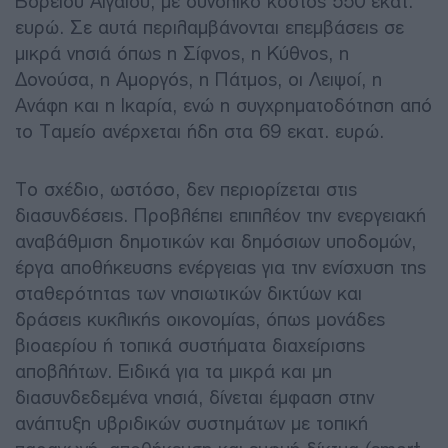
Βορείου Αιγαίου, με συνολικό κόστος 550 εκατ.
ευρώ. Σε αυτά περιλαμβάνονται επεμβάσεις σε
μικρά νησιά όπως η Σίφνος, η Κύθνος, η
Δονούσα, η Αμοργός, η Πάτμος, οι Λειψοί, η
Ανάφη και η Ικαρία, ενώ η συγχρηματοδότηση από
το Ταμείο ανέρχεται ήδη στα 69 εκατ. ευρώ.
Το σχέδιο, ωστόσο, δεν περιορίζεται στις
διασυνδέσεις. Προβλέπει επιπλέον την ενεργειακή
αναβάθμιση δημοτικών και δημόσιων υποδομών,
έργα αποθήκευσης ενέργειας για την ενίσχυση της
σταθερότητας των νησιωτικών δικτύων και
δράσεις κυκλικής οικονομίας, όπως μονάδες
βιοαερίου ή τοπικά συστήματα διαχείρισης
αποβλήτων. Ειδικά για τα μικρά και μη
διασυνδεδεμένα νησιά, δίνεται έμφαση στην
ανάπτυξη υβριδικών συστημάτων με τοπική