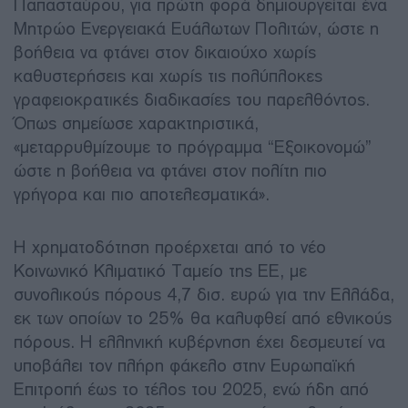
Παπασταύρου, για πρώτη φορά δημιουργείται ένα
Μητρώο Ενεργειακά Ευάλωτων Πολιτών, ώστε η
βοήθεια να φτάνει στον δικαιούχο χωρίς
καθυστερήσεις και χωρίς τις πολύπλοκες
γραφειοκρατικές διαδικασίες του παρελθόντος.
Όπως σημείωσε χαρακτηριστικά,
«μεταρρυθμίζουμε το πρόγραμμα “Εξοικονομώ”
ώστε η βοήθεια να φτάνει στον πολίτη πιο
γρήγορα και πιο αποτελεσματικά».
Η χρηματοδότηση προέρχεται από το νέο
Κοινωνικό Κλιματικό Ταμείο της ΕΕ, με
συνολικούς πόρους 4,7 δισ. ευρώ για την Ελλάδα,
εκ των οποίων το 25% θα καλυφθεί από εθνικούς
πόρους. Η ελληνική κυβέρνηση έχει δεσμευτεί να
υποβάλει τον πλήρη φάκελο στην Ευρωπαϊκή
Επιτροπή έως το τέλος του 2025, ενώ ήδη από