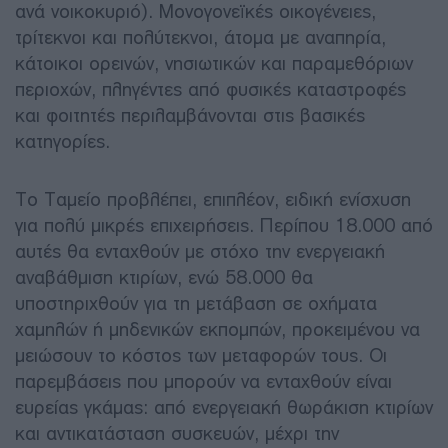
ανά νοικοκυριό). Μονογονεϊκές οικογένειες,
τρίτεκνοι και πολύτεκνοι, άτομα με αναπηρία,
κάτοικοι ορεινών, νησιωτικών και παραμεθόριων
περιοχών, πληγέντες από φυσικές καταστροφές
και φοιτητές περιλαμβάνονται στις βασικές
κατηγορίες.
Το Ταμείο προβλέπει, επιπλέον, ειδική ενίσχυση
για πολύ μικρές επιχειρήσεις. Περίπου 18.000 από
αυτές θα ενταχθούν με στόχο την ενεργειακή
αναβάθμιση κτιρίων, ενώ 58.000 θα
υποστηριχθούν για τη μετάβαση σε οχήματα
χαμηλών ή μηδενικών εκπομπών, προκειμένου να
μειώσουν το κόστος των μεταφορών τους. Οι
παρεμβάσεις που μπορούν να ενταχθούν είναι
ευρείας γκάμας: από ενεργειακή θωράκιση κτιρίων
και αντικατάσταση συσκευών, μέχρι την