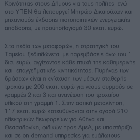
Κοινότητας στους Δήμους για τους πολίτες, ενώ
στο ΥΠΕΝ θα λειτουργεί Μητρώο Δικαιούχων και
μηχανισμός έκδοσης πιστοποιητικών ενεργειακής
απόδοσης, με προϋπολογισμό 30 εκατ. ευρώ.
Στο πεδίο των μεταφορών, η στρατηγική του
Ταμείου ξεδιπλώνεται με παρεμβάσεις άνω του 1
δισ. ευρώ, αγγίζοντας κάθε πτυχή της καθημερινής
και επαγγελματικής κινητικότητας. Πυρήνας των
δράσεων είναι η ενίσχυση των μέσων σταθερής
τροχιάς με 200 εκατ. ευρώ για νέους συρμούς σε
γραμμές 2 και 3 και ανανέωση του τροχαίου
υλικού στη γραμμή 1. Στην αστική μετακίνηση,
117 εκατ. ευρώ κατευθύνονται στην αγορά 210
ηλεκτρικών λεωφορείων για Αθήνα και
Θεσσαλονίκη, φιλικών προς ΑμεΑ, με υποστήριξη
και σε on demand υπηρεσίες για ευάλωτους