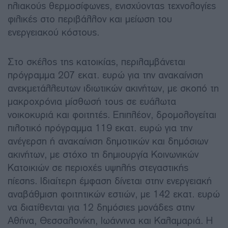
ηλιακούς θερμοσίφωνες, ενισχύοντας τεχνολογίες
φιλικές στο περιβάλλον και μείωση του
ενεργειακού κόστους.
Στο σκέλος της κατοικίας, περιλαμβάνεται
πρόγραμμα 207 εκατ. ευρώ για την ανακαίνιση
ανεκμετάλλευτων ιδιωτικών ακινήτων, με σκοπό τη
μακροχρόνια μίσθωσή τους σε ευάλωτα
νοικοκυριά και φοιτητές. Επιπλέον, δρομολογείται
πιλοτικό πρόγραμμα 119 εκατ. ευρώ για την
ανέγερση ή ανακαίνιση δημοτικών και δημόσιων
ακινήτων, με στόχο τη δημιουργία Κοινωνικών
Κατοικιών σε περιοχές υψηλής στεγαστικής
πίεσης. Ιδιαίτερη έμφαση δίνεται στην ενεργειακή
αναβάθμιση φοιτητικών εστιών, με 142 εκατ. ευρώ
να διατίθενται για 12 δημόσιες μονάδες στην
Αθήνα, Θεσσαλονίκη, Ιωάννινα και Καλαμαριά. Η