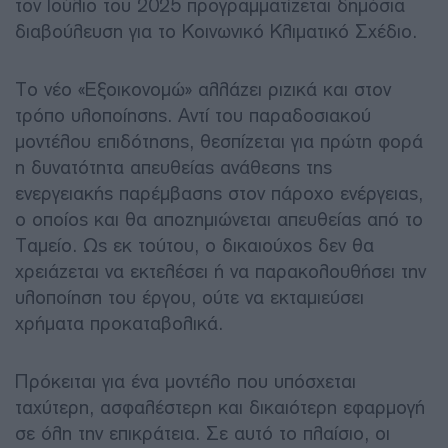
τον Ιούλιο του 2025 προγραμματίζεται δημόσια
διαβούλευση για το Κοινωνικό Κλιματικό Σχέδιο.
Το νέο «Εξοικονομώ» αλλάζει ριζικά και στον
τρόπο υλοποίησης. Αντί του παραδοσιακού
μοντέλου επιδότησης, θεσπίζεται για πρώτη φορά
η δυνατότητα απευθείας ανάθεσης της
ενεργειακής παρέμβασης στον πάροχο ενέργειας,
ο οποίος και θα αποζημιώνεται απευθείας από το
Ταμείο. Ως εκ τούτου, ο δικαιούχος δεν θα
χρειάζεται να εκτελέσει ή να παρακολουθήσει την
υλοποίηση του έργου, ούτε να εκταμιεύσει
χρήματα προκαταβολικά.
Πρόκειται για ένα μοντέλο που υπόσχεται
ταχύτερη, ασφαλέστερη και δικαιότερη εφαρμογή
σε όλη την επικράτεια. Σε αυτό το πλαίσιο, οι