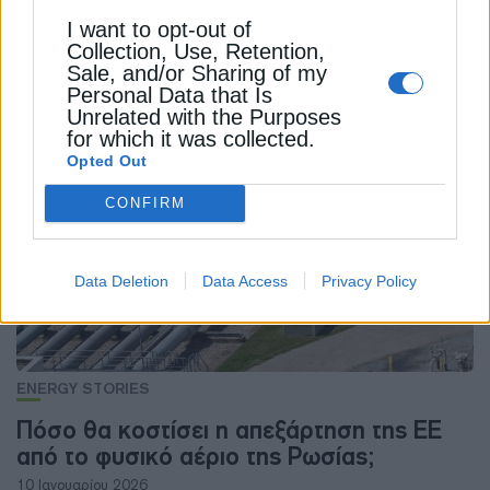
I want to opt-out of
Collection, Use, Retention,
Sale, and/or Sharing of my
Personal Data that Is
Unrelated with the Purposes
ΔΕΊΤΕ ΕΠΊΣΗΣ
for which it was collected.
Opted Out
CONFIRM
Data Deletion
Data Access
Privacy Policy
ENERGY STORIES
Πόσο θα κοστίσει η απεξάρτηση της ΕΕ
από το φυσικό αέριο της Ρωσίας;
10 Ιανουαρίου 2026