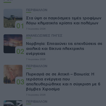
ΠΕΡΙΒΑΛΛΟΝ
Στα ύψη οι παγκόσμιες τιμές τροφίμων
λόγω κλιματικής κρίσης και πολέμων
01
7 Αυγούστου 2026
ΑΝΑΝΕΩΣΙΜΕΣ ΠΗΓΕΣ
Νορβηγία: Επιταχύνει τις επενδύσεις σε
αιολικά και δίκτυα ηλεκτρικής
02
ενέργειας
7 Αυγούστου 2026
ΠΕΡΙΒΑΛΛΟΝ
Πυρκαγιά σε σε Αττική – Βοιωτία: Η
τεράστια ενέργεια που
03
απελευθερώθηκε και η σύγκριση με 6
βόμβες Χιροσίμα
7 Αυγούστου 2026
ΠΕΡΙΒΑΛΛΟΝ