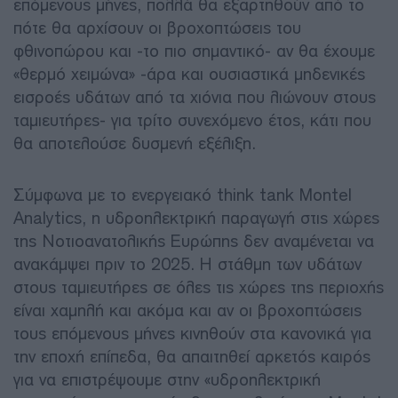
επόμενους μήνες, πολλά θα εξαρτηθούν από το
πότε θα αρχίσουν οι βροχοπτώσεις του
φθινοπώρου και -το πιο σημαντικό- αν θα έχουμε
«θερμό χειμώνα» -άρα και ουσιαστικά μηδενικές
εισροές υδάτων από τα χιόνια που λιώνουν στους
ταμιευτήρες- για τρίτο συνεχόμενο έτος, κάτι που
θα αποτελούσε δυσμενή εξέλιξη.
Σύμφωνα με το ενεργειακό think tank Montel
Analytics, η υδροηλεκτρική παραγωγή στις χώρες
της Νοτιοανατολικής Ευρώπης δεν αναμένεται να
ανακάμψει πριν το 2025. Η στάθμη των υδάτων
στους ταμιευτήρες σε όλες τις χώρες της περιοχής
είναι χαμηλή και ακόμα και αν οι βροχοπτώσεις
τους επόμενους μήνες κινηθούν στα κανονικά για
την εποχή επίπεδα, θα απαιτηθεί αρκετός καιρός
για να επιστρέψουμε στην «υδροηλεκτρική