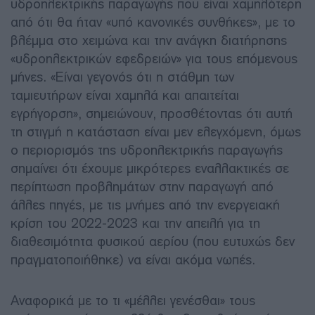
υδροηλεκτρικής παραγωγής που είναι χαμηλότερη
από ότι θα ήταν «υπό κανονικές συνθήκες», με το
βλέμμα στο χειμώνα και την ανάγκη διατήρησης
«υδροηλεκτρικών εφεδρειών» για τους επόμενους
μήνες. «Είναι γεγονός ότι η στάθμη των
ταμιευτήρων είναι χαμηλά και απαιτείται
εγρήγορση», σημειώνουν, προσθέτοντας ότι αυτή
τη στιγμή η κατάσταση είναι μεν ελεγχόμενη, όμως
ο περιορισμός της υδροηλεκτρικής παραγωγής
σημαίνει ότι έχουμε μικρότερες εναλλακτικές σε
περίπτωση προβλημάτων στην παραγωγή από
άλλες πηγές, με τις μνήμες από την ενεργειακή
κρίση του 2022-2023 και την απειλή για τη
διαθεσιμότητα φυσικού αερίου (που ευτυχώς δεν
πραγματοποιήθηκε) να είναι ακόμα νωπές.
Αναφορικά με το τι «μέλλει γενέσθαι» τους