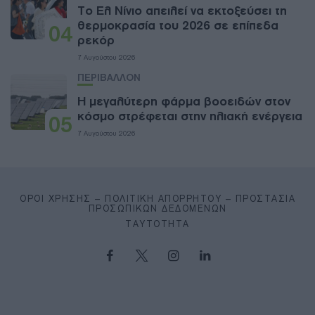
Το Ελ Νίνιο απειλεί να εκτοξεύσει τη
θερμοκρασία του 2026 σε επίπεδα
04
ρεκόρ
7 Αυγούστου 2026
ΠΕΡΙΒΑΛΛΟΝ
Η μεγαλύτερη φάρμα βοοειδών στον
κόσμο στρέφεται στην ηλιακή ενέργεια
05
7 Αυγούστου 2026
ΌΡΟΙ ΧΡΉΣΗΣ – ΠΟΛΙΤΙΚΉ ΑΠΟΡΡΉΤΟΥ – ΠΡΟΣΤΑΣΊΑ
ΠΡΟΣΩΠΙΚΏΝ ΔΕΔΟΜΈΝΩΝ
ΤΑΥΤΌΤΗΤΑ