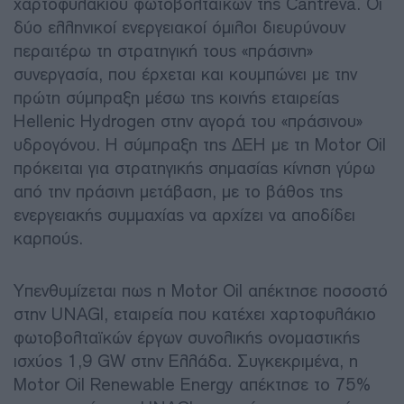
χαρτοφυλακίου φωτοβολταϊκών της Cantreva. Οι
δύο ελληνικοί ενεργειακοί όμιλοι διευρύνουν
περαιτέρω τη στρατηγική τους «πράσινη»
συνεργασία, που έρχεται και κουμπώνει με την
πρώτη σύμπραξη μέσω της κοινής εταιρείας
Hellenic Hydrogen στην αγορά του «πράσινου»
υδρογόνου. Η σύμπραξη της ΔΕΗ με τη Motor Oil
πρόκειται για στρατηγικής σημασίας κίνηση γύρω
από την πράσινη μετάβαση, με το βάθος της
ενεργειακής συμμαχίας να αρχίζει να αποδίδει
καρπούς.
Υπενθυμίζεται πως η Motor Oil απέκτησε ποσοστό
στην UNAGI, εταιρεία που κατέχει χαρτοφυλάκιο
φωτοβολταϊκών έργων συνολικής ονομαστικής
ισχύος 1,9 GW στην Ελλάδα. Συγκεκριμένα, η
Motor Oil Renewable Energy απέκτησε το 75%