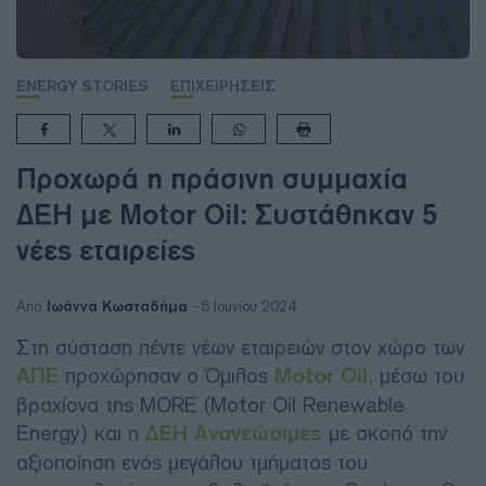
ENERGY STORIES
ΕΠΙΧΕΙΡΗΣΕΙΣ
Προχωρά η πράσινη συμμαχία
ΔΕΗ με Motor Oil: Συστάθηκαν 5
νέες εταιρείες
Ιωάννα Κωσταδήμα
Από
6 Ιουνίου 2024
Στη σύσταση πέντε νέων εταιρειών στον χώρο των
ΑΠΕ
προχώρησαν ο Όμιλος
Motor Oil
, μέσω του
βραχίονα της MORE (Motor Oil Renewable
Energy) και η
ΔΕΗ Ανανεώσιμες
με σκοπό την
αξιοποίηση ενός μεγάλου τμήματος του