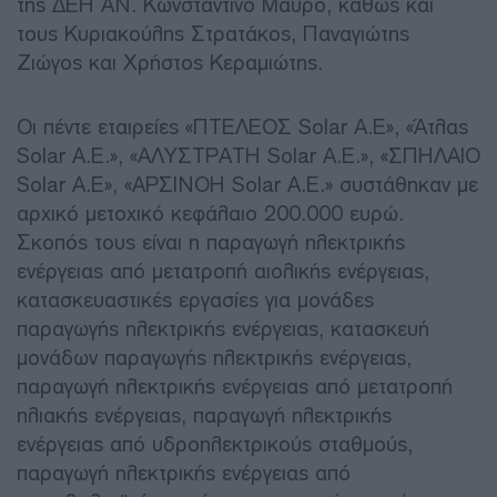
της ΔΕΗ ΑΝ. Κωνσταντίνο Μαύρο, καθώς και
τους Κυριακούλης Στρατάκος, Παναγιώτης
Ζιώγος και Χρήστος Κεραμιώτης.
Οι πέντε εταιρείες «ΠΤΕΛΕΟΣ Solar Α.Ε», «Άτλας
Solar Α.Ε.», «ΑΛΥΣΤΡΑΤΗ Solar Α.Ε.», «ΣΠΗΛΑΙΟ
Solar Α.Ε», «ΑΡΣΙΝΟΗ Solar Α.Ε.» συστάθηκαν με
αρχικό μετοχικό κεφάλαιο 200.000 ευρώ.
Σκοπός τους είναι η παραγωγή ηλεκτρικής
ενέργειας από μετατροπή αιολικής ενέργειας,
κατασκευαστικές εργασίες για μονάδες
παραγωγής ηλεκτρικής ενέργειας, κατασκευή
μονάδων παραγωγής ηλεκτρικής ενέργειας,
παραγωγή ηλεκτρικής ενέργειας από μετατροπή
ηλιακής ενέργειας, παραγωγή ηλεκτρικής
ενέργειας από υδροηλεκτρικούς σταθμούς,
παραγωγή ηλεκτρικής ενέργειας από