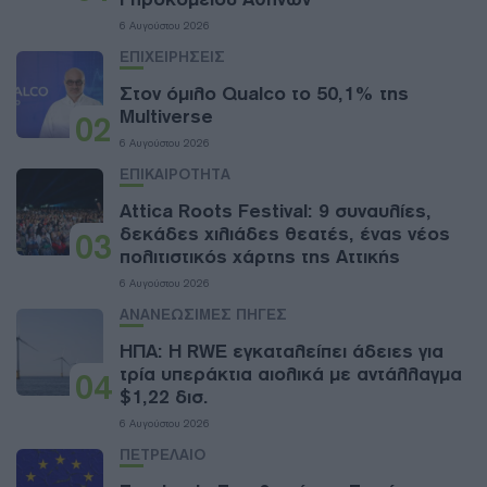
6 Αυγούστου 2026
ΕΠΙΧΕΙΡΗΣΕΙΣ
Στον όμιλο Qualco το 50,1% της
Multiverse
02
6 Αυγούστου 2026
ΕΠΙΚΑΙΡΟΤΗΤΑ
Attica Roots Festival: 9 συναυλίες,
δεκάδες χιλιάδες θεατές, ένας νέος
03
πολιτιστικός χάρτης της Αττικής
6 Αυγούστου 2026
ΑΝΑΝΕΩΣΙΜΕΣ ΠΗΓΕΣ
ΗΠΑ: Η RWE εγκαταλείπει άδειες για
τρία υπεράκτια αιολικά με αντάλλαγμα
04
$1,22 δισ.
6 Αυγούστου 2026
ΠΕΤΡΕΛΑΙΟ