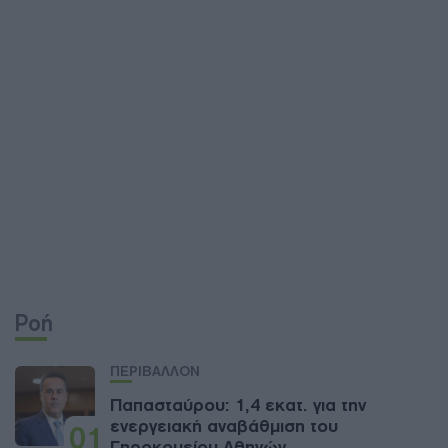
Ροή
ΠΕΡΙΒΑΛΛΟΝ
Παπασταύρου: 1,4 εκατ. για την
ενεργειακή αναβάθμιση του
01
Γηροκομείου Αθηνών