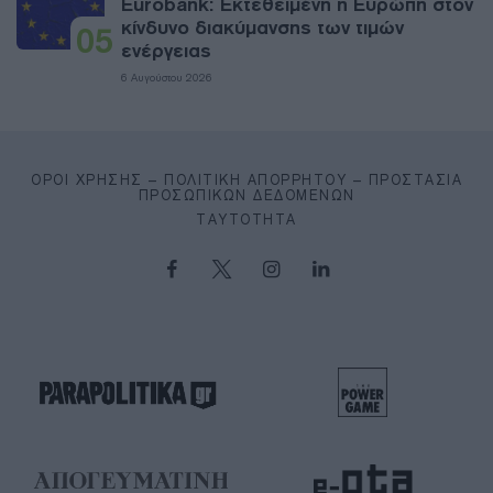
Eurobank: Εκτεθειμένη η Ευρώπη στον
κίνδυνο διακύμανσης των τιμών
05
ενέργειας
6 Αυγούστου 2026
ΌΡΟΙ ΧΡΉΣΗΣ – ΠΟΛΙΤΙΚΉ ΑΠΟΡΡΉΤΟΥ – ΠΡΟΣΤΑΣΊΑ
ΠΡΟΣΩΠΙΚΏΝ ΔΕΔΟΜΈΝΩΝ
ΤΑΥΤΌΤΗΤΑ