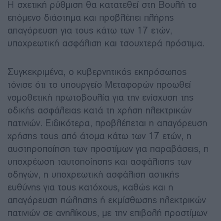
Η σχετική ρύθμιση θα κατατεθεί στη Βουλή το
επόμενο διάστημα και προβλέπει πλήρης
απαγόρευση για τους κάτω των 17 ετών,
υποχρεωτική ασφάλιση και τσουχτερά πρόστιμα.
Συγκεκριμένα, ο κυβερνητικός εκπρόσωπος
τόνισε ότι το υπουργείο Μεταφορών προωθεί
νομοθετική πρωτοβουλία για την ενίσχυση της
οδικής ασφάλειας κατά τη χρήση ηλεκτρικών
πατινιών. Ειδικότερα, προβλέπεται η απαγόρευση
χρήσης τους από άτομα κάτω των 17 ετών, η
αυστηροποίηση των προστίμων για παραβάσεις, η
υποχρέωση ταυτοποίησης και ασφάλισης των
οδηγών, η υποχρεωτική ασφάλιση αστικής
ευθύνης για τους κατόχους, καθώς και η
απαγόρευση πώλησης ή εκμίσθωσης ηλεκτρικών
πατινιών σε ανηλίκους, με την επιβολή προστίμων