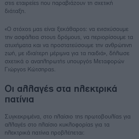
στις εταιρείες που παραβιάζουν τη σχετική
διάταξη.
«Ο στόχος μας είναι ξεκάθαρος: να ενισχύσουμε
την ασφάλεια στους δρόμους, να περιορίσουμε τα
ατυχήματα και να προστατεύσουμε την ανθρώπινη
ζωή, με ιδιαίτερη μέριμνα για τα παιδιά», δήλωσε
σχετικά ο αναπληρωτής υπουργός Μεταφορών
Γιώργος Κώτσηρας.
Οι αλλαγές στα ηλεκτρικά
πατίνια
Συγκεκριμένα, στο πλαίσιο της πρωτοβουλίας για
αλλαγές στο πλαίσιο κυκλοφορίας για τα
ηλεκτρικά πατίνια προβλέπεται: