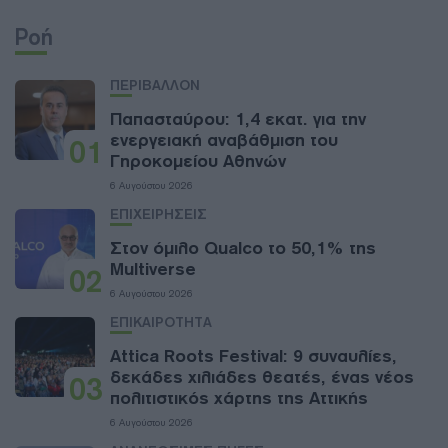
Ροή
ΠΕΡΙΒΑΛΛΟΝ
Παπασταύρου: 1,4 εκατ. για την
ενεργειακή αναβάθμιση του
01
Γηροκομείου Αθηνών
6 Αυγούστου 2026
ΕΠΙΧΕΙΡΗΣΕΙΣ
Στον όμιλο Qualco το 50,1% της
Multiverse
02
6 Αυγούστου 2026
ΕΠΙΚΑΙΡΟΤΗΤΑ
Attica Roots Festival: 9 συναυλίες,
δεκάδες χιλιάδες θεατές, ένας νέος
03
πολιτιστικός χάρτης της Αττικής
6 Αυγούστου 2026