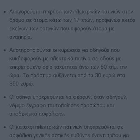
Απαγορεύεται η χρήση των ηλεκτρικών πατινιών στον
δρόμο σε άτομα κάτω των 17 ετών, προφανώς εκτός
εκείνων των πατινιών που αφορούν άτομα με
αναπηρία.
Αυστηροποιούνται οι κυρώσεις για οδηγούς που
κυκλοφορούν με ηλεκτρικά πατίνια σε οδούς με
επιτρεπόμενο όριο ταχύτητας άνω των 50 χλμ. την
ώρα. Το πρόστιμο αυξάνεται από τα 30 ευρώ στα
350 ευρώ.
Οι οδηγοί υποχρεούνται να φέρουν, όταν οδηγούν,
νόμιμο έγγραφο ταυτοποίησης προσώπου και
αποδεικτικό ασφάλισης.
Οι κάτοχοι ηλεκτρικών πατινιών υποχρεούνται σε
ασφάλιση γενικής αστικής ευθύνης έναντι τρίτου για