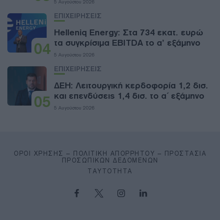
5 Αυγούστου 2026
ΕΠΙΧΕΙΡΗΣΕΙΣ
Helleniq Energy: Στα 734 εκατ. ευρώ
τα συγκρίσιμα EBITDA το α’ εξάμηνο
04
5 Αυγούστου 2026
ΕΠΙΧΕΙΡΗΣΕΙΣ
ΔΕΗ: Λειτουργική κερδοφορία 1,2 δισ.
και επενδύσεις 1,4 δισ. το α΄ εξάμηνο
05
5 Αυγούστου 2026
ΌΡΟΙ ΧΡΉΣΗΣ – ΠΟΛΙΤΙΚΉ ΑΠΟΡΡΉΤΟΥ – ΠΡΟΣΤΑΣΊΑ
ΠΡΟΣΩΠΙΚΏΝ ΔΕΔΟΜΈΝΩΝ
ΤΑΥΤΌΤΗΤΑ