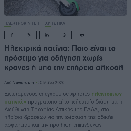
ΗΛΕΚΤΡΟΚΙΝΗΣΗ
ΧΡΗΣΤΙΚΑ
Ηλεκτρικά πατίνια: Ποιο είναι το
πρόστιμο για οδήγηση χωρίς
κράνος ή υπό την επήρεια αλκοόλ
Newsroom
Από
26 Μαΐου 2026
Εκτεταμένους ελέγχους σε χρήστες
ηλεκτρικών
πατινιών
πραγματοποιεί το τελευταίο διάστημα η
Διεύθυνση Τροχαίας Αττικής της ΓΑΔΑ, στο
πλαίσιο δράσεων για την ενίσχυση της οδικής
ασφάλειας και την πρόληψη επικίνδυνων