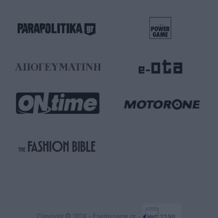
Copyright © 2024 - Energygame.gr -