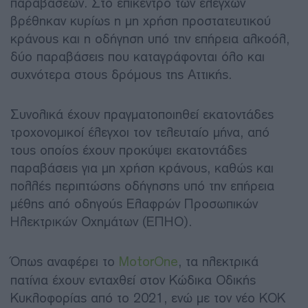
παραβάσεων. Στο επίκεντρο των ελέγχων
βρέθηκαν κυρίως η μη χρήση προστατευτικού
κράνους και η οδήγηση υπό την επήρεια αλκοόλ,
δύο παραβάσεις που καταγράφονται όλο και
συχνότερα στους δρόμους της Αττικής.
Συνολικά έχουν πραγματοποιηθεί εκατοντάδες
τροχονομικοί έλεγχοι τον τελευταίο μήνα, από
τους οποίος έχουν προκύψει εκατοντάδες
παραβάσεις για μη χρήση κράνους, καθώς και
πολλές περιπτώσης οδήγησης υπό την επήρεια
μέθης από οδηγούς Ελαφρών Προσωπικών
Ηλεκτρικών Οχημάτων (ΕΠΗΟ).
Όπως αναφέρει το
MotorOne
, τα ηλεκτρικά
πατίνια έχουν ενταχθεί στον Κώδικα Οδικής
Κυκλοφορίας από το 2021, ενώ με τον νέο ΚΟΚ