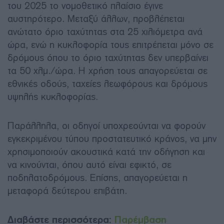
του 2025 το νομοθετικό πλαίσιο έγινε
αυστηρότερο. Μεταξύ άλλων, προβλέπεται
ανώτατο όριο ταχύτητας στα 25 χιλιόμετρα ανά
ώρα, ενώ η κυκλοφορία τους επιτρέπεται μόνο σε
δρόμους όπου το όριο ταχύτητας δεν υπερβαίνει
τα 50 χλμ./ώρα. Η χρήση τους απαγορεύεται σε
εθνικές οδούς, ταχείες λεωφόρους και δρόμους
υψηλής κυκλοφορίας.
Παράλληλα, οι οδηγοί υποχρεούνται να φορούν
εγκεκριμένου τύπου προστατευτικό κράνος, να μην
χρησιμοποιούν ακουστικά κατά την οδήγηση και
να κινούνται, όπου αυτό είναι εφικτό, σε
ποδηλατοδρόμους. Επίσης, απαγορεύεται η
μεταφορά δεύτερου επιβάτη.
Διαβάστε περισσότερα:
Παρέμβαση