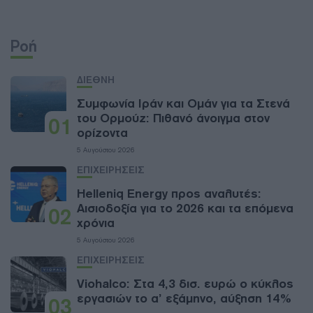
Ροή
ΔΙΕΘΝΗ
Συμφωνία Ιράν και Ομάν για τα Στενά
του Ορμούζ: Πιθανό άνοιγμα στον
01
ορίζοντα
5 Αυγούστου 2026
ΕΠΙΧΕΙΡΗΣΕΙΣ
Helleniq Energy προς αναλυτές:
Αισιοδοξία για το 2026 και τα επόμενα
02
χρόνια
5 Αυγούστου 2026
ΕΠΙΧΕΙΡΗΣΕΙΣ
Viohalco: Στα 4,3 δισ. ευρώ ο κύκλος
εργασιών το α’ εξάμηνο, αύξηση 14%
03