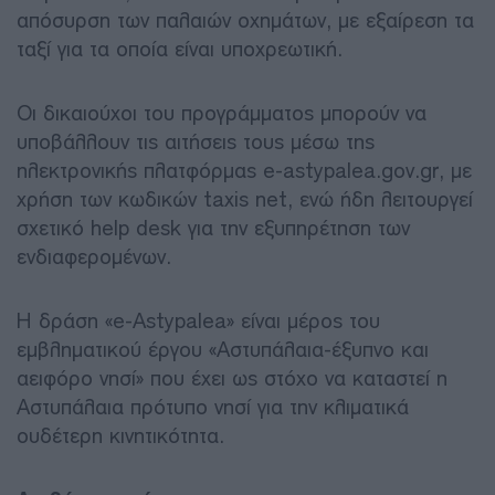
απόσυρση των παλαιών οχημάτων, με εξαίρεση τα
ταξί για τα οποία είναι υποχρεωτική.
Οι δικαιούχοι του προγράμματος μπορούν να
υποβάλλουν τις αιτήσεις τους μέσω της
ηλεκτρονικής πλατφόρμας e-astypalea.gov.gr, με
χρήση των κωδικών taxis net, ενώ ήδη λειτουργεί
σχετικό help desk για την εξυπηρέτηση των
ενδιαφερομένων.
Η δράση «e-Astypalea» είναι μέρος του
εμβληματικού έργου «Αστυπάλαια-έξυπνο και
αειφόρο νησί» που έχει ως στόχο να καταστεί η
Αστυπάλαια πρότυπο νησί για την κλιματικά
ουδέτερη κινητικότητα.