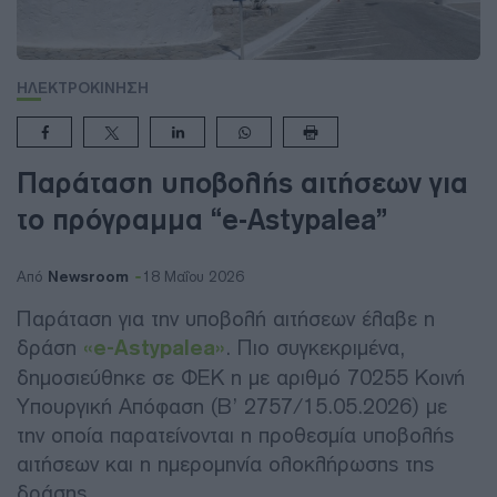
ΗΛΕΚΤΡΟΚΙΝΗΣΗ
Παράταση υποβολής αιτήσεων για
το πρόγραμμα “e-Astypalea”
Newsroom
Από
18 Μαΐου 2026
Παράταση για την υποβολή αιτήσεων έλαβε η
δράση
«e-Astypalea»
. Πιο συγκεκριμένα,
δημοσιεύθηκε σε ΦΕΚ η με αριθμό 70255 Κοινή
Υπουργική Απόφαση (Β’ 2757/15.05.2026) με
την οποία παρατείνονται η προθεσμία υποβολής
αιτήσεων και η ημερομηνία ολοκλήρωσης της
δράσης.