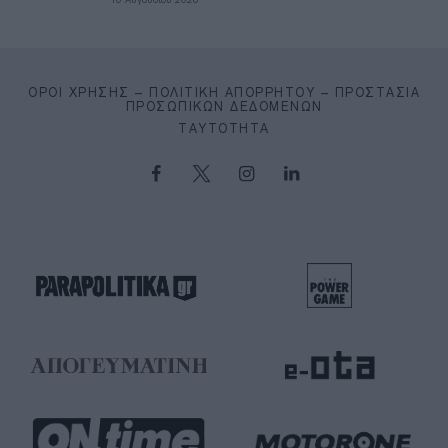
ΌΡΟΙ ΧΡΉΣΗΣ – ΠΟΛΙΤΙΚΉ ΑΠΟΡΡΉΤΟΥ – ΠΡΟΣΤΑΣΊΑ
ΠΡΟΣΩΠΙΚΏΝ ΔΕΔΟΜΈΝΩΝ
ΤΑΥΤΌΤΗΤΑ