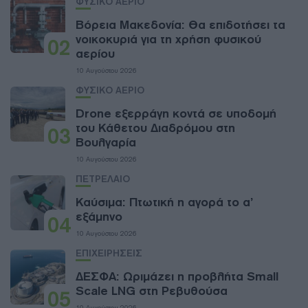
ΦΥΣΙΚΟ ΑΕΡΙΟ
Βόρεια Μακεδονία: Θα επιδοτήσει τα
νοικοκυριά για τη χρήση φυσικού
02
αερίου
10 Αυγούστου 2026
ΦΥΣΙΚΟ ΑΕΡΙΟ
Drone εξερράγη κοντά σε υποδομή
του Κάθετου Διαδρόμου στη
03
Βουλγαρία
10 Αυγούστου 2026
ΠΕΤΡΕΛΑΙΟ
Καύσιμα: Πτωτική η αγορά το α’
εξάμηνο
04
10 Αυγούστου 2026
ΕΠΙΧΕΙΡΗΣΕΙΣ
ΔΕΣΦΑ: Ωριμάζει η προβλήτα Small
Scale LNG στη Ρεβυθούσα
05
10 Αυγούστου 2026