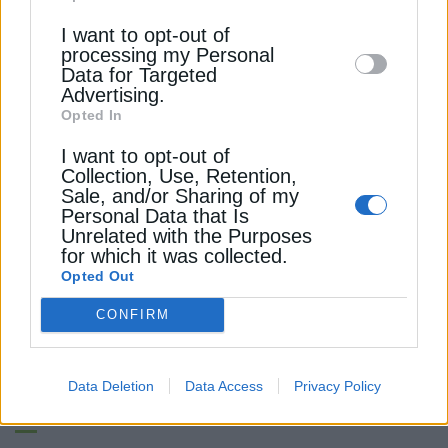
Downstream Participants
that may further
I want to opt-out of
disclose it to other third parties.
processing my Personal
Data for Targeted
Advertising.
ΗΛΕΚΤΡΟΚΙΝΗΣΗ
Opted In
Οι νέοι κανονισμοί για τα ηλεκτρικά
I want to opt-out of
πατίνια στην Αθήνα
Collection, Use, Retention,
11 Νοεμβρίου 2025
Sale, and/or Sharing of my
Personal Data that Is
Unrelated with the Purposes
for which it was collected.
Opted Out
CONFIRM
Data Deletion
Data Access
Privacy Policy
ΗΛΕΚΤΡΟΚΙΝΗΣΗ