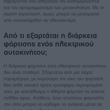
παράγοντας που επηρεάζει την καθημερινότητα
και τον προγραμματισμό των μετακινήσεων. Με τη
σωστή στρατηγική, όμως, μπορεί να μετατραπεί
από «πονοκέφαλο» σε πλεονέκτημα.
Από τι εξαρτάται η διάρκεια
φόρτισης ενός ηλεκτρικού
αυτοκινήτου;
Η διάρκεια φόρτισης ενός ηλεκτρικού αυτοκινήτου
δεν είναι σταθερή. Εξαρτάται από μια σειρά
παραμέτρων, με κυριότερη την ισχύ του φορτιστή.
Μια απλή οικιακή πρίζα προσφέρει περιορισμένη
ισχύ, με αποτέλεσμα η πλήρης φόρτιση να απαιτεί
πολλές ώρες. Αντίθετα, ένας επιτοίχιος φορτιστής
στο σπίτι μπορεί να καλύψει τις ανάγκες μέσα σε