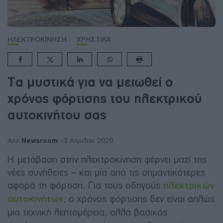
ΗΛΕΚΤΡΟΚΙΝΗΣΗ
ΧΡΗΣΤΙΚΑ
Τα μυστικά για να μειωθεί ο
χρόνος φόρτισης του ηλεκτρικού
αυτοκινήτου σας
Newsroom
Από
3 Απριλίου 2026
Η μετάβαση στην ηλεκτροκίνηση φέρνει μαζί της
νέες συνήθειες – και μία από τις σημαντικότερες
αφορά τη φόρτιση. Για τους οδηγούς
ηλεκτρικών
αυτοκινήτων
, ο χρόνος φόρτισης δεν είναι απλώς
μια τεχνική λεπτομέρεια, αλλά βασικός