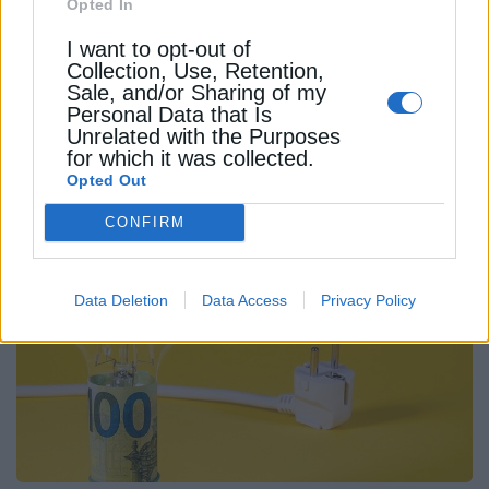
Opted In
ΗΛΕΚΤΡΙΚΑ ΑΥΤΟΚΙΝΗΤΑ (EV)
I want to opt-out of
Collection, Use, Retention,
Sale, and/or Sharing of my
ΦΟΡΤΙΣΗ ΗΛΕΚΤΡΙΚΩΝ ΑΥΤΟΚΙΝΗΤΩΝ
Personal Data that Is
Unrelated with the Purposes
for which it was collected.
Opted Out
CONFIRM
ΔΕΊΤΕ ΕΠΊΣΗΣ
Data Deletion
Data Access
Privacy Policy