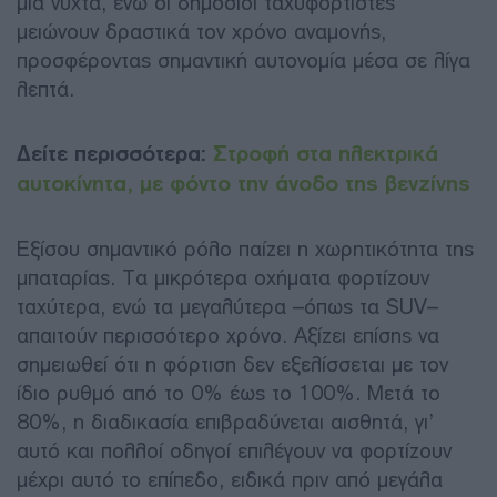
μια νύχτα, ενώ οι δημόσιοι ταχυφορτιστές
μειώνουν δραστικά τον χρόνο αναμονής,
προσφέροντας σημαντική αυτονομία μέσα σε λίγα
λεπτά.
Δείτε περισσότερα:
Στροφή στα ηλεκτρικά
αυτοκίνητα, με φόντο την άνοδο της βενζίνης
Εξίσου σημαντικό ρόλο παίζει η χωρητικότητα της
μπαταρίας. Τα μικρότερα οχήματα φορτίζουν
ταχύτερα, ενώ τα μεγαλύτερα –όπως τα SUV–
απαιτούν περισσότερο χρόνο. Αξίζει επίσης να
σημειωθεί ότι η φόρτιση δεν εξελίσσεται με τον
ίδιο ρυθμό από το 0% έως το 100%. Μετά το
80%, η διαδικασία επιβραδύνεται αισθητά, γι’
αυτό και πολλοί οδηγοί επιλέγουν να φορτίζουν
μέχρι αυτό το επίπεδο, ειδικά πριν από μεγάλα