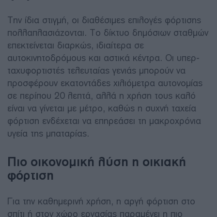
Την ίδια στιγμή, οι διαθέσιμες επιλογές φόρτισης
πολλαπλασιάζονται. Το δίκτυο δημόσιων σταθμών
επεκτείνεται διαρκώς, ιδιαίτερα σε
αυτοκινητοδρόμους και αστικά κέντρα. Οι υπερ-
ταχυφορτιστές τελευταίας γενιάς μπορούν να
προσφέρουν εκατοντάδες χιλιόμετρα αυτονομίας
σε περίπου 20 λεπτά, αλλά η χρήση τους καλό
είναι να γίνεται με μέτρο, καθώς η συχνή ταχεία
φόρτιση ενδέχεται να επηρεάσει τη μακροχρόνια
υγεία της μπαταρίας.
Πιο οικονομική λύση η οικιακή
φόρτιση
Για την καθημερινή χρήση, η αργή φόρτιση στο
σπίτι ή στον χώρο εργασίας παραμένει η πιο