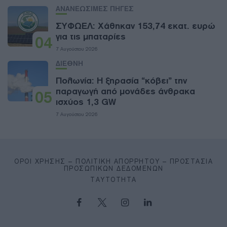
ΑΝΑΝΕΩΣΙΜΕΣ ΠΗΓΕΣ
ΣΥΦΩΕΛ: Χάθηκαν 153,74 εκατ. ευρώ
για τις μπαταρίες
04
7 Αυγούστου 2026
ΔΙΕΘΝΗ
Πολωνία: Η ξηρασία “κόβει” την
παραγωγή από μονάδες άνθρακα
05
ισχύος 1,3 GW
7 Αυγούστου 2026
ΌΡΟΙ ΧΡΉΣΗΣ – ΠΟΛΙΤΙΚΉ ΑΠΟΡΡΉΤΟΥ – ΠΡΟΣΤΑΣΊΑ
ΠΡΟΣΩΠΙΚΏΝ ΔΕΔΟΜΈΝΩΝ
ΤΑΥΤΌΤΗΤΑ