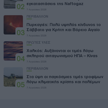
εγκαταστάσεις της Naftogaz
02
7 Αυγούστου 2026
ΠΕΡΙΒΑΛΛΟΝ
Πυρκαγιές: Πολύ υψηλός κίνδυνος το
Σάββατο για Κρήτη και Βόρειο Αιγαίο
03
7 Αυγούστου 2026
ΠΡΩΤΕΣ ΥΛΕΣ
Χαλκός: Αυξάνονται οι τιμές λόγω
σκληρού ανταγωνισμού ΗΠΑ – Κίνας
04
7 Αυγούστου 2026
ΠΕΡΙΒΑΛΛΟΝ
Στα ύψη οι παγκόσμιες τιμές τροφίμων
λόγω κλιματικής κρίσης και πολέμων
05
7 Αυγούστου 2026