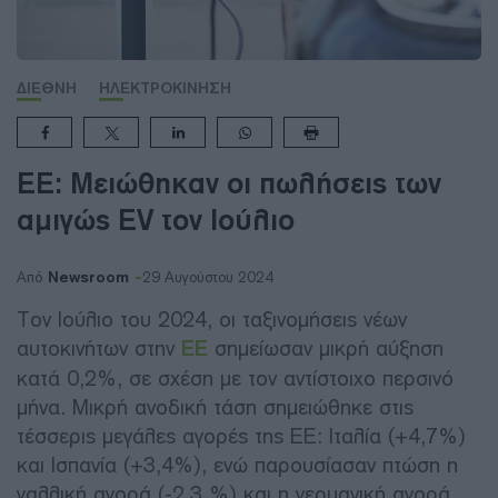
ΔΙΕΘΝΗ
ΗΛΕΚΤΡΟΚΙΝΗΣΗ
ΕΕ: Μειώθηκαν οι πωλήσεις των
αμιγώς EV τον Ιούλιο
Newsroom
Από
29 Αυγούστου 2024
Τον Ιούλιο του 2024, οι ταξινομήσεις νέων
αυτοκινήτων στην
ΕΕ
σημείωσαν μικρή αύξηση
κατά 0,2%, σε σχέση με τον αντίστοιχο περσινό
μήνα. Μικρή ανοδική τάση σημειώθηκε στις
τέσσερις μεγάλες αγορές της ΕΕ: Ιταλία (+4,7%)
και Ισπανία (+3,4%), ενώ παρουσίασαν πτώση η
γαλλική αγορά (-2,3 %) και η γερμανική αγορά