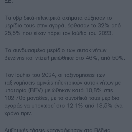
ΕΕ.
Τα υβριδικά-ηλεκτρικά οχήματα αύξησαν το
μερίδιο τους στην αγορά, έφθασαν το 32% από
25,5% που είχαν πάρει τον Ιούλιο του 2023.
Το συνδυασμένο μερίδιο των αυτοκινήτων
βενζίνης και ντίζελ μειώθηκε στο 46%, από 50%.
Τον Ιούλιο του 2024, οι ταξινομήσεις των
ταξινομήσεις αμιγώς ηλεκτρικών αυτοκινήτων με
μπαταρία (BEV) μειώθηκαν κατά 10,8% στις
102.705 μονάδες, με το συνολικό τους μερίδιο
αγοράς να υποχωρεί στο 12,1% από 13,5% ένα
χρόνο πριν.
Αυξητικές τάσεις καταγράφησαν στο Βέλγιο