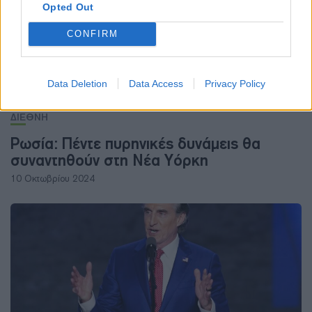
Opted Out
CONFIRM
Data Deletion
Data Access
Privacy Policy
ΔΙΕΘΝΗ
Ρωσία: Πέντε πυρηνικές δυνάμεις θα
συναντηθούν στη Νέα Υόρκη
10 Οκτωβρίου 2024