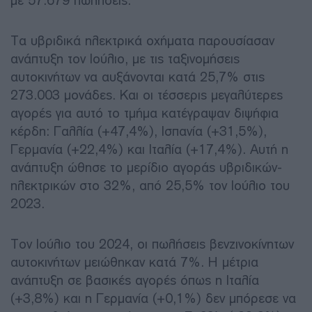
με 57.679 πωλήσεις.
Τα υβριδικά ηλεκτρικά οχήματα παρουσίασαν
ανάπτυξη τον Ιούλιο, με τις ταξινομήσεις
αυτοκινήτων να αυξάνονται κατά 25,7% στις
273.003 μονάδες. Και οι τέσσερις μεγαλύτερες
αγορές για αυτό το τμήμα κατέγραψαν διψήφια
κέρδη: Γαλλία (+47,4%), Ισπανία (+31,5%),
Γερμανία (+22,4%) και Ιταλία (+17,4%). Αυτή η
ανάπτυξη ώθησε το μερίδιο αγοράς υβριδικών-
ηλεκτρικών στο 32%, από 25,5% τον Ιούλιο του
2023.
Τον Ιούλιο του 2024, οι πωλήσεις βενζινοκίνητων
αυτοκινήτων μειώθηκαν κατά 7%. Η μέτρια
ανάπτυξη σε βασικές αγορές όπως η Ιταλία
(+3,8%) και η Γερμανία (+0,1%) δεν μπόρεσε να