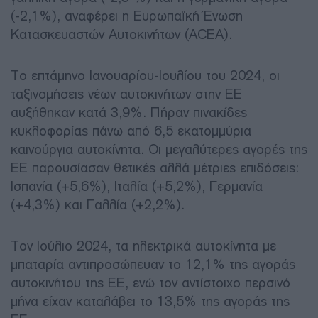
(-2,1%), αναφέρει η Ευρωπαϊκή Ένωση
Κατασκευαστών Αυτοκινήτων (ACEA).
Το επτάμηνο Ιανουαρίου-Ιουλίου του 2024, οι
ταξινομήσεις νέων αυτοκινήτων στην ΕΕ
αυξήθηκαν κατά 3,9%. Πήραν πινακίδες
κυκλοφορίας πάνω από 6,5 εκατομμύρια
καινούργια αυτοκίνητα. Οι μεγαλύτερες αγορές της
ΕΕ παρουσίασαν θετικές αλλά μέτριες επιδόσεις:
Ισπανία (+5,6%), Ιταλία (+5,2%), Γερμανία
(+4,3%) και Γαλλία (+2,2%).
Τον Ιούλιο 2024, τα ηλεκτρικά αυτοκίνητα με
μπαταρία αντιπροσώπευαν το 12,1% της αγοράς
αυτοκινήτου της ΕΕ, ενώ τον αντίστοιχο περσινό
μήνα είχαν καταλάβει το 13,5% της αγοράς της