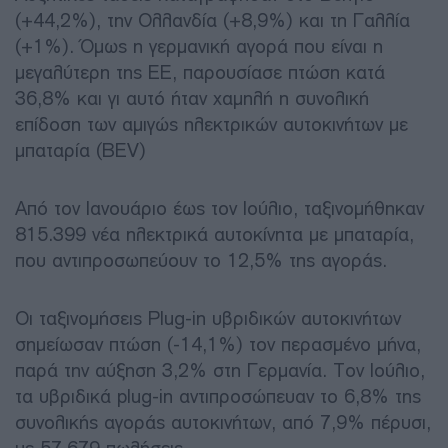
(+44,2%), την Ολλανδία (+8,9%) και τη Γαλλία
(+1%). Όμως η γερμανική αγορά που είναι η
μεγαλύτερη της ΕΕ, παρουσίασε πτώση κατά
36,8% και γι αυτό ήταν χαμηλή η συνολική
επίδοση των αμιγώς ηλεκτρικών αυτοκινήτων με
μπαταρία (BEV)
Από τον Ιανουάριο έως τον Ιούλιο, ταξινομήθηκαν
815.399 νέα ηλεκτρικά αυτοκίνητα με μπαταρία,
που αντιπροσωπεύουν το 12,5% της αγοράς.
Οι ταξινομήσεις Plug-in υβριδικών αυτοκινήτων
σημείωσαν πτώση (-14,1%) τον περασμένο μήνα,
παρά την αύξηση 3,2% στη Γερμανία. Τον Ιούλιο,
τα υβριδικά plug-in αντιπροσώπευαν το 6,8% της
συνολικής αγοράς αυτοκινήτων, από 7,9% πέρυσι,