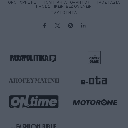
ΌΡΟΙ ΧΡΉΣΗΣ – ΠΟΛΙΤΙΚΉ ΑΠΟΡΡΉΤΟΥ – ΠΡΟΣΤΑΣΊΑ
ΠΡΟΣΩΠΙΚΏΝ ΔΕΔΟΜΈΝΩΝ
ΤΑΥΤΌΤΗΤΑ