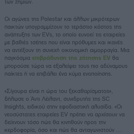
των ζημιών.
Οι αγώνες της Polestar και άλλων μικρότερων
παικτών υπογραμμίζουν το τεράστιο κόστος της
ανάπτυξης των EVs, το οποίο ευνοεί τις εταιρείες
με βαθιές τσέπες που είναι πρόθυμες και ικανές
να αντέξουν τη συνεχή οικονομική αιμορραγία. Μια
παγκόσμια
επιβράδυνση της ζήτησης EV
θα
μπορούσε τώρα να εξαλείψει τους πιο αδύναμους
παίκτες ή να επιβάλει ένα κύμα ενοποίησης.
«Σίγουρα είναι η ώρα του ξεκαθαρίσματος»,
δήλωσε ο Άντι Λέιλαντ, συνιδρυτής της SC
Insights, ειδικού στην εφοδιαστική αλυσίδα. «Οι
νεοσύστατες εταιρείες EV πρέπει να αρχίσουν να
δείχνουν τόσο πώς θα κινηθούν προς την
κερδοφορία, όσο και πώς θα ανταγωνιστούν …