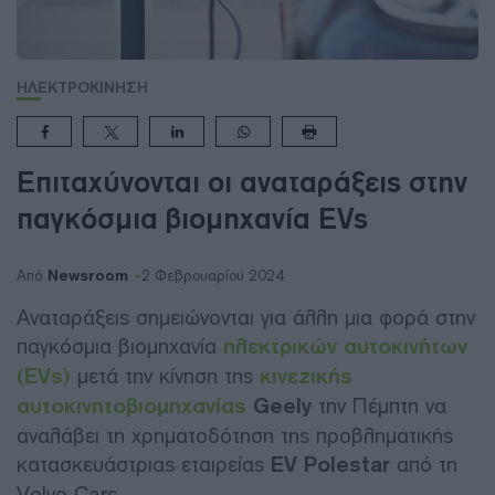
ΗΛΕΚΤΡΟΚΙΝΗΣΗ
Επιταχύνονται οι αναταράξεις στην
παγκόσμια βιομηχανία EVs
Newsroom
Από
2 Φεβρουαρίου 2024
Αναταράξεις σημειώνονται για άλλη μια φορά στην
παγκόσμια βιομηχανία
ηλεκτρικών αυτοκινήτων
(EVs)
μετά την κίνηση της
κινεζικής
αυτοκινητοβιομηχανίας
Geely
την Πέμπτη να
αναλάβει τη χρηματοδότηση της προβληματικής
κατασκευάστριας εταιρείας
EV Polestar
από τη
Volvo Cars.