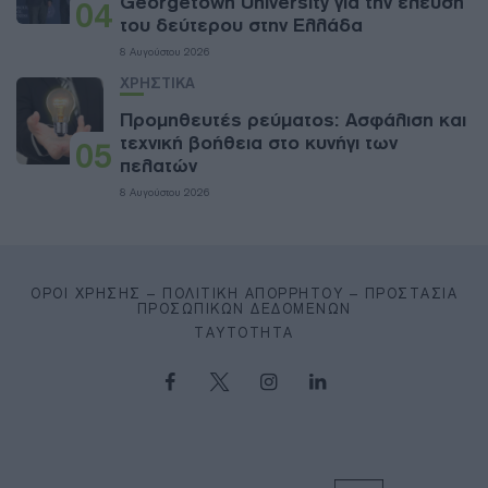
Georgetown University για την έλευση
04
του δεύτερου στην Ελλάδα
8 Αυγούστου 2026
ΧΡΗΣΤΙΚΑ
Προμηθευτές ρεύματος: Ασφάλιση και
τεχνική βοήθεια στο κυνήγι των
05
πελατών
8 Αυγούστου 2026
ΌΡΟΙ ΧΡΉΣΗΣ – ΠΟΛΙΤΙΚΉ ΑΠΟΡΡΉΤΟΥ – ΠΡΟΣΤΑΣΊΑ
ΠΡΟΣΩΠΙΚΏΝ ΔΕΔΟΜΈΝΩΝ
ΤΑΥΤΌΤΗΤΑ