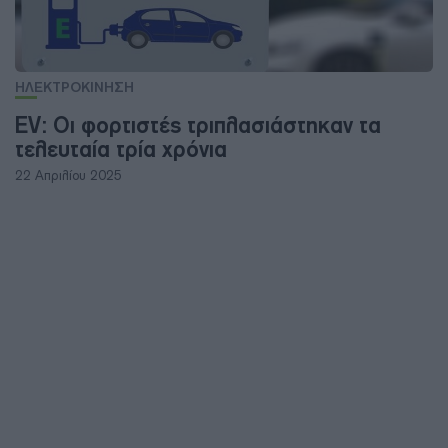
ΗΛΕΚΤΡΟΚΙΝΗΣΗ
EV: Οι φορτιστές τριπλασιάστηκαν τα
τελευταία τρία χρόνια
22 Απριλίου 2025