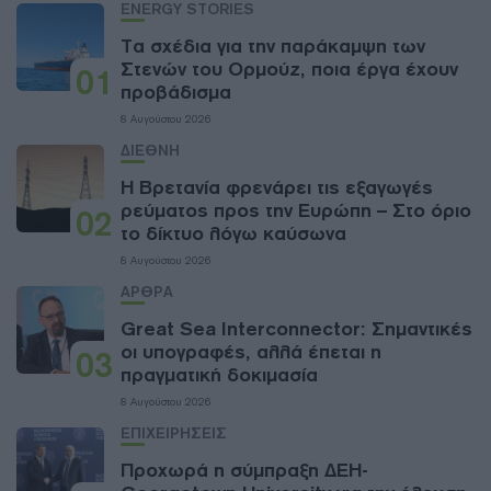
ENERGY STORIES
Τα σχέδια για την παράκαμψη των
Στενών του Ορμούζ, ποια έργα έχουν
01
προβάδισμα
8 Αυγούστου 2026
ΔΙΕΘΝΗ
Η Βρετανία φρενάρει τις εξαγωγές
ρεύματος προς την Ευρώπη – Στο όριο
02
το δίκτυο λόγω καύσωνα
8 Αυγούστου 2026
ΑΡΘΡΑ
Great Sea Interconnector: Σημαντικές
οι υπογραφές, αλλά έπεται η
03
πραγματική δοκιμασία
8 Αυγούστου 2026
ΕΠΙΧΕΙΡΗΣΕΙΣ
Προχωρά η σύμπραξη ΔΕΗ-