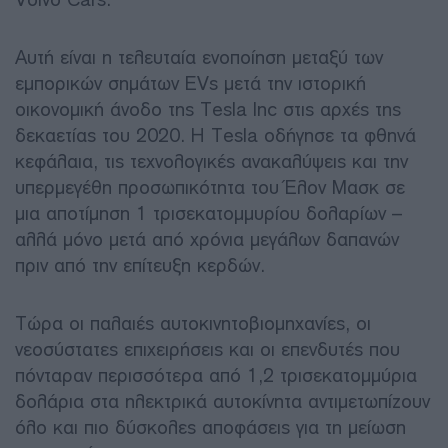
Αυτή είναι η τελευταία ενοποίηση μεταξύ των
εμπορικών σημάτων EVs μετά την ιστορική
οικονομική άνοδο της Tesla Inc στις αρχές της
δεκαετίας του 2020. Η Tesla οδήγησε τα φθηνά
κεφάλαια, τις τεχνολογικές ανακαλύψεις και την
υπερμεγέθη προσωπικότητα του Έλον Μασκ σε
μια αποτίμηση 1 τρισεκατομμυρίου δολαρίων –
αλλά μόνο μετά από χρόνια μεγάλων δαπανών
πριν από την επίτευξη κερδών.
Τώρα οι παλαιές αυτοκινητοβιομηχανίες, οι
νεοσύστατες επιχειρήσεις και οι επενδυτές που
πόνταραν περισσότερα από 1,2 τρισεκατομμύρια
δολάρια στα ηλεκτρικά αυτοκίνητα αντιμετωπίζουν
όλο και πιο δύσκολες αποφάσεις για τη μείωση