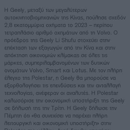
Η Geely, μεταξύ των μεγαλύτερων
αυτοκινητοβιομηχανιών της Κίνας, πούλησε σχεδόν
2,8 εκατομμύρια οχήματα το 2023 – περίπου
τετραπλάσιο αριθμό οχημάτων από τη Volvo. Ο
πρόεδρος της Geely Li Shufu στοχεύει στην
επέκταση των εξαγωγών από την Κίνα και στην
απόκτηση οικονομιών κλίμακας σε όλες τις
μάρκες, συμπεριλαμβανομένων των δυτικών
ονομάτων Volvo, Smart και Lotus. Με τον πλήρη
έλεγχο της Polestar, η Geely θα μπορούσε να
εξορθολογήσει τις επενδύσεις και την ανταλλαγή
τεχνολογίας, ανέφεραν οι αναλυτές. Η Polestar
καλωσόρισε την οικονομική υποστήριξη της Geely
σε δήλωσή της την Τρίτη. Η Geely δήλωσε την
Πέμπτη ότι «θα συνεχίσει να παρέχει πλήρη
λειτουργική και οικονομική υποστήριξη» στην