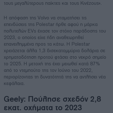
τους μεγαλύτερους παίκτες και τους Κινέζους».
Η απόφαση της Volvo να σταματήσει τις
επενδύσεις της Polestar ήρθε αφού η μάρκα
πολυτελών EVs έχασε τον στόχο παράδοσης του
2023, ο οποίος είχε ήδη αναθεωρηθεί
επανειλημμένα προς τα κάτω. Η Polestar
χρειάζεται άλλα 1,3 δισεκατομμύρια δολάρια σε
χρηματοδότηση προτού φτάσει στο νεκρό σημείο
το 2025. Η μετοχή της έχει μειωθεί κατά 87%
από το ντεμπούτο της τον Ιούνιο του 2022,
περιορίζοντας τη δυνατότητά της να αντλήσει νέα
κεφάλαια.
Geely: Πούλησε σχεδόν 2,8
εκατ. οχήματα το 2023