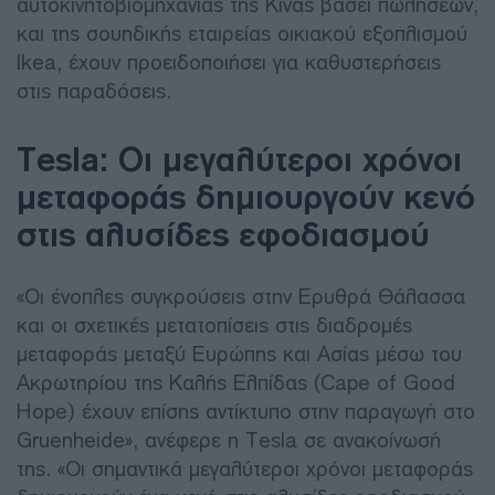
αυτοκινητοβιομηχανίας της Κίνας βάσει πωλήσεων,
και της σουηδικής εταιρείας οικιακού εξοπλισμού
Ikea, έχουν προειδοποιήσει για καθυστερήσεις
στις παραδόσεις.
Tesla: Οι μεγαλύτεροι χρόνοι
μεταφοράς δημιουργούν κενό
στις αλυσίδες εφοδιασμού
«Οι ένοπλες συγκρούσεις στην Ερυθρά Θάλασσα
και οι σχετικές μετατοπίσεις στις διαδρομές
μεταφοράς μεταξύ Ευρώπης και Ασίας μέσω του
Ακρωτηρίου της Καλής Ελπίδας (Cape of Good
Hope) έχουν επίσης αντίκτυπο στην παραγωγή στο
Gruenheide», ανέφερε η Tesla σε ανακοίνωσή
της. «Οι σημαντικά μεγαλύτεροι χρόνοι μεταφοράς