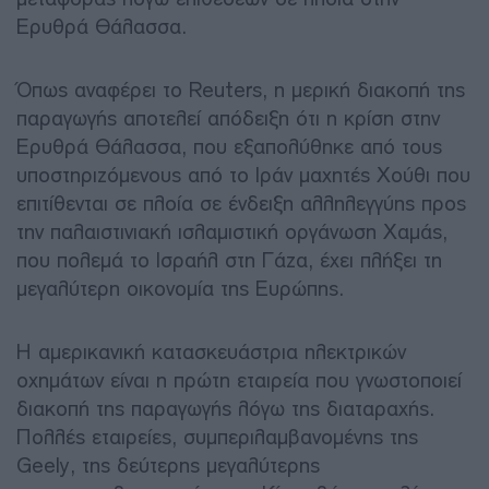
Ερυθρά Θάλασσα.
Όπως αναφέρει το Reuters, η μερική διακοπή της
παραγωγής αποτελεί απόδειξη ότι η κρίση στην
Ερυθρά Θάλασσα, που εξαπολύθηκε από τους
υποστηριζόμενους από το Ιράν μαχητές Χούθι που
επιτίθενται σε πλοία σε ένδειξη αλληλεγγύης προς
την παλαιστινιακή ισλαμιστική οργάνωση Χαμάς,
που πολεμά το Ισραήλ στη Γάζα, έχει πλήξει τη
μεγαλύτερη οικονομία της Ευρώπης.
Η αμερικανική κατασκευάστρια ηλεκτρικών
οχημάτων είναι η πρώτη εταιρεία που γνωστοποιεί
διακοπή της παραγωγής λόγω της διαταραχής.
Πολλές εταιρείες, συμπεριλαμβανομένης της
Geely, της δεύτερης μεγαλύτερης