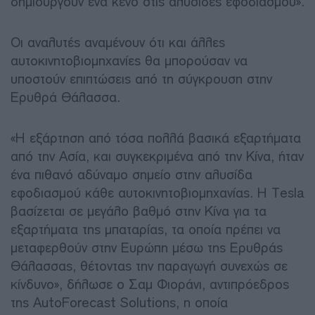
δημιουργούν ένα κενό στις αλυσίδες εφοδιασμού».
Οι αναλυτές αναμένουν ότι και άλλες
αυτοκινητοβιομηχανίες θα μπορούσαν να
υποστούν επιπτώσεις από τη σύγκρουση στην
Ερυθρά Θάλασσα.
«Η εξάρτηση από τόσα πολλά βασικά εξαρτήματα
από την Ασία, και συγκεκριμένα από την Κίνα, ήταν
ένα πιθανό αδύναμο σημείο στην αλυσίδα
εφοδιασμού κάθε αυτοκινητοβιομηχανίας. Η Tesla
βασίζεται σε μεγάλο βαθμό στην Κίνα για τα
εξαρτήματα της μπαταρίας, τα οποία πρέπει να
μεταφερθούν στην Ευρώπη μέσω της Ερυθράς
Θάλασσας, θέτοντας την παραγωγή συνεχώς σε
κίνδυνο», δήλωσε ο Σαμ Φιοράνι, αντιπρόεδρος
της AutoForecast Solutions, η οποία