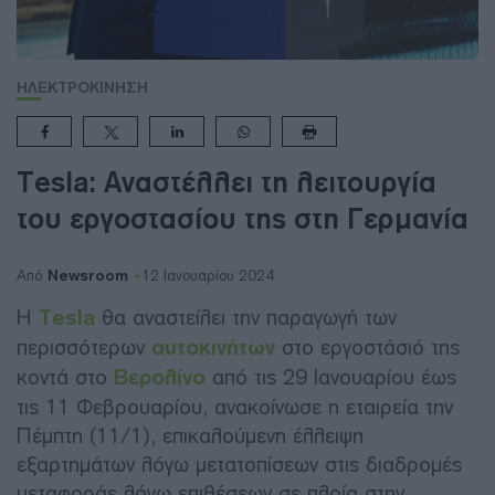
ΗΛΕΚΤΡΟΚΙΝΗΣΗ
Tesla: Αναστέλλει τη λειτουργία
του εργοστασίου της στη Γερμανία
Newsroom
Από
12 Ιανουαρίου 2024
Η
Tesla
θα αναστείλει την παραγωγή των
περισσότερων
αυτοκινήτων
στο εργοστάσιό της
κοντά στο
Βερολίνο
από τις 29 Ιανουαρίου έως
τις 11 Φεβρουαρίου, ανακοίνωσε η εταιρεία την
Πέμπτη (11/1), επικαλούμενη έλλειψη
εξαρτημάτων λόγω μετατοπίσεων στις διαδρομές
μεταφοράς λόγω επιθέσεων σε πλοία στην