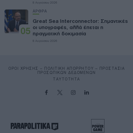
8 Αυγούστου 2026
ΑΡΘΡΑ
Great Sea Interconnector: Σημαντικές
οι υπογραφές, αλλά έπεται η
05
πραγματική δοκιμασία
8 Αυγούστου 2026
ΌΡΟΙ ΧΡΉΣΗΣ – ΠΟΛΙΤΙΚΉ ΑΠΟΡΡΉΤΟΥ – ΠΡΟΣΤΑΣΊΑ
ΠΡΟΣΩΠΙΚΏΝ ΔΕΔΟΜΈΝΩΝ
ΤΑΥΤΌΤΗΤΑ