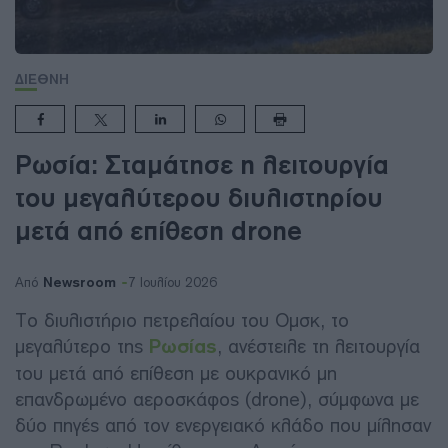
ΔΙΕΘΝΗ
Ρωσία: Σταμάτησε η λειτουργία
του μεγαλύτερου διυλιστηρίου
μετά από επίθεση drone
Newsroom
Από
7 Ιουλίου 2026
Το διυλιστήριο πετρελαίου του Ομσκ, το
μεγαλύτερο της
Ρωσίας
, ανέστειλε τη λειτουργία
του μετά από επίθεση με ουκρανικό μη
επανδρωμένο αεροσκάφος (drone), σύμφωνα με
δύο πηγές από τον ενεργειακό κλάδο που μίλησαν