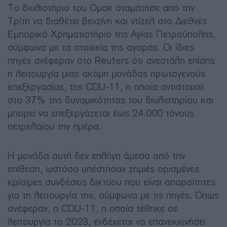
Το διυλιστήριο του Ομσκ σταμάτησε από την
Τρίτη να διαθέτει βενζίνη και ντίζελ στο Διεθνές
Εμπορικό Χρηματιστήριο της Αγίας Πετρούπολης,
σύμφωνα με τα στοιχεία της αγοράς. Οι ίδιες
πηγές ανέφεραν στο Reuters ότι ανεστάλη επίσης
η λειτουργία μιας ακόμη μονάδας πρωτογενούς
επεξεργασίας, της CDU-11, η οποία αντιστοιχεί
στο 37% της δυναμικότητας του διυλιστηρίου και
μπορεί να επεξεργάζεται έως 24.000 τόνους
πετρελαίου την ημέρα.
Η μονάδα αυτή δεν επλήγη άμεσα από την
επίθεση, ωστόσο υπέστησαν ζημιές ορισμένες
κρίσιμες συνδέσεις δικτύου που είναι απαραίτητες
για τη λειτουργία της, σύμφωνα με τις πηγές. Όπως
ανέφεραν, η CDU-11, η οποία τέθηκε σε
λειτουργία το 2023, ενδέχεται να επανεκκινήσει