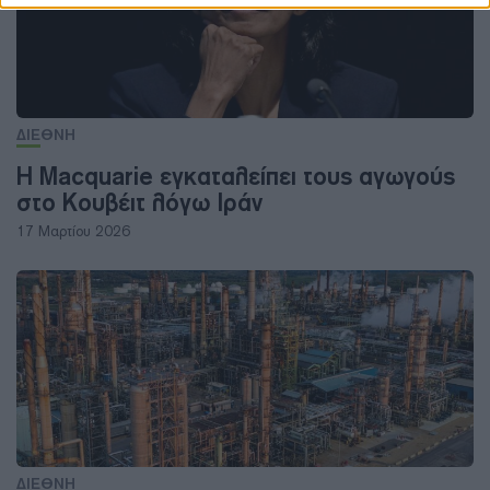
ΔΙΕΘΝΗ
Η Macquarie εγκαταλείπει τους αγωγούς
στο Κουβέιτ λόγω Ιράν
17 Μαρτίου 2026
ΔΙΕΘΝΗ