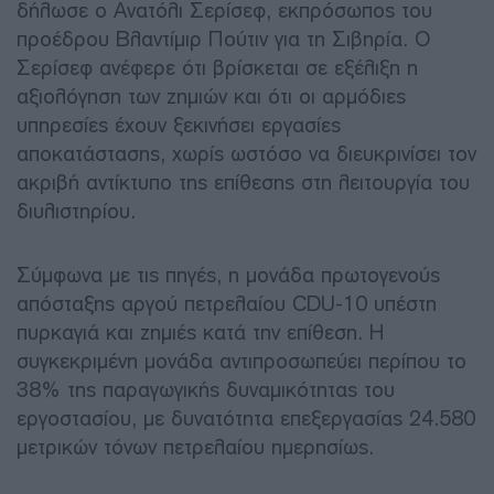
δήλωσε ο Ανατόλι Σερίσεφ, εκπρόσωπος του
προέδρου Βλαντίμιρ Πούτιν για τη Σιβηρία. Ο
Σερίσεφ ανέφερε ότι βρίσκεται σε εξέλιξη η
αξιολόγηση των ζημιών και ότι οι αρμόδιες
υπηρεσίες έχουν ξεκινήσει εργασίες
αποκατάστασης, χωρίς ωστόσο να διευκρινίσει τον
ακριβή αντίκτυπο της επίθεσης στη λειτουργία του
διυλιστηρίου.
Σύμφωνα με τις πηγές, η μονάδα πρωτογενούς
απόσταξης αργού πετρελαίου CDU-10 υπέστη
πυρκαγιά και ζημιές κατά την επίθεση. Η
συγκεκριμένη μονάδα αντιπροσωπεύει περίπου το
38% της παραγωγικής δυναμικότητας του
εργοστασίου, με δυνατότητα επεξεργασίας 24.580
μετρικών τόνων πετρελαίου ημερησίως.