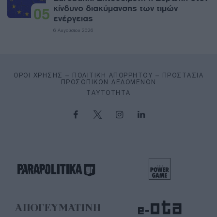
κίνδυνο διακύμανσης των τιμών
05
ενέργειας
6 Αυγούστου 2026
ΌΡΟΙ ΧΡΉΣΗΣ – ΠΟΛΙΤΙΚΉ ΑΠΟΡΡΉΤΟΥ – ΠΡΟΣΤΑΣΊΑ
ΠΡΟΣΩΠΙΚΏΝ ΔΕΔΟΜΈΝΩΝ
ΤΑΥΤΌΤΗΤΑ