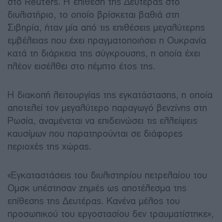
στο Reuters. Η επίθεση της Δευτέρας στο
διυλιστήριο, το οποίο βρίσκεται βαθιά στη
Σιβηρία, ήταν μία από τις επιθέσεις μεγαλύτερης
εμβέλειας που έχει πραγματοποιήσει η Ουκρανία
κατά τη διάρκεια της σύγκρουσης, η οποία έχει
πλέον εισέλθει στο πέμπτο έτος της.
Η διακοπή λειτουργίας της εγκατάστασης, η οποία
αποτελεί τον μεγαλύτερο παραγωγό βενζίνης στη
Ρωσία, αναμένεται να επιδεινώσει τις ελλείψεις
καυσίμων που παρατηρούνται σε διάφορες
περιοχές της χώρας.
«Εγκαταστάσεις του διυλιστηρίου πετρελαίου του
Ομσκ υπέστησαν ζημιές ως αποτέλεσμα της
επίθεσης της Δευτέρας. Κανένα μέλος του
προσωπικού του εργοστασίου δεν τραυματίστηκε»,