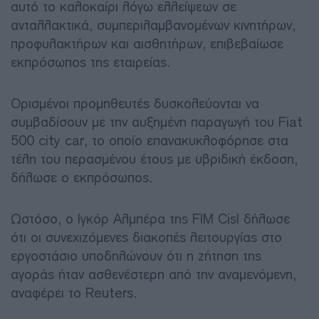
αυτό το καλοκαίρι λόγω ελλείψεων σε
ανταλλακτικά, συμπεριλαμβανομένων κινητήρων,
προφυλακτήρων και αισθητήρων, επιβεβαίωσε
εκπρόσωπος της εταιρείας.
Ορισμένοι προμηθευτές δυσκολεύονται να
συμβαδίσουν με την αυξημένη παραγωγή του Fiat
500 city car, το οποίο επανακυκλοφόρησε στα
τέλη του περασμένου έτους με υβριδική έκδοση,
δήλωσε ο εκπρόσωπος.
Ωστόσο, ο Ιγκόρ Αλμπέρα της FIM Cisl δήλωσε
ότι οι συνεχιζόμενες διακοπές λειτουργίας στο
εργοστάσιο υποδηλώνουν ότι η ζήτηση της
αγοράς ήταν ασθενέστερη από την αναμενόμενη,
αναφέρει το Reuters.