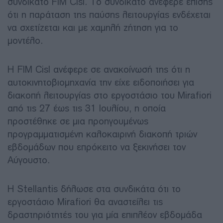
συνδικάτο FIM Cisl. Το συνδικάτο ανέφερε επίσης
ότι η παράταση της παύσης λειτουργίας ενδέχεται
να σχετίζεται και με χαμηλή ζήτηση για το
μοντέλο.
Η FIM Cisl ανέφερε σε ανακοίνωσή της ότι η
αυτοκινητοβιομηχανία την είχε ειδοποιήσει για
διακοπή λειτουργίας στο εργοστάσιο του Mirafiori
από τις 27 έως τις 31 Ιουλίου, η οποία
προστέθηκε σε μια προηγουμένως
προγραμματισμένη καλοκαιρινή διακοπή τριών
εβδομάδων που επρόκειτο να ξεκινήσει τον
Αύγουστο.
Η Stellantis δήλωσε στα συνδικάτα ότι το
εργοστάσιο Mirafiori θα αναστείλει τις
δραστηριότητές του για μία επιπλέον εβδομάδα