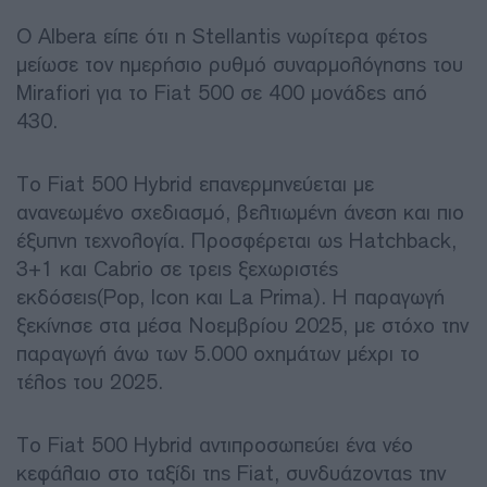
Ο Albera είπε ότι η Stellantis νωρίτερα φέτος
μείωσε τον ημερήσιο ρυθμό συναρμολόγησης του
Mirafiori για το Fiat 500 σε 400 μονάδες από
430.
Το Fiat 500 Hybrid επανερμηνεύεται με
ανανεωμένο σχεδιασμό, βελτιωμένη άνεση και πιο
έξυπνη τεχνολογία. Προσφέρεται ως Hatchback,
3+1 και Cabrio σε τρεις ξεχωριστές
εκδόσεις(Pop, Icon και La Prima). Η παραγωγή
ξεκίνησε στα μέσα Νοεμβρίου 2025, με στόχο την
παραγωγή άνω των 5.000 οχημάτων μέχρι το
τέλος του 2025.
Το Fiat 500 Hybrid αντιπροσωπεύει ένα νέο
κεφάλαιο στο ταξίδι της Fiat, συνδυάζοντας την