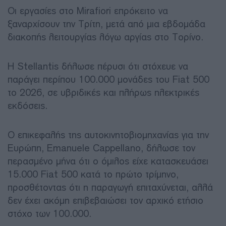
Οι εργασίες στο Mirafiori επρόκειτο να
ξαναρχίσουν την Τρίτη, μετά από μια εβδομάδα
διακοπής λειτουργίας λόγω αργίας στο Τορίνο.
Η Stellantis δήλωσε πέρυσι ότι στόχευε να
παράγει περίπου 100.000 μονάδες του Fiat 500
το 2026, σε υβριδικές και πλήρως ηλεκτρικές
εκδόσεις.
Ο επικεφαλής της αυτοκινητοβιομηχανίας για την
Ευρώπη, Emanuele Cappellano, δήλωσε τον
περασμένο μήνα ότι ο όμιλος είχε κατασκευάσει
15.000 Fiat 500 κατά το πρώτο τρίμηνο,
προσθέτοντας ότι η παραγωγή επιταχύνεται, αλλά
δεν έχει ακόμη επιβεβαιώσει τον αρχικό ετήσιο
στόχο των 100.000.