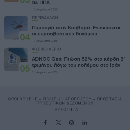
τις ΗΠΑ
10 Αυγούστου 2026
ΠΕΡΙΒΑΛΛΟΝ
Πυρκαγιά στον Κουβαρά: Ενισχύονται
οι πυροσβεστικές δυνάμεις
04
10 Αυγούστου 2026
ΦΥΣΙΚΟ ΑΕΡΙΟ
ADNOC Gas: Πτώση 52% στα κέρδη β’
τριμήνου λόγω του πολέμου στο Ιράν
05
10 Αυγούστου 2026
ΌΡΟΙ ΧΡΉΣΗΣ – ΠΟΛΙΤΙΚΉ ΑΠΟΡΡΉΤΟΥ – ΠΡΟΣΤΑΣΊΑ
ΠΡΟΣΩΠΙΚΏΝ ΔΕΔΟΜΈΝΩΝ
ΤΑΥΤΌΤΗΤΑ