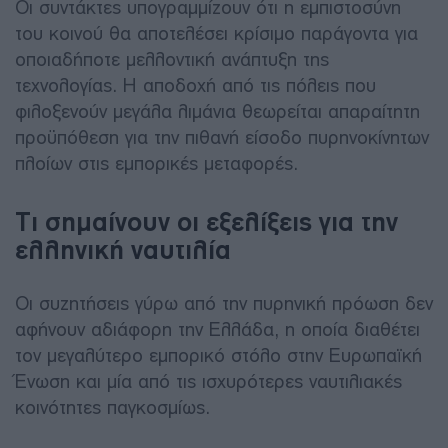
Οι συντάκτες υπογραμμίζουν ότι η εμπιστοσύνη
του κοινού θα αποτελέσει κρίσιμο παράγοντα για
οποιαδήποτε μελλοντική ανάπτυξη της
τεχνολογίας. Η αποδοχή από τις πόλεις που
φιλοξενούν μεγάλα λιμάνια θεωρείται απαραίτητη
προϋπόθεση για την πιθανή είσοδο πυρηνοκίνητων
πλοίων στις εμπορικές μεταφορές.
Τι σημαίνουν οι εξελίξεις για την
ελληνική ναυτιλία
Οι συζητήσεις γύρω από την πυρηνική πρόωση δεν
αφήνουν αδιάφορη την Ελλάδα, η οποία διαθέτει
τον μεγαλύτερο εμπορικό στόλο στην Ευρωπαϊκή
Ένωση και μία από τις ισχυρότερες ναυτιλιακές
κοινότητες παγκοσμίως.