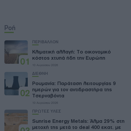
Ροή
ΠΕΡΙΒΑΛΛΟΝ
Κλιματική αλλαγή: Το οικονομικό
κόστος χτυπά ήδη την Ευρώπη
01
10 Αυγούστου 2026
ΔΙΕΘΝΗ
Ρουμανία: Παράταση λειτουργίας 9
ημερών για τον αντιδραστήρα της
02
Τσερναβόντα
10 Αυγούστου 2026
ΠΡΩΤΕΣ ΥΛΕΣ
Sunrise Energy Metals: Άλμα 29% στη
μετοχή της μετά το deal 400 εκατ. με
03