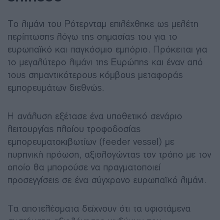
Το λιμάνι του Ρότερνταμ επιλέχθηκε ως μελέτη
περίπτωσης λόγω της σημασίας του για το
ευρωπαϊκό και παγκόσμιο εμπόριο. Πρόκειται για
το μεγαλύτερο λιμάνι της Ευρώπης και έναν από
τους σημαντικότερους κόμβους μεταφοράς
εμπορευμάτων διεθνώς.
Η ανάλυση εξέτασε ένα υποθετικό σενάριο
λειτουργίας πλοίου τροφοδοσίας
εμπορευματοκιβωτίων (feeder vessel) με
πυρηνική πρόωση, αξιολογώντας τον τρόπο με τον
οποίο θα μπορούσε να πραγματοποιεί
προσεγγίσεις σε ένα σύγχρονο ευρωπαϊκό λιμάνι.
Τα αποτελέσματα δείχνουν ότι τα υφιστάμενα