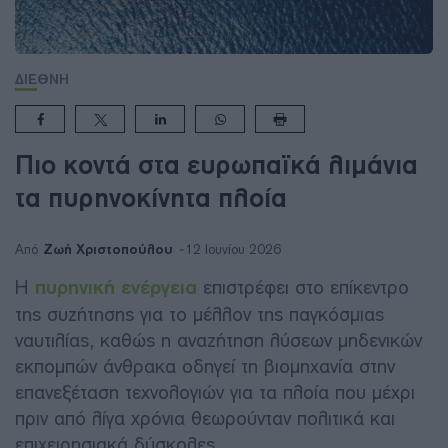
ΔΙΕΘΝΗ
Πιο κοντά στα ευρωπαϊκά λιμάνια
τα πυρηνοκίνητα πλοία
Ζωή Χριστοπούλου
Από
12 Ιουνίου 2026
Η
πυρηνική ενέργεια
επιστρέφει στο επίκεντρο
της συζήτησης για το μέλλον της παγκόσμιας
ναυτιλίας, καθώς η αναζήτηση λύσεων μηδενικών
εκπομπών άνθρακα οδηγεί τη βιομηχανία στην
επανεξέταση τεχνολογιών για τα πλοία που μέχρι
πριν από λίγα χρόνια θεωρούνταν πολιτικά και
επιχειρησιακά δύσκολες.