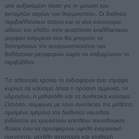
υπό αυξανόμενη πίεση για τη μείωση των
εκπομπών αερίων του θερμοκηπίου. Οι διεθνείς
περιβαλλοντικοί στόχοι και οι νέοι κανονισμοί
ωθούν τον κλάδο στην αναζήτηση εναλλακτικών
μορφών ενέργειας που θα μπορούν να
διατηρήσουν την ανταγωνιστικότητα των
θαλάσσιων μεταφορών χωρίς να επιβαρύνουν το
περιβάλλον.
Τα τελευταία χρόνια το ενδιαφέρον έχει στραφεί
κυρίως σε καύσιμα όπως η πράσινη αμμωνία, το
υδρογόνο, η μεθανόλη και τα συνθετικά καύσιμα.
Ωστόσο, σύμφωνα με τους συντάκτες της μελέτης,
ορισμένα τμήματα της διεθνούς ναυτιλίας
ενδέχεται να χρειαστούν επιπλέον τεχνολογικές
λύσεις που να προσφέρουν υψηλή ενεργειακή
πυκνότητα, μεγάλη αυτονομία και σταθερή