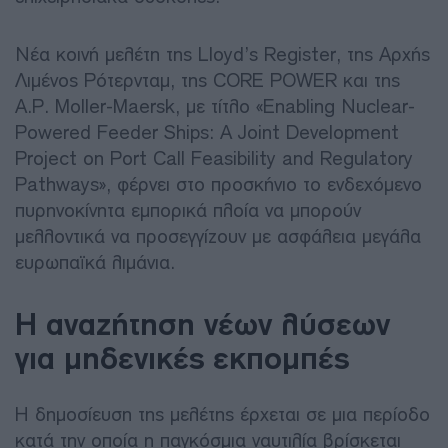
Νέα κοινή μελέτη της Lloyd’s Register, της Αρχής
Λιμένος Ρότερνταμ, της CORE POWER και της
A.P. Moller-Maersk, με τίτλο «Enabling Nuclear-
Powered Feeder Ships: A Joint Development
Project on Port Call Feasibility and Regulatory
Pathways», φέρνει στο προσκήνιο το ενδεχόμενο
πυρηνοκίνητα εμπορικά πλοία να μπορούν
μελλοντικά να προσεγγίζουν με ασφάλεια μεγάλα
ευρωπαϊκά λιμάνια.
Η αναζήτηση νέων λύσεων
για μηδενικές εκπομπές
Η δημοσίευση της μελέτης έρχεται σε μια περίοδο
κατά την οποία η παγκόσμια ναυτιλία βρίσκεται