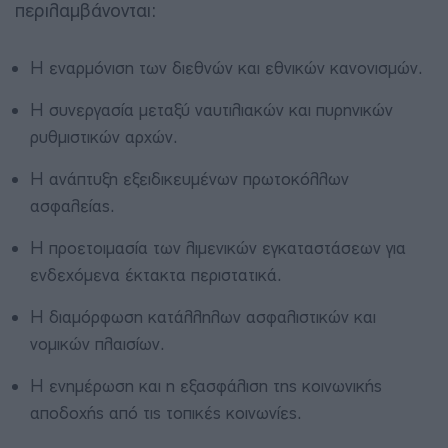
περιλαμβάνονται:
Η εναρμόνιση των διεθνών και εθνικών κανονισμών.
Η συνεργασία μεταξύ ναυτιλιακών και πυρηνικών
ρυθμιστικών αρχών.
Η ανάπτυξη εξειδικευμένων πρωτοκόλλων
ασφαλείας.
Η προετοιμασία των λιμενικών εγκαταστάσεων για
ενδεχόμενα έκτακτα περιστατικά.
Η διαμόρφωση κατάλληλων ασφαλιστικών και
νομικών πλαισίων.
Η ενημέρωση και η εξασφάλιση της κοινωνικής
αποδοχής από τις τοπικές κοινωνίες.