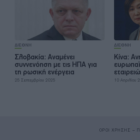
ΔΙΕΘΝΗ
ΔΙΕΘΝΗ
Σλοβακία: Αναμένει
Κίνα: Αν
συννενόηση με τις ΗΠΑ για
ευρωπαϊ
τη ρωσική ενέργεια
εταιρειώ
25 Σεπτεμβρίου 2025
10 Απριλίου 
ΌΡΟΙ ΧΡΉΣΗΣ – 