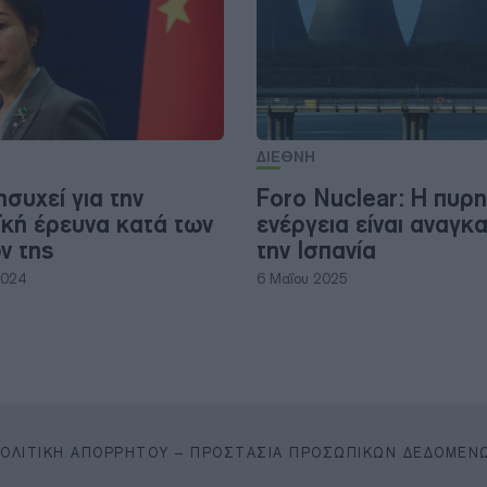
ΔΙΕΘΝΗ
ησυχεί για την
Foro Nuclear: Η πυρη
κή έρευνα κατά των
ενέργεια είναι αναγκα
ν της
την Ισπανία
2024
6 Μαΐου 2025
ΠΟΛΙΤΙΚΉ ΑΠΟΡΡΉΤΟΥ – ΠΡΟΣΤΑΣΊΑ ΠΡΟΣΩΠΙΚΏΝ ΔΕΔΟΜΈΝ