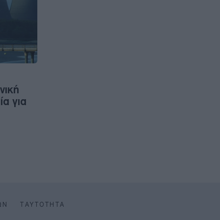
νική
ία για
ΩΝ
ΤΑΥΤΌΤΗΤΑ