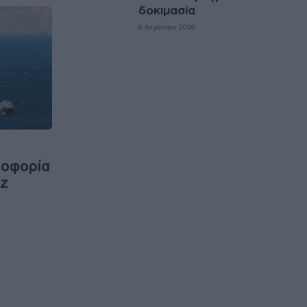
δοκιμασία
8 Αυγούστου 2026
λοφορία
ύζ