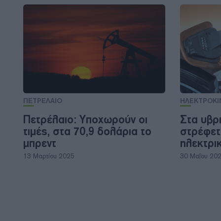
ΠΕΤΡΕΛΑΙΟ
ΗΛΕΚΤΡΟΚΙ
Πετρέλαιο: Υποχωρούν οι
Στα υβρ
τιμές, στα 70,9 δολάρια το
στρέφετα
μπρεντ
ηλεκτρικ
13 Μαρτίου 2025
30 Μαΐου 20