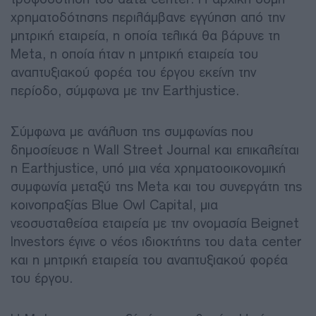
χρηματοδότησης περιλάμβανε εγγύηση από την
μητρική εταιρεία, η οποία τελικά θα βάρυνε τη
Meta, η οποία ήταν η μητρική εταιρεία του
αναπτυξιακού φορέα του έργου εκείνη την
περίοδο, σύμφωνα με την Earthjustice.
Σύμφωνα με ανάλυση της συμφωνίας που
δημοσίευσε η Wall Street Journal και επικαλείται
η Earthjustice, υπό μια νέα χρηματοοικονομική
συμφωνία μεταξύ της Meta και του συνεργάτη της
κοινοπραξίας Blue Owl Capital, μια
νεοσυσταθείσα εταιρεία με την ονομασία Beignet
Investors έγινε ο νέος ιδιοκτήτης του data center
και η μητρική εταιρεία του αναπτυξιακού φορέα
του έργου.