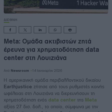
ΔΙΕΘΝΗ
Meta: Ομάδα ακτιβιστών ζητά
έρευνα για χρηματοδότηση data
center στη Λουιζιάνα
Newsroom
Από
14 Ιανουαρίου 2026
Η αμερικανική ομάδα περιβαλλοντικού δικαίου
Earthjustice
ζήτησε από τους ρυθμιστές κοινής
ωφέλειας στη Λουιζιάνα να διερευνήσουν τη
χρηματοδότηση ενός
data center
της
Meta
αξίας 27 δισ. δολ., το οποίο, σύμφωνα με την