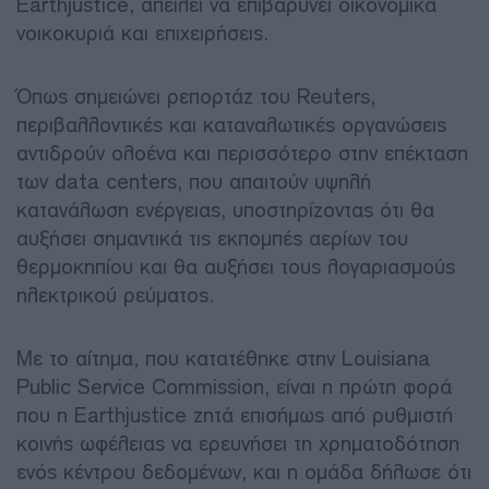
Earthjustice, απειλεί να επιβαρύνει οικονομικά
νοικοκυριά και επιχειρήσεις.
Όπως σημειώνει ρεπορτάζ του Reuters,
περιβαλλοντικές και καταναλωτικές οργανώσεις
αντιδρούν ολοένα και περισσότερο στην επέκταση
των data centers, που απαιτούν υψηλή
κατανάλωση ενέργειας, υποστηρίζοντας ότι θα
αυξήσει σημαντικά τις εκπομπές αερίων του
θερμοκηπίου και θα αυξήσει τους λογαριασμούς
ηλεκτρικού ρεύματος.
Με το αίτημα, που κατατέθηκε στην Louisiana
Public Service Commission, είναι η πρώτη φορά
που η Earthjustice ζητά επισήμως από ρυθμιστή
κοινής ωφέλειας να ερευνήσει τη χρηματοδότηση
ενός κέντρου δεδομένων, και η ομάδα δήλωσε ότι