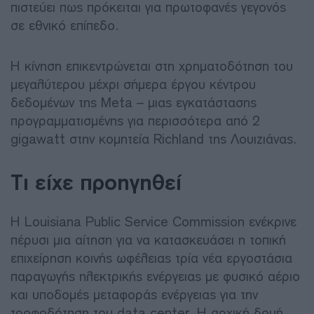
πιστεύει πως πρόκειται για πρωτοφανές γεγονός
σε εθνικό επίπεδο.
Η κίνηση επικεντρώνεται στη χρηματοδότηση του
μεγαλύτερου μέχρι σήμερα έργου κέντρου
δεδομένων της Meta – μιας εγκατάστασης
προγραμματισμένης για περισσότερα από 2
gigawatt στην κομητεία Richland της Λουιζιάνας.
Τι είχε προηγηθεί
Η Louisiana Public Service Commission ενέκρινε
πέρυσι μια αίτηση για να κατασκευάσει η τοπική
επιχείρηση κοινής ωφέλειας τρία νέα εργοστάσια
παραγωγής ηλεκτρικής ενέργειας με φυσικό αέριο
και υποδομές μεταφοράς ενέργειας για την
τροφοδότηση του data center. Η αρχική δομή