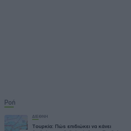
Ροή
ΔΙΕΘΝΗ
Τουρκία: Πώς επιδιώκει να κάνει