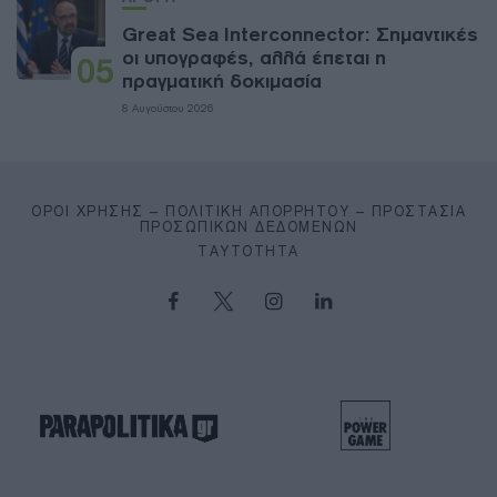
Great Sea Interconnector: Σημαντικές
οι υπογραφές, αλλά έπεται η
05
πραγματική δοκιμασία
8 Αυγούστου 2026
ΌΡΟΙ ΧΡΉΣΗΣ – ΠΟΛΙΤΙΚΉ ΑΠΟΡΡΉΤΟΥ – ΠΡΟΣΤΑΣΊΑ
ΠΡΟΣΩΠΙΚΏΝ ΔΕΔΟΜΈΝΩΝ
ΤΑΥΤΌΤΗΤΑ