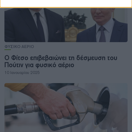
ΦΥΣΙΚΟ ΑΕΡΙΟ
Ο Φίτσο επιβεβαιώνει τη δέσμευση του
Πούτιν για φυσικό αέριο
10 Ιανουαρίου 2025