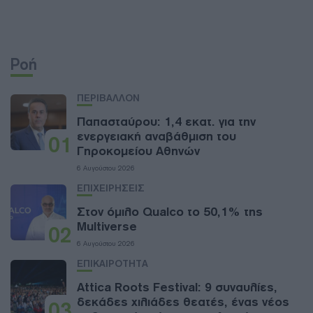
Ροή
ΠΕΡΙΒΑΛΛΟΝ
Παπασταύρου: 1,4 εκατ. για την
ενεργειακή αναβάθμιση του
01
Γηροκομείου Αθηνών
6 Αυγούστου 2026
ΕΠΙΧΕΙΡΗΣΕΙΣ
Στον όμιλο Qualco το 50,1% της
Multiverse
02
6 Αυγούστου 2026
ΕΠΙΚΑΙΡΟΤΗΤΑ
Attica Roots Festival: 9 συναυλίες,
δεκάδες χιλιάδες θεατές, ένας νέος
03