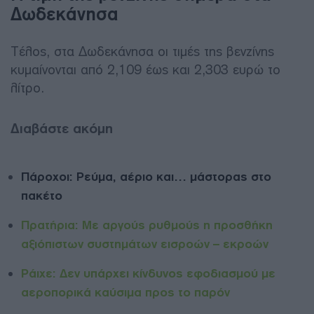
Δωδεκάνησα
Τέλος, στα Δωδεκάνησα οι τιμές της βενζίνης
κυμαίνονται από 2,109 έως και 2,303 ευρώ το
λίτρο.
Διαβάστε ακόμη
Πάροχοι: Ρεύμα, αέριο και… μάστορας στο
πακέτο
Πρατήρια: Με αργούς ρυθμούς η προσθήκη
αξιόπιστων συστημάτων εισροών – εκροών
Ράιχε: Δεν υπάρχει κίνδυνος εφοδιασμού με
αεροπορικά καύσιμα προς το παρόν