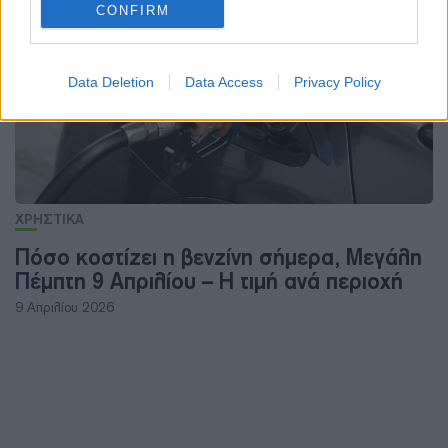
CONFIRM
Data Deletion
Data Access
Privacy Policy
ΧΡΗΣΤΙΚΑ
Πόσο κοστίζει η βενζίνη σήμερα, Μεγάλη
Πέμπτη 9 Απριλίου – Η τιμή ανά περιοχή
9 Απριλίου 2026