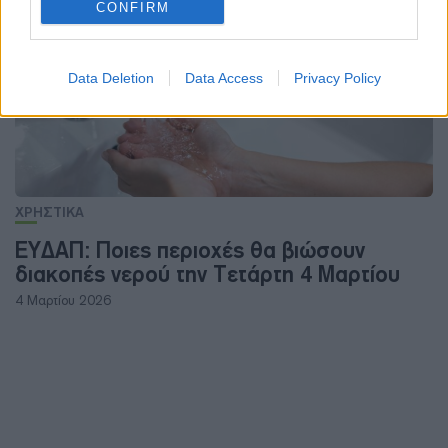
CONFIRM
Data Deletion
Data Access
Privacy Policy
ΧΡΗΣΤΙΚΑ
ΕΥΔΑΠ: Ποιες περιοχές θα βιώσουν
διακοπές νερού την Τετάρτη 4 Μαρτίου
4 Μαρτίου 2026