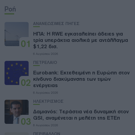
Ροή
ΑΝΑΝΕΩΣΙΜΕΣ ΠΗΓΕΣ
ΗΠΑ: Η RWE εγκαταλείπει άδειες για
τρία υπεράκτια αιολικά με αντάλλαγμα
01
$1,22 δισ.
6 Αυγούστου 2026
ΠΕΤΡΕΛΑΙΟ
Eurobank: Εκτεθειμένη η Ευρώπη στον
κίνδυνο διακύμανσης των τιμών
02
ενέργειας
6 Αυγούστου 2026
ΗΛΕΚΤΡΙΣΜΟΣ
Δαμιανός: Τεράστια νέα δυναμική στον
GSI, αναμένεται η μελέτη της ΕΤΕπ
03
6 Αυγούστου 2026
ΠΕΡΙΒΑΛΛΟΝ