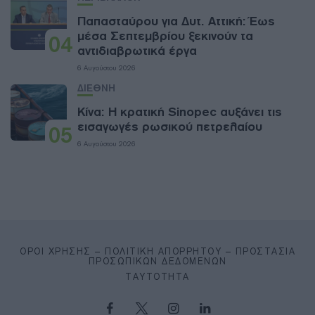
Παπασταύρου για Δυτ. Αττική: Έως
μέσα Σεπτεμβρίου ξεκινούν τα
04
αντιδιαβρωτικά έργα
6 Αυγούστου 2026
ΔΙΕΘΝΗ
Κίνα: Η κρατική Sinopec αυξάνει τις
εισαγωγές ρωσικού πετρελαίου
05
6 Αυγούστου 2026
ΌΡΟΙ ΧΡΉΣΗΣ – ΠΟΛΙΤΙΚΉ ΑΠΟΡΡΉΤΟΥ – ΠΡΟΣΤΑΣΊΑ
ΠΡΟΣΩΠΙΚΏΝ ΔΕΔΟΜΈΝΩΝ
ΤΑΥΤΌΤΗΤΑ