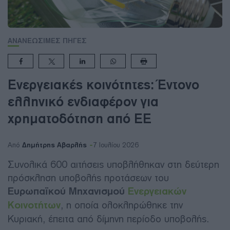
ΑΝΑΝΕΩΣΙΜΕΣ ΠΗΓΕΣ
Ενεργειακές κοινότητες: Έντονο
ελληνικό ενδιαφέρον για
χρηματοδότηση από ΕΕ
Δημήτρης Αβαρλής
Από
7 Ιουλίου 2026
Συνολικά 600 αιτήσεις υποβλήθηκαν στη δεύτερη
πρόσκληση υποβολής προτάσεων του
Ευρωπαϊκού Μηχανισμού
Ενεργειακών
Κοινοτήτων
, η οποία ολοκληρώθηκε την
Κυριακή, έπειτα από δίμηνη περίοδο υποβολής.