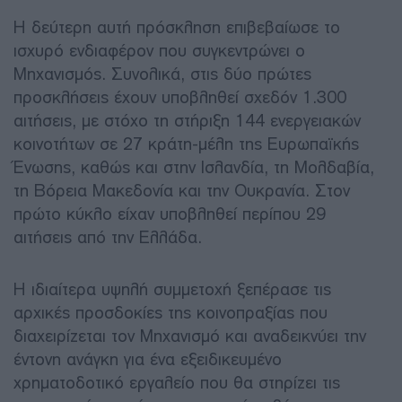
Η δεύτερη αυτή πρόσκληση επιβεβαίωσε το
ισχυρό ενδιαφέρον που συγκεντρώνει ο
Μηχανισμός. Συνολικά, στις δύο πρώτες
προσκλήσεις έχουν υποβληθεί σχεδόν 1.300
αιτήσεις, με στόχο τη στήριξη 144 ενεργειακών
κοινοτήτων σε 27 κράτη-μέλη της Ευρωπαϊκής
Ένωσης, καθώς και στην Ισλανδία, τη Μολδαβία,
τη Βόρεια Μακεδονία και την Ουκρανία. Στον
πρώτο κύκλο είχαν υποβληθεί περίπου 29
αιτήσεις από την Ελλάδα.
Η ιδιαίτερα υψηλή συμμετοχή ξεπέρασε τις
αρχικές προσδοκίες της κοινοπραξίας που
διαχειρίζεται τον Μηχανισμό και αναδεικνύει την
έντονη ανάγκη για ένα εξειδικευμένο
χρηματοδοτικό εργαλείο που θα στηρίζει τις