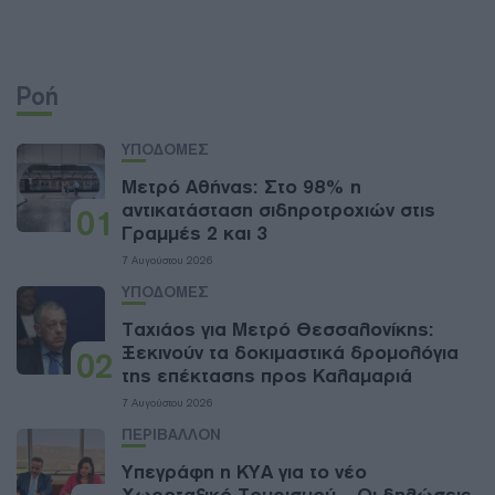
Ροή
ΥΠΟΔΟΜΕΣ
Μετρό Αθήνας: Στο 98% η
αντικατάσταση σιδηροτροχιών στις
01
Γραμμές 2 και 3
7 Αυγούστου 2026
ΥΠΟΔΟΜΕΣ
Ταχιάος για Μετρό Θεσσαλονίκης:
Ξεκινούν τα δοκιμαστικά δρομολόγια
02
της επέκτασης προς Καλαμαριά
7 Αυγούστου 2026
ΠΕΡΙΒΑΛΛΟΝ
Υπεγράφη η ΚΥΑ για το νέο