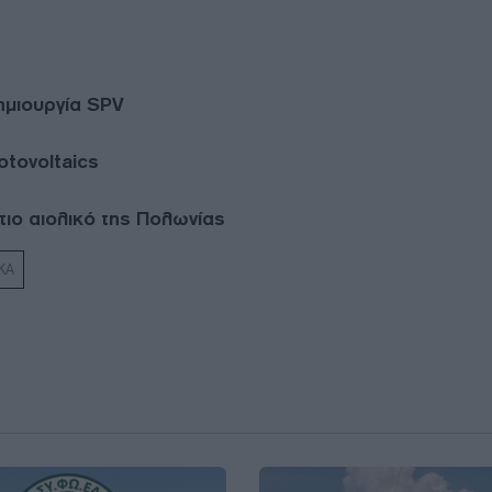
δημιουργία SPV
otovoltaics
ιο αιολικό της Πολωνίας
ΚΑ