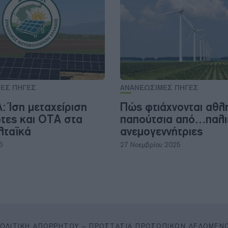
ΕΣ ΠΗΓΕΣ
ΑΝΑΝΕΩΣΙΜΕΣ ΠΗΓΕΣ
 Ίση μεταχείριση
Πώς φτιάχνονται αθλ
ότες και ΟΤΑ στα
παπούτσια από…παλι
λταϊκά
ανεμογεννήτριες
6
27 Νοεμβρίου 2025
ΠΟΛΙΤΙΚΉ ΑΠΟΡΡΉΤΟΥ – ΠΡΟΣΤΑΣΊΑ ΠΡΟΣΩΠΙΚΏΝ ΔΕΔΟΜΈΝ