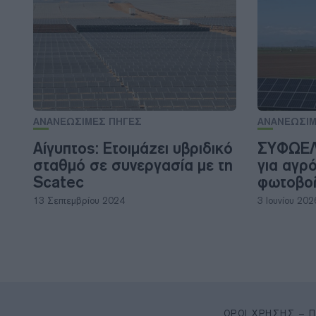
ΑΝΑΝΕΩΣΙΜΕΣ ΠΗΓΕΣ
ΑΝΑΝΕΩΣΙΜ
Αίγυπτος: Ετοιμάζει υβριδικό
ΣΥΦΩΕΛ:
σταθμό σε συνεργασία με τη
για αγρ
Scatec
φωτοβο
13 Σεπτεμβρίου 2024
3 Ιουνίου 202
ΌΡΟΙ ΧΡΉΣΗΣ – 