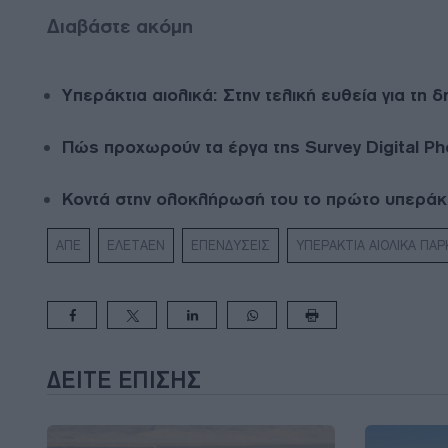
Διαβάστε ακόμη
Υπεράκτια αιολικά: Στην τελική ευθεία για τη 
Πώς προχωρούν τα έργα της Survey Digital Ph
Κοντά στην ολοκλήρωσή του το πρώτο υπεράκτ
ΑΠΕ
ΕΛΕΤΑΕΝ
ΕΠΕΝΔΥΣΕΙΣ
ΥΠΕΡΑΚΤΙΑ ΑΙΟΛΙΚΑ ΠΑΡ
ΔΕΊΤΕ ΕΠΊΣΗΣ