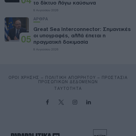
το δίκτυο λόγω καύσωνα
8 Αυγούστου 2026
ΑΡΘΡΑ
Great Sea Interconnector: Σημαντικές
οι υπογραφές, αλλά έπεται η
05
πραγματική δοκιμασία
8 Αυγούστου 2026
ΌΡΟΙ ΧΡΉΣΗΣ – ΠΟΛΙΤΙΚΉ ΑΠΟΡΡΉΤΟΥ – ΠΡΟΣΤΑΣΊΑ
ΠΡΟΣΩΠΙΚΏΝ ΔΕΔΟΜΈΝΩΝ
ΤΑΥΤΌΤΗΤΑ