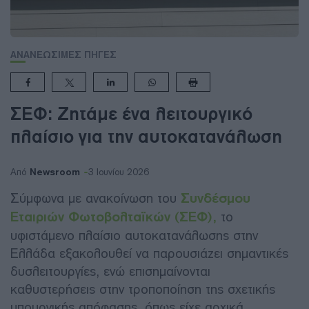
ΑΝΑΝΕΩΣΙΜΕΣ ΠΗΓΕΣ
ΣΕΦ: Ζητάμε ένα λειτουργικό
πλαίσιο για την αυτοκατανάλωση
Newsroom
Από
3 Ιουνίου 2026
Σύμφωνα με ανακοίνωση του
Συνδέσμου
Εταιριών Φωτοβολταϊκών (ΣΕΦ),
το
υφιστάμενο πλαίσιο αυτοκατανάλωσης στην
Ελλάδα εξακολουθεί να παρουσιάζει σημαντικές
δυσλειτουργίες, ενώ επισημαίνονται
καθυστερήσεις στην τροποποίηση της σχετικής
υπουργικής απόφασης, όπως είχε αρχικά