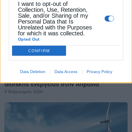
I want to opt-out of
Collection, Use, Retention,
Sale, and/or Sharing of my
Personal Data that Is
Unrelated with the Purposes
for which it was collected.
Opted Out
CONFIRM
ΑΝΑΝΕΩΣΙΜΕΣ ΠΗΓΕΣ
Data Deletion
Data Access
Privacy Policy
Αναπτύσσεται το πρώτο μεγάλο έργο
αιολικής ενέργειας στην Αλβανία
6 Φεβρουαρίου 2026