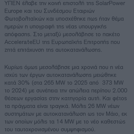
ΥΠΕΝ έλαβε την κοινή επιστολή της SolarPower
Europe και του Συνδέσμου Εταιριών
Φωτοβολταϊκών και υποσχέθηκε πως ήταν θέμα
ημερών η υπογραφή της νέας υπουργικής
απόφασης. Στο μεταξύ μεσολάβησε το πακέτο
AccelerateEU της Ευρωπαϊκής Επιτροπής που
ζητά επιτάχυνση της αυτοκατανάλωσης.
Κυρίως όμως μεσολάβησε μια χρονιά που η νέα
ισχύς των έργων αυτοκατανάλωσης μειώθηκε
κατά 30% (στα 265 MW το 2025 από 373 MW
το 2024) με συνέπεια την απώλεια περίπου 2.000
θέσεων εργασίας στην κατηγορία αυτή. Και φέτος
τα πράγματα είναι τραγικά. Μόλις 26 MW νέων
συστημάτων με αυτοκατανάλωση ως τον Μάιο, εκ
των οποίων μόλις τα 14 MW με το νέο καθεστώς
του ταυτοχρονισμένου συμψηφισμού.