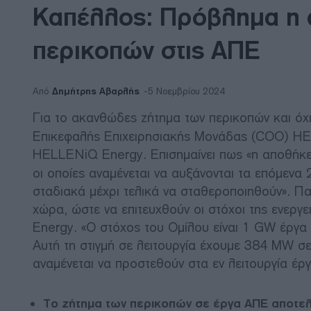
Καπέλλος: Πρόβλημα η 
περικοπών στις ΑΠΕ
Δημήτρης Αβαρλής
Από
5 Νοεμβρίου 2024
Για το ακανθώδες ζήτημα των περικοπών και όχ
Επικεφαλής Επιχειρησιακής Μονάδας (COO) HEL
HELLENiQ Energy. Επισημαίνει πως «η αποθήκε
οι οποίες αναμένεται να αυξάνονται τα επόμενα 
σταδιακά μέχρι τελικά να σταθεροποιηθούν». Πα
χώρα, ώστε να επιτευχθούν οι στόχοι της ενερ
Energy. «Ο στόχος του Ομίλου είναι 1 GW έργα
Αυτή τη στιγμή σε λειτουργία έχουμε 384 MW 
αναμένεται να προστεθούν στα εν λειτουργία έρ
Το ζήτημα των περικοπών σε έργα ΑΠΕ αποτελε