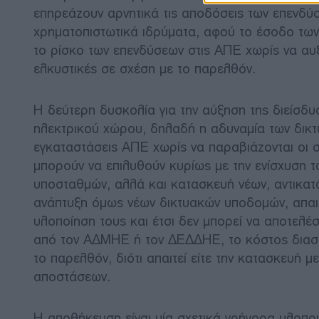
επηρεάζουν αρνητικά τις αποδόσεις των επενδύ
χρηματοπιστωτικά ιδρύματα, αφού το έσοδο των
το ρίσκο των επενδύσεων στις ΑΠΕ χωρίς να αυξ
ελκυστικές σε σχέση με το παρελθόν.
Η δεύτερη δυσκολία για την αύξηση της διείσδυ
ηλεκτρικού χώρου, δηλαδή η αδυναμία των δικ
εγκαταστάσεις ΑΠΕ χωρίς να παραβιάζονται οι 
μπορούν να επιλυθούν κυρίως με την ενίσχυση 
υποσταθμών, αλλά και κατασκευή νέων, αντικατ
ανάπτυξη όμως νέων δικτυακών υποδομών, απαιτε
υλοποίηση τους και έτσι δεν μπορεί να αποτελέσ
από τον ΑΔΜΗΕ ή τον ΔΕΔΔΗΕ, το κόστος διασύ
το παρελθόν, διότι απαιτεί είτε την κατασκευή
αποστάσεων.
Η αποθήκευση είναι μία σχετικά γρήγορα υλοπο