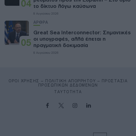
04
το δίκτυο λόγω καύσωνα
8 Αυγούστου 2026
ΑΡΘΡΑ
Great Sea Interconnector: Σημαντικές
οι υπογραφές, αλλά έπεται η
05
πραγματική δοκιμασία
8 Αυγούστου 2026
ΌΡΟΙ ΧΡΉΣΗΣ – ΠΟΛΙΤΙΚΉ ΑΠΟΡΡΉΤΟΥ – ΠΡΟΣΤΑΣΊΑ
ΠΡΟΣΩΠΙΚΏΝ ΔΕΔΟΜΈΝΩΝ
ΤΑΥΤΌΤΗΤΑ