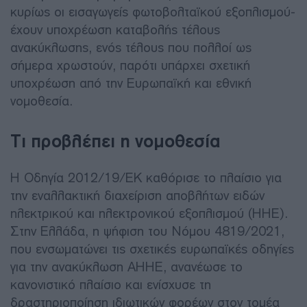
κυρίως οι εισαγωγείς φωτοβολταϊκού εξοπλισμού-
έχουν υποχρέωση καταβολής τέλους
ανακύκλωσης, ενός τέλους που πολλοί ως
σήμερα χρωστούν, παρότι υπάρχει σχετική
υποχρέωση από την Ευρωπαϊκή και εθνική
νομοθεσία.
Τι προβλέπει η νομοθεσία
Η Οδηγία 2012/19/ΕΚ καθόρισε το πλαίσιο για
την εναλλακτική διαχείριση αποβλήτων ειδών
ηλεκτρικού και ηλεκτρονικού εξοπλισμού (ΗΗΕ).
Στην Ελλάδα, η ψήφιση του Νόμου 4819/2021,
που ενσωματώνει τις σχετικές ευρωπαϊκές οδηγίες
για την ανακύκλωση ΑΗΗΕ, ανανέωσε το
κανονιστικό πλαίσιο και ενίσχυσε τη
δραστηριοποίηση ιδιωτικών φορέων στον τομέα