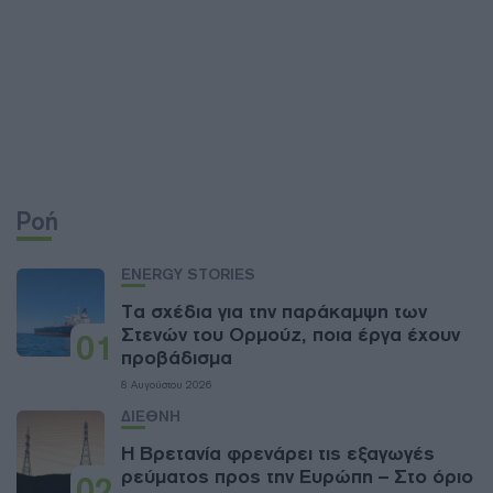
Ροή
ENERGY STORIES
Τα σχέδια για την παράκαμψη των
Στενών του Ορμούζ, ποια έργα έχουν
01
προβάδισμα
8 Αυγούστου 2026
ΔΙΕΘΝΗ
Η Βρετανία φρενάρει τις εξαγωγές
ρεύματος προς την Ευρώπη – Στο όριο
02