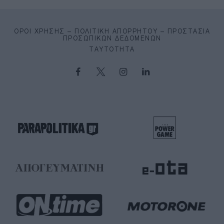
ΌΡΟΙ ΧΡΉΣΗΣ – ΠΟΛΙΤΙΚΉ ΑΠΟΡΡΉΤΟΥ – ΠΡΟΣΤΑΣΊΑ
ΠΡΟΣΩΠΙΚΏΝ ΔΕΔΟΜΈΝΩΝ
ΤΑΥΤΌΤΗΤΑ