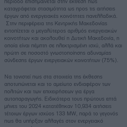
περίοδο επισημαίνεται στην έκθεση πως
καταγράφεται στασιμότητα ως προς τις αιτήσεις
έργων από ενεργειακές κοινότητες πανελλαδικά.
Στην περιφέρεια της Κεντρικής Μακεδονίας
εντοπίζεται ο μεγαλύτερος αριθμός ενεργειακών
κοινοτήτων και ακολουθεί η Δυτική Μακεδονία, η
οποία είναι πέμπτη σε ηλεκτρισμένη ισχύ, αλλά και
πρώτη σε ποσοστό γνωστοποίησης αδυναμίας
σύνδεσης έργων ενεργειακών κοινοτήτων (75%).
Να τονιστεί πως στα στοιχεία της έκθεσης
αποτυπώνεται και το αμείωτο ενδιαφέρον των
πολιτών και των επιχειρήσεων για έργα
αυτοπαραγωγής. Ειδικότερα τους πρώτους επτά
μήνες του 2024 κατατέθηκαν 10,934 αιτήσεις
τέτοιων έργων ισχύος 133 MW, παρά το γεγονός
πως θα υπήρξαν αλλαγές στον ενεργειακό