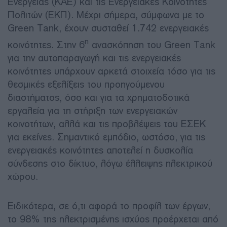
Ενέργειας (ΚΑΕ) και τις Ενεργειακές Κοινότητες
Πολιτών (ΕΚΠ). Μέχρι σήμερα, σύμφωνα με το
Green Tank, έχουν συσταθεί 1.742 ενεργειακές
η
κοινότητες. Στην 6
ανασκόπηση του Green Tank
για την αυτοπαραγωγή και τις ενεργειακές
κοινότητες υπάρχουν αρκετά στοιχεία τόσο για τις
θεσμικές εξελίξεις του προηγούμενου
διαστήματος, όσο και για τα χρηματοδοτικά
εργαλεία για τη στήριξη των ενεργειακών
κοινοτήτων, αλλά και τις προβλέψεις του ΕΣΕΚ
για εκείνες. Σημαντικό εμπόδιο, ωστόσο, για τις
ενεργειακές κοινότητες αποτελεί η δυσκολία
σύνδεσης στο δίκτυο, λόγω έλλειψης ηλεκτρικού
χώρου.
Ειδικότερα, σε ό,τι αφορά το προφίλ των έργων,
το 98% της ηλεκτρισμένης ισχύος προέρχεται από