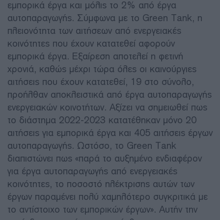
εμπορικά έργα και μόλις το 2% από έργα
αυτοπαραγωγής. Σύμφωνα με το Green Tank, η
πλειονότητα των αιτήσεων από ενεργειακές
κοινότητες που έχουν κατατεθεί αφορούν
εμπορικά έργα. Εξαίρεση αποτελεί η φετινή
χρονιά, καθώς μέχρι τώρα όλες οι καινούργιες
αιτήσεις που έχουν κατατεθεί, 19 στο σύνολο,
προήλθαν αποκλειστικά από έργα αυτοπαραγωγής
ενεργειακών κοινοτήτων. Αξίζει να σημειωθεί πως
το διάστημα 2022-2023 κατατέθηκαν μόνο 20
αιτήσεις για εμπορικά έργα και 405 αιτήσεις έργων
αυτοπαραγωγής. Ωστόσο, το Green Tank
διαπιστώνει πως «παρά το αυξημένο ενδιαφέρον
για έργα αυτοπαραγωγής από ενεργειακές
κοινότητες, το ποσοστό ηλέκτρισης αυτών των
έργων παραμένει πολύ χαμηλότερο συγκριτικά με
το αντίστοιχο των εμπορικών έργων». Αυτήν την