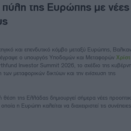
ι πύλη της Ευρώπης με νέες
υς
ηγικό και επενδυτικό κόμβο μεταξύ Ευρώπης, Βαλκαν
ριέγραψε ο υπουργός Υποδομών και Μεταφορών
Χρίσ
thfund Investor Summit 2026, το σχέδιο της κυβέρνη
 των μεταφορικών δικτύων και την ενίσχυση της
κή θέση της Ελλάδας δημιουργεί σήμερα νέες προοπτικ
οποία η Ευρώπη καλείται να διαχειριστεί τις συνέπειε