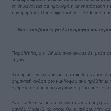
επισημαίνοντας ότι προχωρά η αποκατάσταση τ
των τμημάτων Παλαιοφάρσαλος – Καλαμπάκα κα
Νέες συμβάσεις για Σκαραμαγκά και αερον
Παράλληλα, ο κ. Δήμας ανακοίνωσε ότι μέσα στ
έργων.
Ξεχώρισε την κατασκευή του τριπλού ανισόπεδ
σημαντική ανάσα στο κυκλοφοριακό πρόβλημα τη
οχήματα που σήμερα διέρχονται μέσα από τον ασ
Αναφέρθηκε επίσης στην εγκατάσταση σύγχρονω
ραντάρ Mode-S, τα οποία θα ενισχύσουν την ασ