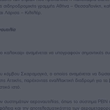
ης σιδηροδρομικής γραμμής Αθήνα – Θεσσαλονίκη, κα
ι Λάρισα – Κιλελέρ.
αυτιλία
ο καλοκαίρι αναμένεται να υπογραφούν σημαντικές σ
ου κόμβου Σκαραμαγκά, ο οποίος αναμένεται να δώσε
ς Αττικής, παρέχοντας εναλλακτική διαδρομή για τα
τικό ιστό.
ν συστημάτων αεροναυτιλίας, όπως το σύστημα PBN κ
φάλεια και την αποτελεσματικότητα των αερομεταφορ