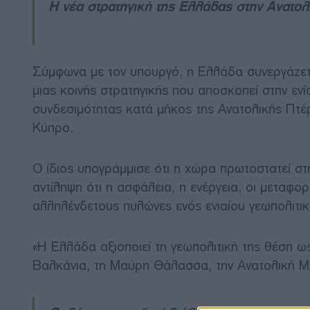
Η νέα στρατηγική της Ελλάδας στην Ανατο
Σύμφωνα με τον υπουργό, η Ελλάδα συνεργάζετα
μιας κοινής στρατηγικής που αποσκοπεί στην εν
συνδεσιμότητας κατά μήκος της Ανατολικής Πτέ
Κύπρο.
Ο ίδιος υπογράμμισε ότι η χώρα πρωτοστατεί στ
αντίληψη ότι η ασφάλεια, η ενέργεια, οι μεταφο
αλληλένδετους πυλώνες ενός ενιαίου γεωπολιτι
«Η Ελλάδα αξιοποιεί τη γεωπολιτική της θέση 
Βαλκάνια, τη Μαύρη Θάλασσα, την Ανατολική Με