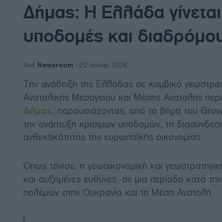
Δήμας: Η Ελλάδα γίνετα
υποδομές και διαδρόμο
Newsroom
Από
22 Ιουνίου 2026
Την ανάδειξη της Ελλάδας σε κομβικό γεωστρατ
Ανατολικής Μεσογείου και Μέσης Ανατολής πε
Δήμας
, παρουσιάζοντας,
από το βήμα του Grow
την ανάπτυξη κρίσιμων υποδομών, τη διασύνδεση
ανθεκτικότητας της ευρωπαϊκής οικονομίας.
Όπως τόνισε, η γεωοικονομική και γεωστρατηγι
και αυξημένες ευθύνες, σε μια περίοδο κατά την 
πολέμων στην Ουκρανία και τη Μέση Ανατολή.